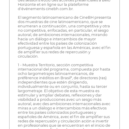
des sessions et/ou des activités présenciales à Belo
Horizonte et en ligne sur la plateforme
d'événements cinebh.com.br.
El segmento latinoamericano de CineBH presenta
dos muestras de cine latinoamericano, que se
enumeran a continuación, una competitiva y otra
no competitiva, enfocadas, en particular, el sesgo
autoral, de ambiciones internacionales, mirando
hacia un diálogo e intercambios de mayor
efectividad entre los países de colonización
portuguesa y española en las Américas, avec el fin
de amplifier sus redes de repercusión y
circulación.
1 - Muestra Territorio, sección competitiva
internacional del programa, compuesta por hasta
ocho largometrajes latinoamericanos, de
préférence inéditos en Brasil*, de directores (ras)
independientes que estén dirigiendo,
individualmente ou en conjunto, hasta su tercer
largometraje. El objetivo de esta muestra es
estimular y ampliar debates, reflexiones y dar
visibilidad a producciones avec un sesgo más
autoral, avec des ambiciones internacionales avec
miras a un diálogo e intercambios más efectivos
entre los países colonizados portugueses y
españoles de América, avec el fin de amplifier sus
redes de repercusión y circulación ación e invertir
en profesionales que se encuentran en el inicio de