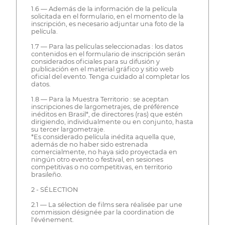
1.6 — Además de la información de la película
solicitada en el formulario, en el momento de la
inscripción, es necesario adjuntar una foto de la
película.
1.7 — Para las películas seleccionadas : los datos
contenidos en el formulario de inscripción serán
considerados oficiales para su difusión y
publicación en el material gráfico y sitio web
oficial del evento. Tenga cuidado al completar los
datos.
1.8 — Para la Muestra Territorio : se aceptan
inscripciones de largometrajes, de préférence
inéditos en Brasil*, de directores (ras) que estén
dirigiendo, individualmente ou en conjunto, hasta
su tercer largometraje.
*Es considerado película inédita aquella que,
además de no haber sido estrenada
comercialmente, no haya sido proyectada en
ningún otro evento o festival, en sesiones
competitivas o no competitivas, en territorio
brasileño.
2 - SÉLECTION
2.1 — La sélection de films sera réalisée par une
commission désignée par la coordination de
l'événement.