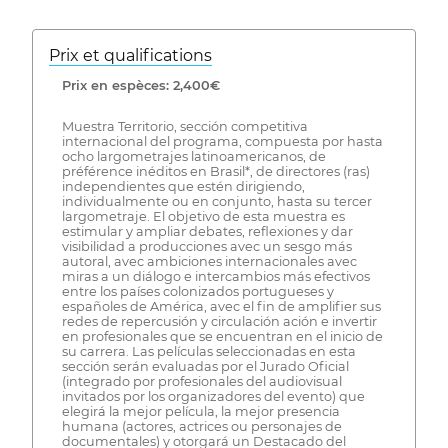
Prix ​​et qualifications
Prix ​​en espèces: 2,400€
Muestra Territorio, sección competitiva
internacional del programa, compuesta por hasta
ocho largometrajes latinoamericanos, de
préférence inéditos en Brasil*, de directores (ras)
independientes que estén dirigiendo,
individualmente ou en conjunto, hasta su tercer
largometraje. El objetivo de esta muestra es
estimular y ampliar debates, reflexiones y dar
visibilidad a producciones avec un sesgo más
autoral, avec ambiciones internacionales avec
miras a un diálogo e intercambios más efectivos
entre los países colonizados portugueses y
españoles de América, avec el fin de amplifier sus
redes de repercusión y circulación ación e invertir
en profesionales que se encuentran en el inicio de
su carrera. Las películas seleccionadas en esta
sección serán evaluadas por el Jurado Oficial
(integrado por profesionales del audiovisual
invitados por los organizadores del evento) que
elegirá la mejor película, la mejor presencia
humana (actores, actrices ou personajes de
documentales) y otorgará un Destacado del