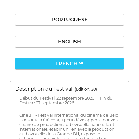
PORTUGUESE
ENGLISH
FRENCH
ML
Description du Festival
( Edition: 20)
Début du Festival: 22 septembre 2026 Fin du
Festival: 27 septembre 2026
CineBH - Festival international du cinéma de Belo
Horizonte a été conçu pour développer la nouvelle
chaîne de production audiovisuelle nationale et
internationale, établir un lien avec la production
audiovisuelle de la Grande BH, exposer et
échanger des points avec la production latino-