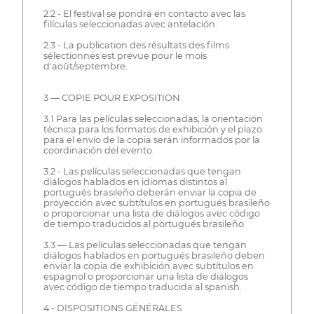
2.2 - El festival se pondrá en contacto avec las
filículas seleccionadas avec antelación.
2.3 - La publication des résultats des films
sélectionnés est prévue pour le mois
d'août/septembre.
3 — COPIE POUR EXPOSITION
3.1 Para las películas seleccionadas, la orientación
técnica para los formatos de exhibición y el plazo
para el envío de la copia serán informados por la
coordinación del evento.
3.2 - Las películas seleccionadas que tengan
diálogos hablados en idiomas distintos al
portugués brasileño deberán enviar la copia de
proyección avec subtítulos en portugués brasileño
o proporcionar una lista de diálogos avec código
de tiempo traducidos al portugués brasileño.
3.3 — Las películas seleccionadas que tengan
diálogos hablados en portugués brasileño deben
enviar la copia de exhibición avec subtítulos en
espagnol o proporcionar una lista de diálogos
avec código de tiempo traducida al spanish.
4 - DISPOSITIONS GÉNÉRALES