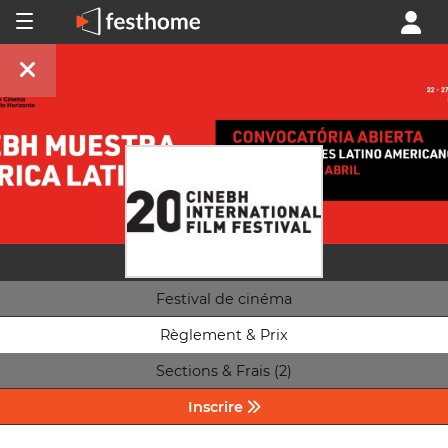
Festival de cinéma
Règlement & Prix
Sections & Frais (2)
Inscrire