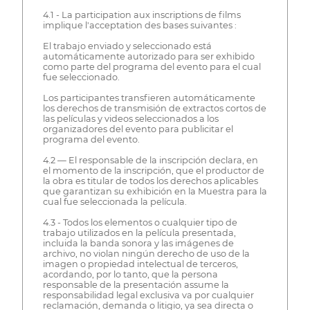
4.1 - La participation aux inscriptions de films
implique l'acceptation des bases suivantes :
El trabajo enviado y seleccionado está
automáticamente autorizado para ser exhibido
como parte del programa del evento para el cual
fue seleccionado.
Los participantes transfieren automáticamente
los derechos de transmisión de extractos cortos de
las películas y videos seleccionados a los
organizadores del evento para publicitar el
programa del evento.
4.2 — El responsable de la inscripción declara, en
el momento de la inscripción, que el productor de
la obra es titular de todos los derechos aplicables
que garantizan su exhibición en la Muestra para la
cual fue seleccionada la película.
4.3 - Todos los elementos o cualquier tipo de
trabajo utilizados en la película presentada,
incluida la banda sonora y las imágenes de
archivo, no violan ningún derecho de uso de la
imagen o propiedad intelectual de terceros,
acordando, por lo tanto, que la persona
responsable de la presentación assume la
responsabilidad legal exclusiva va por cualquier
reclamación, demanda o litigio, ya sea directa o