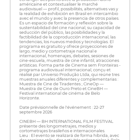
américaine et contextualiser le marché
audiovisuel — profil, possibilités, alternatives vas y
la realidad de exhibición en Brasil en intercambio
avec el mundo y avec la presencia de otros países.
Es un espacio de formación y reflexión sobre la
sustentabilidad del cine nacional, su capacidad de
seducción del público, las posibilidades y la
factibilidad de la coproducción internacional, las
tendencias, los nuevos medios y tecnologías. El
programa es gratuito y ofrece proyecciones de
largo, medio y cortometraje nacional e
internacional, homenajes, debates, sesiones de
cine-escuela, muestra de cine infantil, atracciones
artísticas. Forma parte de Cinema sem Fronteiras -
programa audiovisual internacional, conçu et
réalisé par Universo Produção Ltda, qui reúne tres
muestras anuales diferentes y complementarias :
Muestra de Cine de Tiradentes ; CineOp —
Muestra de Cine de Ouro Preto et CineBH —
Festival international de cinéma de Belo
Horizonte.
Date prévisionnelle de l'événement : 22-27
septembre 2026
CINEBH — BH INTERNATIONAL FILM FESTIVAL
présente des longometrajes, medios y
cortometrajes brasileños e internacionales.
Lieu : El evento se realizará de forma híbrida, avec