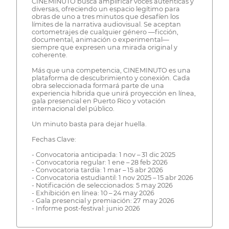
CINEMINUTO busca amplificar voces auténticas y
diversas, ofreciendo un espacio legítimo para
obras de uno a tres minutos que desafíen los
límites de la narrativa audiovisual. Se aceptan
cortometrajes de cualquier género —ficción,
documental, animación o experimental—
siempre que expresen una mirada original y
coherente.
Más que una competencia, CINEMINUTO es una
plataforma de descubrimiento y conexión. Cada
obra seleccionada formará parte de una
experiencia híbrida que unirá proyección en línea,
gala presencial en Puerto Rico y votación
internacional del público.
Un minuto basta para dejar huella.
Fechas Clave:
- Convocatoria anticipada: 1 nov – 31 dic 2025
- Convocatoria regular: 1 ene – 28 feb 2026
- Convocatoria tardía: 1 mar – 15 abr 2026
- Convocatoria estudiantil: 1 nov 2025 – 15 abr 2026
- Notificación de seleccionados: 5 may 2026
- Exhibición en línea: 10 – 24 may 2026
- Gala presencial y premiación: 27 may 2026
- Informe post-festival: junio 2026