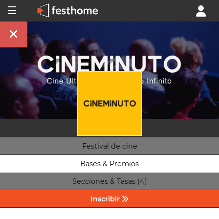
Festival de cine
Bases & Premios
Secciones & Tasas (4)
Inscribir