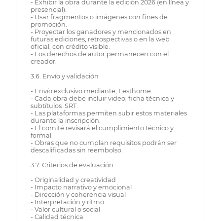
- Exhibir la obra durante la edición 2026 (en línea y
presencial).
- Usar fragmentos o imágenes con fines de
promoción.
- Proyectar los ganadores y mencionados en
futuras ediciones, retrospectivas o en la web
oficial, con crédito visible.
- Los derechos de autor permanecen con el
creador.
3.6. Envío y validación
- Envío exclusivo mediante, Festhome.
- Cada obra debe incluir video, ficha técnica y
subtítulos .SRT.
- Las plataformas permiten subir estos materiales
durante la inscripción.
- El comité revisará el cumplimiento técnico y
formal.
- Obras que no cumplan requisitos podrán ser
descalificadas sin reembolso.
3.7. Criterios de evaluación
- Originalidad y creatividad
- Impacto narrativo y emocional
- Dirección y coherencia visual
- Interpretación y ritmo
- Valor cultural o social
- Calidad técnica