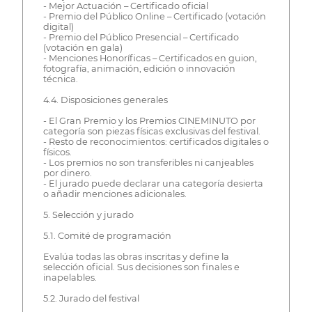
- Mejor Actuación – Certificado oficial
- Premio del Público Online – Certificado (votación
digital)
- Premio del Público Presencial – Certificado
(votación en gala)
- Menciones Honoríficas – Certificados en guion,
fotografía, animación, edición o innovación
técnica.
4.4. Disposiciones generales
- El Gran Premio y los Premios CINEMINUTO por
categoría son piezas físicas exclusivas del festival.
- Resto de reconocimientos: certificados digitales o
físicos.
- Los premios no son transferibles ni canjeables
por dinero.
- El jurado puede declarar una categoría desierta
o añadir menciones adicionales.
5. Selección y jurado
5.1. Comité de programación
Evalúa todas las obras inscritas y define la
selección oficial. Sus decisiones son finales e
inapelables.
5.2. Jurado del festival