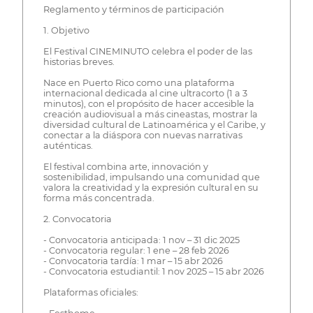
Reglamento y términos de participación
1. Objetivo
El Festival CINEMINUTO celebra el poder de las
historias breves.
Nace en Puerto Rico como una plataforma
internacional dedicada al cine ultracorto (1 a 3
minutos), con el propósito de hacer accesible la
creación audiovisual a más cineastas, mostrar la
diversidad cultural de Latinoamérica y el Caribe, y
conectar a la diáspora con nuevas narrativas
auténticas.
El festival combina arte, innovación y
sostenibilidad, impulsando una comunidad que
valora la creatividad y la expresión cultural en su
forma más concentrada.
2. Convocatoria
- Convocatoria anticipada: 1 nov – 31 dic 2025
- Convocatoria regular: 1 ene – 28 feb 2026
- Convocatoria tardía: 1 mar – 15 abr 2026
- Convocatoria estudiantil: 1 nov 2025 – 15 abr 2026
Plataformas oficiales: