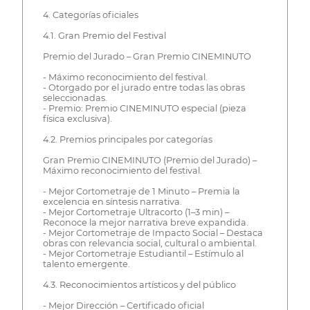
4. Categorías oficiales
4.1. Gran Premio del Festival
Premio del Jurado – Gran Premio CINEMINUTO
- Máximo reconocimiento del festival.
- Otorgado por el jurado entre todas las obras
seleccionadas.
- Premio: Premio CINEMINUTO especial (pieza
física exclusiva).
4.2. Premios principales por categorías
Gran Premio CINEMINUTO (Premio del Jurado) –
Máximo reconocimiento del festival.
- Mejor Cortometraje de 1 Minuto – Premia la
excelencia en síntesis narrativa.
- Mejor Cortometraje Ultracorto (1–3 min) –
Reconoce la mejor narrativa breve expandida.
- Mejor Cortometraje de Impacto Social – Destaca
obras con relevancia social, cultural o ambiental.
- Mejor Cortometraje Estudiantil – Estímulo al
talento emergente.
4.3. Reconocimientos artísticos y del público
- Mejor Dirección – Certificado oficial