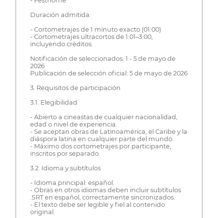
- Festhome
Duración admitida:
- Cortometrajes de 1 minuto exacto (01:00)
- Cortometrajes ultracortos de 1:01–3:00,
incluyendo créditos.
Notificación de seleccionados: 1 - 5 de mayo de
2026
Publicación de selección oficial: 5 de mayo de 2026
3. Requisitos de participación
3.1. Elegibilidad
- Abierto a cineastas de cualquier nacionalidad,
edad o nivel de experiencia.
- Se aceptan obras de Latinoamérica, el Caribe y la
diáspora latina en cualquier parte del mundo.
- Máximo dos cortometrajes por participante,
inscritos por separado.
3.2. Idioma y subtítulos
- Idioma principal: español.
- Obras en otros idiomas deben incluir subtítulos
.SRT en español, correctamente sincronizados.
- El texto debe ser legible y fiel al contenido
original.