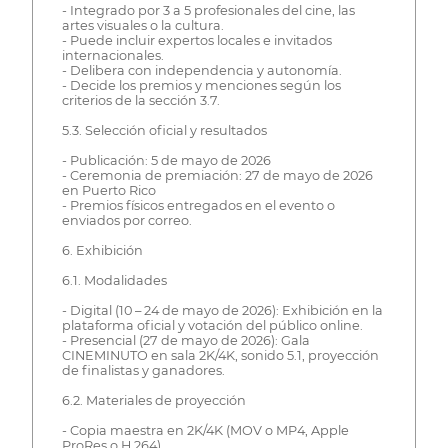
- Integrado por 3 a 5 profesionales del cine, las
artes visuales o la cultura.
- Puede incluir expertos locales e invitados
internacionales.
- Delibera con independencia y autonomía.
- Decide los premios y menciones según los
criterios de la sección 3.7.
5.3. Selección oficial y resultados
- Publicación: 5 de mayo de 2026
- Ceremonia de premiación: 27 de mayo de 2026
en Puerto Rico
- Premios físicos entregados en el evento o
enviados por correo.
6. Exhibición
6.1. Modalidades
- Digital (10 – 24 de mayo de 2026): Exhibición en la
plataforma oficial y votación del público online.
- Presencial (27 de mayo de 2026): Gala
CINEMINUTO en sala 2K/4K, sonido 5.1, proyección
de finalistas y ganadores.
6.2. Materiales de proyección
- Copia maestra en 2K/4K (MOV o MP4, Apple
ProRes o H.264).