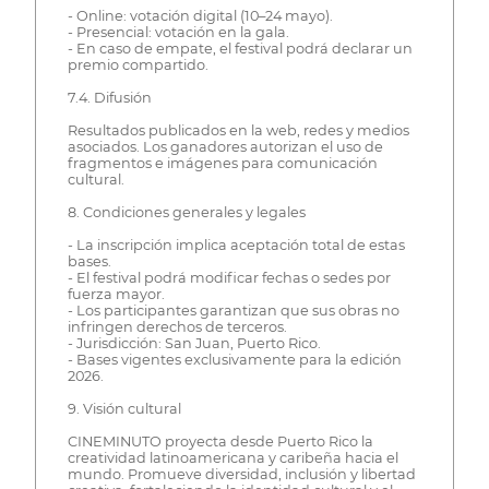
- Online: votación digital (10–24 mayo).
- Presencial: votación en la gala.
- En caso de empate, el festival podrá declarar un
premio compartido.
7.4. Difusión
Resultados publicados en la web, redes y medios
asociados. Los ganadores autorizan el uso de
fragmentos e imágenes para comunicación
cultural.
8. Condiciones generales y legales
- La inscripción implica aceptación total de estas
bases.
- El festival podrá modificar fechas o sedes por
fuerza mayor.
- Los participantes garantizan que sus obras no
infringen derechos de terceros.
- Jurisdicción: San Juan, Puerto Rico.
- Bases vigentes exclusivamente para la edición
2026.
9. Visión cultural
CINEMINUTO proyecta desde Puerto Rico la
creatividad latinoamericana y caribeña hacia el
mundo. Promueve diversidad, inclusión y libertad