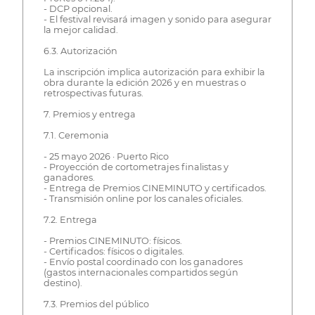
- DCP opcional.
- El festival revisará imagen y sonido para asegurar
la mejor calidad.
6.3. Autorización
La inscripción implica autorización para exhibir la
obra durante la edición 2026 y en muestras o
retrospectivas futuras.
7. Premios y entrega
7.1. Ceremonia
- 25 mayo 2026 · Puerto Rico
- Proyección de cortometrajes finalistas y
ganadores.
- Entrega de Premios CINEMINUTO y certificados.
- Transmisión online por los canales oficiales.
7.2. Entrega
- Premios CINEMINUTO: físicos.
- Certificados: físicos o digitales.
- Envío postal coordinado con los ganadores
(gastos internacionales compartidos según
destino).
7.3. Premios del público