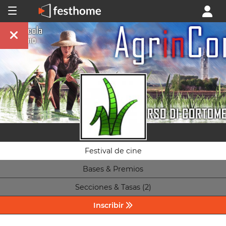
Festival de cine
Bases & Premios
Secciones & Tasas (2)
Inscribir