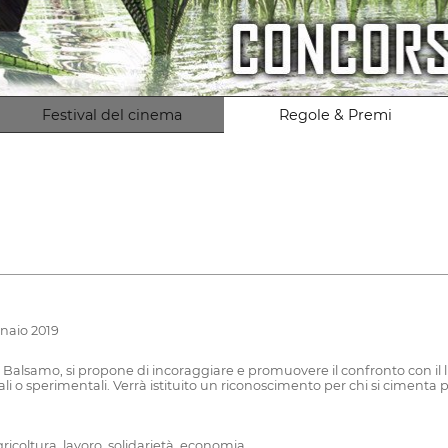
Festival del cinema
Regole & Premi
nnaio 2019
Balsamo, si propone di incoraggiare e promuovere il confronto con il l
 o sperimentali. Verrà istituito un riconoscimento per chi si cimenta per
gricoltura, lavoro, solidarietà, economia.