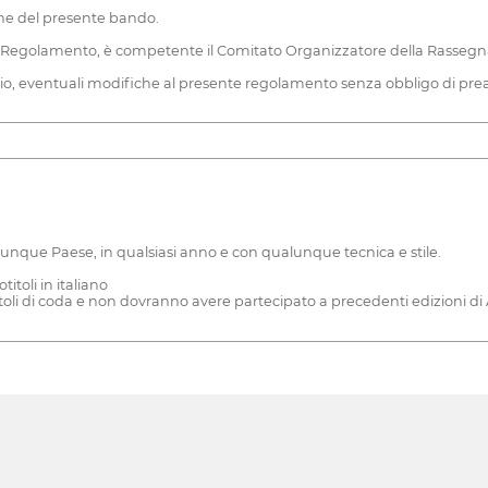
one del presente bando.
ente Regolamento, è competente il Comitato Organizzatore della Rasse
ario, eventuali modifiche al presente regolamento senza obbligo di prea
alunque Paese, in qualsiasi anno e con qualunque tecnica e stile.
itoli in italiano
toli di coda e non dovranno avere partecipato a precedenti edizioni 