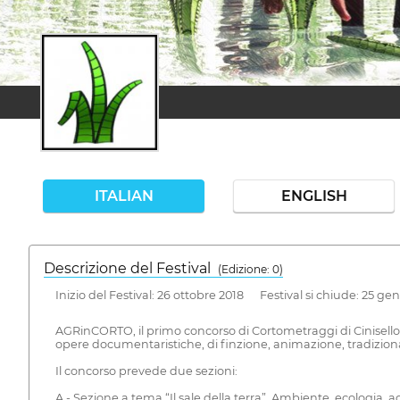
ITALIAN
ENGLISH
Descrizione del Festival
( Edizione: 0)
Inizio del Festival: 26 ottobre 2018 Festival si chiude: 25 ge
AGRinCORTO, il primo concorso di Cortometraggi di Cinisello 
opere documentaristiche, di finzione, animazione, tradizionali
Il concorso prevede due sezioni:
A - Sezione a tema “Il sale della terra”. Ambiente, ecologia, a