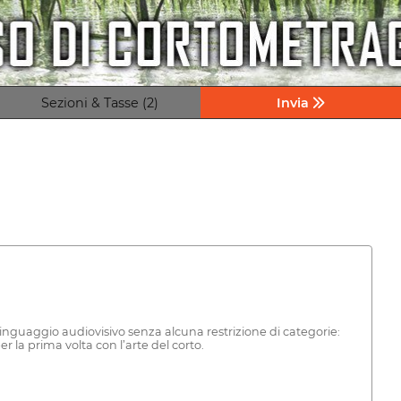
Sezioni & Tasse (2)
Invia
inguaggio audiovisivo senza alcuna restrizione di categorie:
 la prima volta con l’arte del corto.