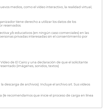
vos medios, como el vídeo interactivo, la realidad virtual,
ganizador tiene derecho a utilizar los datos de los
or reservados.
pectiva y/o educativos (en ningún caso comerciales) en las
 personas privadas interesadas sin el consentimiento por
 Vídeo de El Cairo y una declaración de que el solicitante
presentado (imágenes, sonidos, textos)
a descarga de archivos). Incluye el archivo.srt. Sus vídeos
ínea (le recomendamos que inicie el proceso de carga en línea