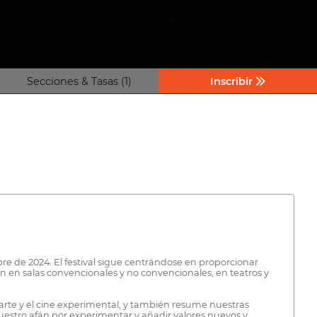
Secciones & Tasas (1)
Inscribir
bre de 2024. El festival sigue centrándose en proporcionar
n en salas convencionales y no convencionales, en teatros y
oarte y el cine experimental, y también resume nuestras
 nuestro afán por experimentar y añadir valores nuevos y