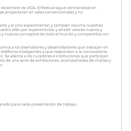
 diciembre de 2024. El festival sigue centrándose en
 se proyectarán en salas convencionales y no
oarte y el cine experimental, y también resume nuestras
 nuestro afán por experimentar y añadir valores nuevos y
s y nuevos conceptos de todo el mundo y compartirlos con
mamos a los diseñadores y desarrolladores que trabajan en
 o teléfonos inteligentes a que respondan a la convocatoria.
Se alienta a los curadores e instituciones que participan
rmato de una serie de exhibiciones, acompañadas de charlas y
s.
parado para cada presentación de trabajo.