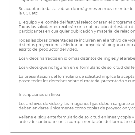
Se aceptan todas las obras de imágenes en movimiento de las 
la CGI, etc.
El equipo y el comité del festival seleccionarán el programa de
Todos los solicitantes recibirán una notificación del estado d
participantes en cualquier publicación y material de relaci
Todas las obras presentadas se incluirán en el archivo de víd
distintas proyecciones. Medrar no proyectará ninguna obra al
escrito del productor del vídeo.
Los vídeos narrados en idiomas distintos del inglés y el árab
Los vídeos que no figuren en el formulario de solicitud del fe
La presentación del formulario de solicitud implica la aceptac
posee todos los derechos sobre el material presentado o cuen
Inscripciones en línea
Los archivos de vídeo y las imágenes fijas deben cargarse en 
deben enviarse únicamente como copias de proyección y con 
Rellene el siguiente formulario de solicitud en línea y copie
antes de continuar con la cumplimentación del formulario de