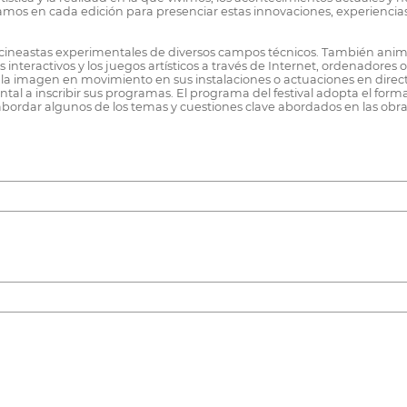
amos en cada edición para presenciar estas innovaciones, experiencia
s y cineastas experimentales de diversos campos técnicos. También ani
s interactivos y los juegos artísticos a través de Internet, ordenadores
 imagen en movimiento en sus instalaciones o actuaciones en directo. 
ntal a inscribir sus programas. El programa del festival adopta el fo
abordar algunos de los temas y cuestiones clave abordados en las obra