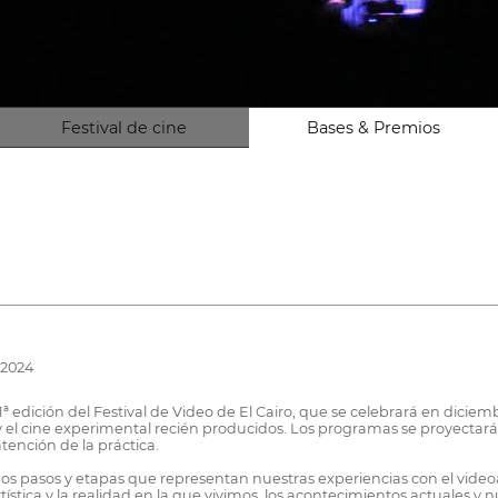
Festival de cine
Bases & Premios
 2024
ª edición del Festival de Video de El Cairo, que se celebrará en diciem
y el cine experimental recién producidos. Los programas se proyectará
tención de la práctica.
chos pasos y etapas que representan nuestras experiencias con el vide
tística y la realidad en la que vivimos, los acontecimientos actuales y