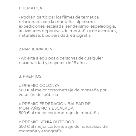
1. TEMÁTICA
• Podrán participar los filmes de temática
relacionada con la montaña: alpinismo,
expediciones, escalada, senderismo, espeleología,
actividades deportivas de montaña y de aventura,
naturaleza, biodiversidad, etnografía...
2.PARTICIPACIÓN
• Abierta a equipos o personas de cualquier
nacionalidad y mayores de 18 años.
3. PREMIOS
o PREMIO COLONYA
500 € al mejor cortometraje de montaña por
votación del público
o PREMIO FEDERACIÓN BALEAR DE
MONTAÑISMO Y ESCALADA
500 € al mejor cortometraje de montaña
o PREMIO KENIA OUTDOOR
500 € al mejor cortometraje de naturaleza de
montaña y etnografía