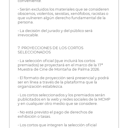
conveniente.
• Serán excluidos los materiales que se consideren
obscenos, violentos, sexistas, xenófobos, racistas o
que vulneren algún derecho fundamental de la
persona.
• La decisión del jurado y del público será
irrevocable.
7. PROYECCIONES DE LOS CORTOS
SELECCIONADOS
• La selección oficial (que incluirá los cortos
premiados) se proyectará en el marco de la 17ª
Muestra de Cine de Montaña de Palma 2026.
• El formato de proyección será presencial y podrá
ser en línea a través de la plataforma que la
organización establezca.
• Los cortos seleccionados y los premiados serán
publicitados en la web y redes sociales de la MCMP
y en cualquier otro medio que se considere.
• No está previsto el pago de derechos de
exhibición o tasas.
• Los cortos que integren la selección oficial