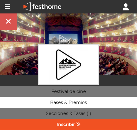
Festival de cine
Bases & Premios
Secciones & Tasas (1)
Inscribir