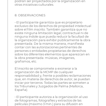
podrán ser proyectados por la organización en
otras iniciativas culturales.
8. OBSERVACIONES
• El participante garantiza que es propietario
exclusivo de los derechos de propiedad intelectual
sobre el film inscrito. También garantiza que no
existe ninguna limitación legal, contractual ni de
ninguna índole que pueda reducir la facultad de
la organización para exhibir públicamente la obra
presentada. De la misma manera, manifiesta
contar con las autorizaciones pertinentes de
persones o entidades propietarias de derechos
sobre los diferentes elementos que aparezcan en
la obra presentada: músicas, imágenes,
grafismos, etc.
El inscrito se compromete a exonerar a la
organización de la MCMP de cualquier
responsabilidad y, frente a posibles reclamaciones
que, en materia de derechos de autor, se puedan
iniciar por terceros. Todas las partes se someten a
los Tribunales y Juzgados de Palma (Mallorca,
España).
• El participante autoriza a la organización al uso
de fotogramas, fotografíes y extractos de las
películas (máximo 3 min.) para su difusión en