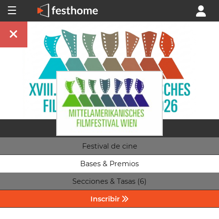
Festival de cine
Bases & Premios
Secciones & Tasas (6)
Inscribir