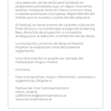
Una selección de las obras será exhibida en
posteriores actividades que, en algún momento,
podrían realizarse tanto en Viena como en otras
ciudades austriacas o europeas, dependiendo del
interés que la muestra o parte de ella adquiera.
El Festival, en tanto evento de carácter cultural sin
fines de lucro, no contempla el pago de screening
fees, derechos de proyección o conceptos
análogos por la selección o exhibición de las obras.
La inscripción y el envío de obras al Festival
implican la aceptación total del presente
reglamento.
Una obra inscrita no puede ser retirada del
Festival por ningún motivo.
Contacto
Para inscripciones, mayor información, consultas o
sugerencias, dirigirse a:
Festival de Cine Centroamericano
Viena, Austria
callforentries@centroamerica.at
www.centroamerica.at