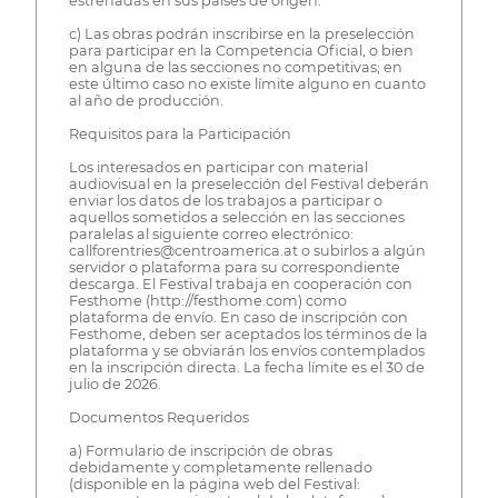
estrenadas en sus países de origen.
c) Las obras podrán inscribirse en la preselección
para participar en la Competencia Oficial, o bien
en alguna de las secciones no competitivas; en
este último caso no existe límite alguno en cuanto
al año de producción.
Requisitos para la Participación
Los interesados en participar con material
audiovisual en la preselección del Festival deberán
enviar los datos de los trabajos a participar o
aquellos sometidos a selección en las secciones
paralelas al siguiente correo electrónico:
callforentries@centroamerica.at o subirlos a algún
servidor o plataforma para su correspondiente
descarga. El Festival trabaja en cooperación con
Festhome (http://festhome.com) como
plataforma de envío. En caso de inscripción con
Festhome, deben ser aceptados los términos de la
plataforma y se obviarán los envíos contemplados
en la inscripción directa. La fecha límite es el 30 de
julio de 2026.
Documentos Requeridos
a) Formulario de inscripción de obras
debidamente y completamente rellenado
(disponible en la página web del Festival: