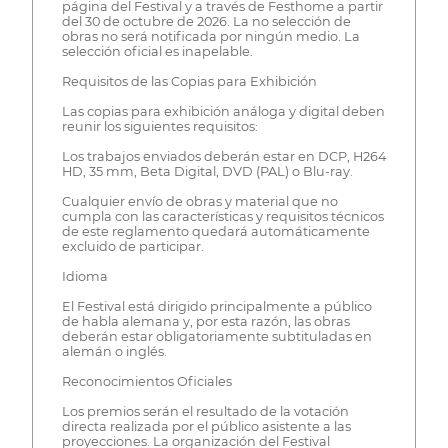
página del Festival y a través de Festhome a partir
del 30 de octubre de 2026. La no selección de
obras no será notificada por ningún medio. La
selección oficial es inapelable.
Requisitos de las Copias para Exhibición
Las copias para exhibición análoga y digital deben
reunir los siguientes requisitos:
Los trabajos enviados deberán estar en DCP, H264
HD, 35 mm, Beta Digital, DVD (PAL) o Blu-ray.
Cualquier envío de obras y material que no
cumpla con las características y requisitos técnicos
de este reglamento quedará automáticamente
excluido de participar.
Idioma
El Festival está dirigido principalmente a público
de habla alemana y, por esta razón, las obras
deberán estar obligatoriamente subtituladas en
alemán o inglés.
Reconocimientos Oficiales
Los premios serán el resultado de la votación
directa realizada por el público asistente a las
proyecciones. La organización del Festival