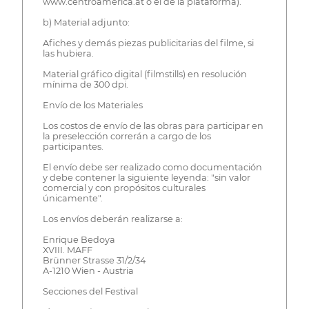
www.centroamerica.at o el de la plataforma).
b) Material adjunto:
Afiches y demás piezas publicitarias del filme, si
las hubiera.
Material gráfico digital (filmstills) en resolución
mínima de 300 dpi.
Envío de los Materiales
Los costos de envío de las obras para participar en
la preselección correrán a cargo de los
participantes.
El envío debe ser realizado como documentación
y debe contener la siguiente leyenda: "sin valor
comercial y con propósitos culturales
únicamente".
Los envíos deberán realizarse a:
Enrique Bedoya
XVIII. MAFF
Brünner Strasse 31/2/34
A-1210 Wien - Austria
Secciones del Festival