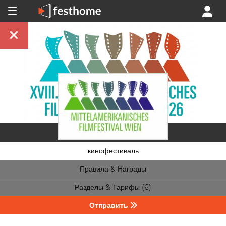
кинофестиваль
Правила & Награды
Разделы & Тарифы (6)
Отправить