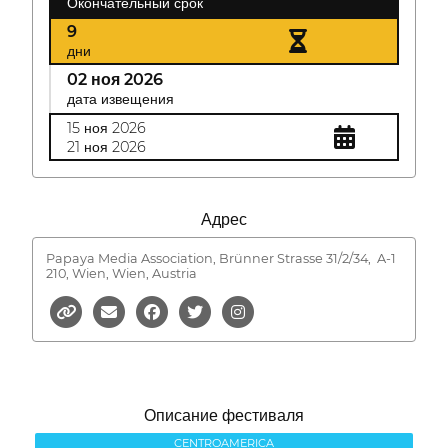
Окончательный срок
9
дни
02 ноя 2026
дата извещения
15 ноя 2026
21 ноя 2026
Адрес
Papaya Media Association, Brünner Strasse 31/2/34,
A-1
210, Wien, Wien, Austria
Описание фестиваля
CENTROAMERICA