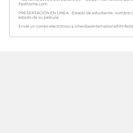
Festhome.com
PRESENTACIÓN EN LÍNEA: -Estado de estudiante: nombre de la
estado de su película,
Envíe un correo electrónico a cinevibesinternationalfilmfe