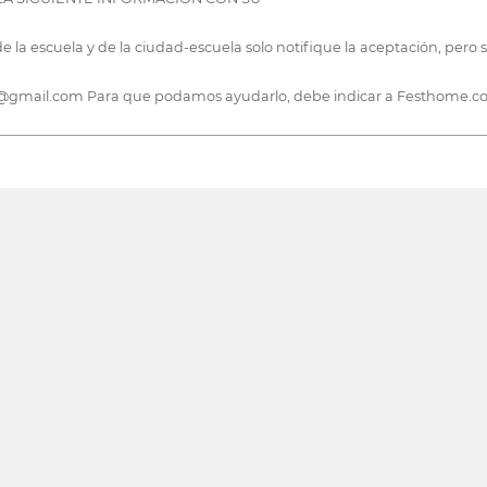
 escuela y de la ciudad-escuela solo notifique la aceptación, pero s
st@gmail.com Para que podamos ayudarlo, debe indicar a Festhome.com 