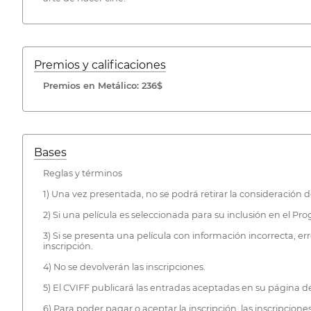
Premios y calificaciones
Premios en Metálico: 236$
Bases
Reglas y términos
1) Una vez presentada, no se podrá retirar la consideración d
2) Si una película es seleccionada para su inclusión en el Pr
3) Si se presenta una película con información incorrecta, err
inscripción.
4) No se devolverán las inscripciones.
5) El CVIFF publicará las entradas aceptadas en su página 
6) Para poder pagar o aceptar la inscripción, las inscripcion