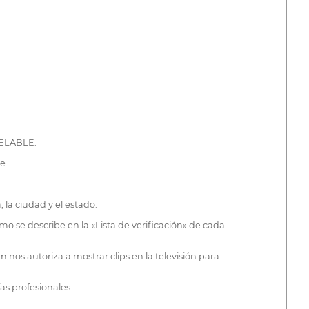
PELABLE.
e.
 la ciudad y el estado.
omo se describe en la «Lista de verificación» de cada
nos autoriza a mostrar clips en la televisión para
as profesionales.