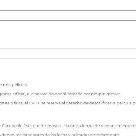
e una película.
ograma Oficial, el cineasta no podrá retirarla por ningún motivo.
ónea o falsa, el CVIFF se reserva el derecho de descalificar la película
de Facebook. Esta puede constituir la única forma de reconocimiento p
es deben recibirse antes de las fechas indicadas anteriormente.