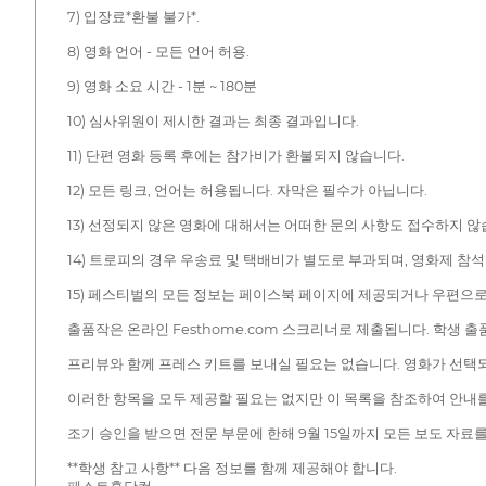
7) 입장료*환불 불가*.
8) 영화 언어 - 모든 언어 허용.
9) 영화 소요 시간 - 1분 ~ 180분
10) 심사위원이 제시한 결과는 최종 결과입니다.
11) 단편 영화 등록 후에는 참가비가 환불되지 않습니다.
12) 모든 링크, 언어는 허용됩니다. 자막은 필수가 아닙니다.
13) 선정되지 않은 영화에 대해서는 어떠한 문의 사항도 접수하지 
14) 트로피의 경우 우송료 및 택배비가 별도로 부과되며, 영화제 참석
15) 페스티벌의 모든 정보는 페이스북 페이지에 제공되거나 우편으로
출품작은 온라인 Festhome.com 스크리너로 제출됩니다. 학생 출
프리뷰와 함께 프레스 키트를 보내실 필요는 없습니다. 영화가 선택
이러한 항목을 모두 제공할 필요는 없지만 이 목록을 참조하여 안내를 받
조기 승인을 받으면 전문 부문에 한해 9월 15일까지 모든 보도 자료
**학생 참고 사항** 다음 정보를 함께 제공해야 합니다.