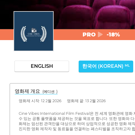
PRO
-18%
ENGLISH
한국어 (KOREAN)
ML
영화제 개요
(에디션: )
영화제 시작: 12 2월 2026 영화제 끝: 13 2월 2026
Cine Vibes International Film Festival은 전 세
수 있는 공통 플랫폼을 제공하는 것을 목표로 합니다. 또한 영화와 
화제는 엄선된 관객만을 대상으로 하며 상업적으로 성공한 영화 제작자
진지한 영화 제작자 및 동료들을 연결하는 페스티벌을 조직하고자 합