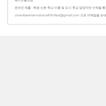
페스트홈닷컴
온라인 제출: -학생 신분-학교 이름 및 도시-학교 담당자만 수락을 
cinevibesinternationalfilmfest@gmail.com 으로 이