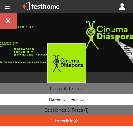
Festival de cine
Bases & Premios
Secciones & Tasas (1)
Inscribir