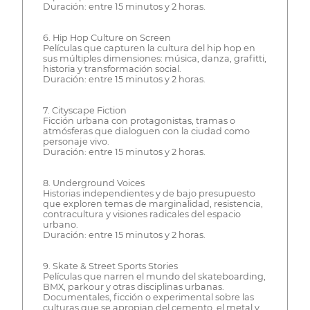
Duración: entre 15 minutos y 2 horas.
6. Hip Hop Culture on Screen
Películas que capturen la cultura del hip hop en
sus múltiples dimensiones: música, danza, grafitti,
historia y transformación social.
Duración: entre 15 minutos y 2 horas.
7. Cityscape Fiction
Ficción urbana con protagonistas, tramas o
atmósferas que dialoguen con la ciudad como
personaje vivo.
Duración: entre 15 minutos y 2 horas.
8. Underground Voices
Historias independientes y de bajo presupuesto
que exploren temas de marginalidad, resistencia,
contracultura y visiones radicales del espacio
urbano.
Duración: entre 15 minutos y 2 horas.
9. Skate & Street Sports Stories
Películas que narren el mundo del skateboarding,
BMX, parkour y otras disciplinas urbanas.
Documentales, ficción o experimental sobre las
culturas que se apropian del cemento, el metal y