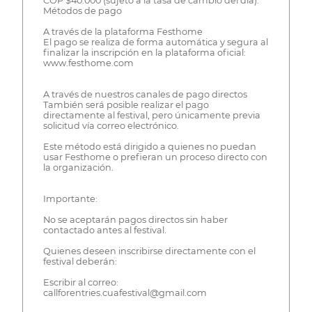
COP $40.000 (sujeto a la tasa de cambio del día).
Métodos de pago
A través de la plataforma Festhome
El pago se realiza de forma automática y segura al
finalizar la inscripción en la plataforma oficial:
www.festhome.com
A través de nuestros canales de pago directos
También será posible realizar el pago
directamente al festival, pero únicamente previa
solicitud vía correo electrónico.
Este método está dirigido a quienes no puedan
usar Festhome o prefieran un proceso directo con
la organización.
Importante:
No se aceptarán pagos directos sin haber
contactado antes al festival.
Quienes deseen inscribirse directamente con el
festival deberán:
Escribir al correo:
callforentries.cuafestival@gmail.com