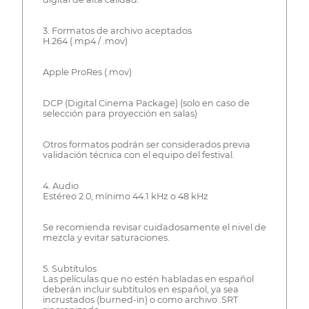
3. Formatos de archivo aceptados
H.264 (.mp4 / .mov)
Apple ProRes (.mov)
DCP (Digital Cinema Package) (solo en caso de
selección para proyección en salas)
Otros formatos podrán ser considerados previa
validación técnica con el equipo del festival.
4. Audio
Estéreo 2.0, mínimo 44.1 kHz o 48 kHz
Se recomienda revisar cuidadosamente el nivel de
mezcla y evitar saturaciones.
5. Subtítulos
Las películas que no estén habladas en español
deberán incluir subtítulos en español, ya sea
incrustados (burned-in) o como archivo .SRT