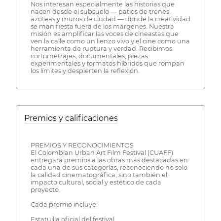
Nos interesan especialmente las historias que
nacen desde el subsuelo — patios de trenes,
azoteas y muros de ciudad — donde la creatividad
se manifiesta fuera de los márgenes. Nuestra
misión es amplificar las voces de cineastas que
ven la calle como un lienzo vivo y el cine como una
herramienta de ruptura y verdad. Recibimos
cortometrajes, documentales, piezas
experimentales y formatos híbridos que rompan
los límites y despierten la reflexión.
Premios y calificaciones
PREMIOS Y RECONOCIMIENTOS
El Colombian Urban Art Film Festival (CUAFF)
entregará premios a las obras más destacadas en
cada una de sus categorías, reconociendo no solo
la calidad cinematográfica, sino también el
impacto cultural, social y estético de cada
proyecto.
Cada premio incluye:
Estatuilla oficial del festival