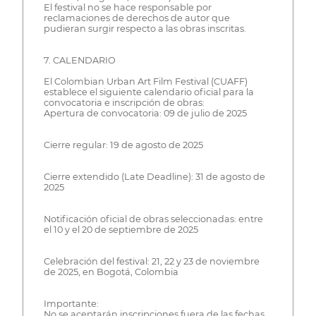
El festival no se hace responsable por
reclamaciones de derechos de autor que
pudieran surgir respecto a las obras inscritas.
7. CALENDARIO
El Colombian Urban Art Film Festival (CUAFF)
establece el siguiente calendario oficial para la
convocatoria e inscripción de obras:
Apertura de convocatoria: 09 de julio de 2025
Cierre regular: 19 de agosto de 2025
Cierre extendido (Late Deadline): 31 de agosto de
2025
Notificación oficial de obras seleccionadas: entre
el 10 y el 20 de septiembre de 2025
Celebración del festival: 21, 22 y 23 de noviembre
de 2025, en Bogotá, Colombia
Importante:
No se aceptarán inscripciones fuera de las fechas