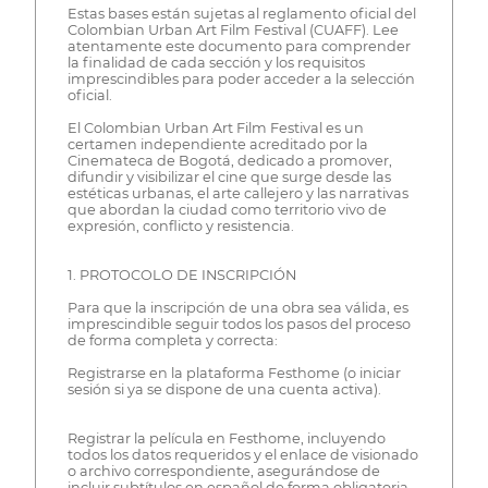
Estas bases están sujetas al reglamento oficial del
Colombian Urban Art Film Festival (CUAFF). Lee
atentamente este documento para comprender
la finalidad de cada sección y los requisitos
imprescindibles para poder acceder a la selección
oficial.
El Colombian Urban Art Film Festival es un
certamen independiente acreditado por la
Cinemateca de Bogotá, dedicado a promover,
difundir y visibilizar el cine que surge desde las
estéticas urbanas, el arte callejero y las narrativas
que abordan la ciudad como territorio vivo de
expresión, conflicto y resistencia.
1. PROTOCOLO DE INSCRIPCIÓN
Para que la inscripción de una obra sea válida, es
imprescindible seguir todos los pasos del proceso
de forma completa y correcta:
Registrarse en la plataforma Festhome (o iniciar
sesión si ya se dispone de una cuenta activa).
Registrar la película en Festhome, incluyendo
todos los datos requeridos y el enlace de visionado
o archivo correspondiente, asegurándose de
incluir subtítulos en español de forma obligatoria.