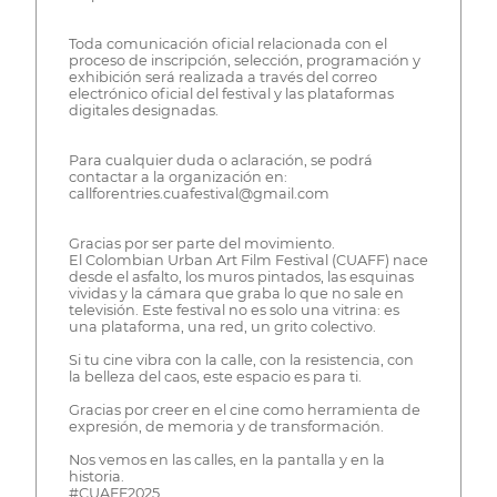
Toda comunicación oficial relacionada con el
proceso de inscripción, selección, programación y
exhibición será realizada a través del correo
electrónico oficial del festival y las plataformas
digitales designadas.
Para cualquier duda o aclaración, se podrá
contactar a la organización en:
callforentries.cuafestival@gmail.com
Gracias por ser parte del movimiento.
El Colombian Urban Art Film Festival (CUAFF) nace
desde el asfalto, los muros pintados, las esquinas
vividas y la cámara que graba lo que no sale en
televisión. Este festival no es solo una vitrina: es
una plataforma, una red, un grito colectivo.
Si tu cine vibra con la calle, con la resistencia, con
la belleza del caos, este espacio es para ti.
Gracias por creer en el cine como herramienta de
expresión, de memoria y de transformación.
Nos vemos en las calles, en la pantalla y en la
historia.
#CUAFF2025