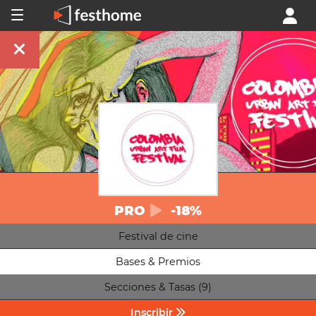
PRO
-18%
Festival de cine
Bases & Premios
Secciones & Tasas (9)
Inscribir