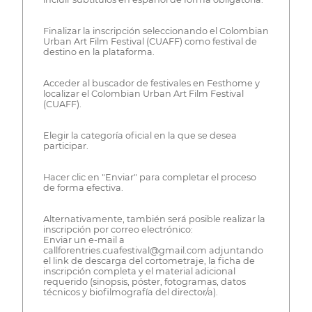
Finalizar la inscripción seleccionando el Colombian
Urban Art Film Festival (CUAFF) como festival de
destino en la plataforma.
Acceder al buscador de festivales en Festhome y
localizar el Colombian Urban Art Film Festival
(CUAFF).
Elegir la categoría oficial en la que se desea
participar.
Hacer clic en "Enviar" para completar el proceso
de forma efectiva.
Alternativamente, también será posible realizar la
inscripción por correo electrónico:
Enviar un e-mail a
callforentries.cuafestival@gmail.com adjuntando
el link de descarga del cortometraje, la ficha de
inscripción completa y el material adicional
requerido (sinopsis, póster, fotogramas, datos
técnicos y biofilmografía del director/a).