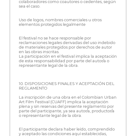
colaboradores como coautores o cedentes, según
sea el caso.
Uso de logos, nombres comerciales u otros
elementos protegidos legalmente
El festival no se hace responsable por
reclamaciones legales derivadas del uso indebido
de materiales protegidos por derechos de autor
en las obras inscritas.
La participación en el festival implica la aceptación
de esta responsabilidad por parte del autor/a o
representante legal de la obra.
10. DISPOSICIONES FINALES Y ACEPTACIÓN DEL
REGLAMENTO
La inscripción de una obra en el Colombian Urban
Art Film Festival (CUAFF) implica la aceptación
plena y sin reservas del presente reglamento por
parte del participante, ya sea autor/a, productor/a
o representante legal de la obra.
El participante declara haber leído, comprendido
y aceptado las condiciones aquí establecidas,