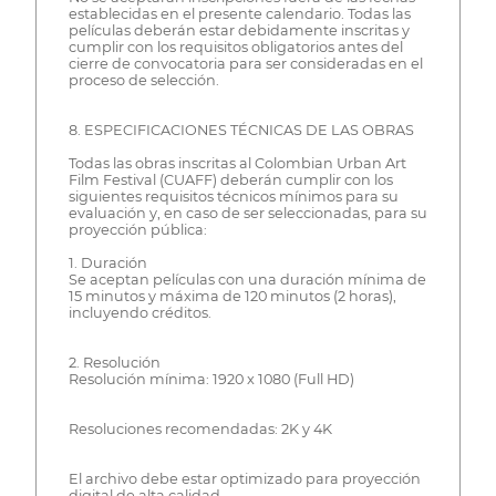
establecidas en el presente calendario. Todas las
películas deberán estar debidamente inscritas y
cumplir con los requisitos obligatorios antes del
cierre de convocatoria para ser consideradas en el
proceso de selección.
8. ESPECIFICACIONES TÉCNICAS DE LAS OBRAS
Todas las obras inscritas al Colombian Urban Art
Film Festival (CUAFF) deberán cumplir con los
siguientes requisitos técnicos mínimos para su
evaluación y, en caso de ser seleccionadas, para su
proyección pública:
1. Duración
Se aceptan películas con una duración mínima de
15 minutos y máxima de 120 minutos (2 horas),
incluyendo créditos.
2. Resolución
Resolución mínima: 1920 x 1080 (Full HD)
Resoluciones recomendadas: 2K y 4K
El archivo debe estar optimizado para proyección
digital de alta calidad.