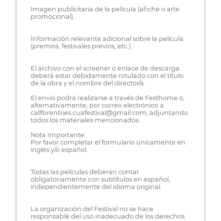
Imagen publicitaria de la película (afiche o arte
promocional).
Información relevante adicional sobre la película
(premios, festivales previos, etc.).
El archivo con el screener o enlace de descarga
deberá estar debidamente rotulado con el título
de la obra y el nombre del director/a.
El envío podrá realizarse a través de Festhome o,
alternativamente, por correo electrónico a:
callforentries.cuafestival@gmail.com, adjuntando
todos los materiales mencionados.
Nota Importante:
Por favor completar el formulario únicamente en
inglés y/o español.
Todas las películas deberán contar
obligatoriamente con subtítulos en español,
independientemente del idioma original.
La organización del Festival no se hace
responsable del uso inadecuado de los derechos