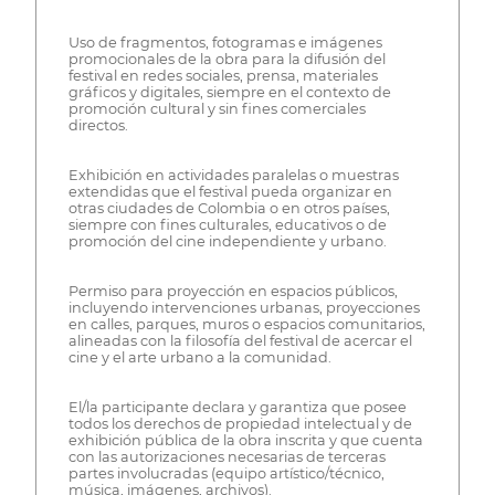
Uso de fragmentos, fotogramas e imágenes
promocionales de la obra para la difusión del
festival en redes sociales, prensa, materiales
gráficos y digitales, siempre en el contexto de
promoción cultural y sin fines comerciales
directos.
Exhibición en actividades paralelas o muestras
extendidas que el festival pueda organizar en
otras ciudades de Colombia o en otros países,
siempre con fines culturales, educativos o de
promoción del cine independiente y urbano.
Permiso para proyección en espacios públicos,
incluyendo intervenciones urbanas, proyecciones
en calles, parques, muros o espacios comunitarios,
alineadas con la filosofía del festival de acercar el
cine y el arte urbano a la comunidad.
El/la participante declara y garantiza que posee
todos los derechos de propiedad intelectual y de
exhibición pública de la obra inscrita y que cuenta
con las autorizaciones necesarias de terceras
partes involucradas (equipo artístico/técnico,
música, imágenes, archivos).