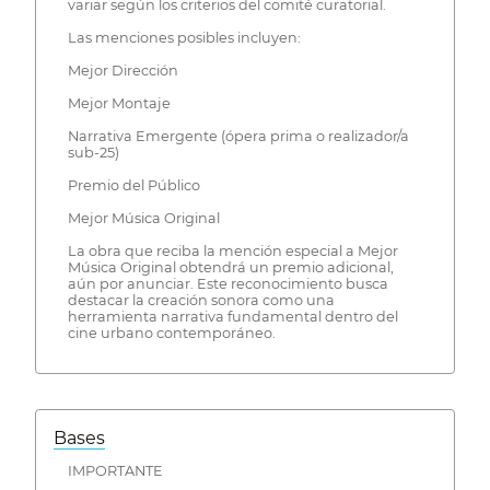
variar según los criterios del comité curatorial.
Las menciones posibles incluyen:
Mejor Dirección
Mejor Montaje
Narrativa Emergente (ópera prima o realizador/a
sub-25)
Premio del Público
Mejor Música Original
La obra que reciba la mención especial a Mejor
Música Original obtendrá un premio adicional,
aún por anunciar. Este reconocimiento busca
destacar la creación sonora como una
herramienta narrativa fundamental dentro del
cine urbano contemporáneo.
Bases
IMPORTANTE