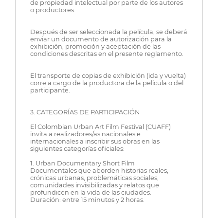
de propiedad intelectual por parte de los autores
o productores.
Después de ser seleccionada la película, se deberá
enviar un documento de autorización para la
exhibición, promoción y aceptación de las
condiciones descritas en el presente reglamento.
El transporte de copias de exhibición (ida y vuelta)
corre a cargo de la productora de la película o del
participante.
3. CATEGORÍAS DE PARTICIPACIÓN
El Colombian Urban Art Film Festival (CUAFF)
invita a realizadores/as nacionales e
internacionales a inscribir sus obras en las
siguientes categorías oficiales:
1. Urban Documentary Short Film
Documentales que aborden historias reales,
crónicas urbanas, problemáticas sociales,
comunidades invisibilizadas y relatos que
profundicen en la vida de las ciudades.
Duración: entre 15 minutos y 2 horas.