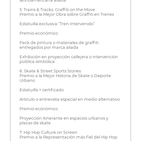
latinoamericana aliada
5. Trains & Tracks: Graffiti on the Move
Premio a la Mejor Obra sobre Graffiti en Trenes
Estatuilla exclusiva “Tren Intervenido”
Premio económico
Pack de pintura o materiales de graffiti
entregados por marca aliada
Exhibición en proyección callejera o intervención
pública simbólica
6. Skate & Street Sports Stories
Premio a la Mejor Historia de Skate o Deporte
Urbano
Estatuilla + certificado
Artículo o entrevista especial en medio alternativo
Premio económico
Proyección itinerante en espacios urbanos y
plazas de skate
7. Hip Hop Culture on Screen
Premio a la Representación más Fiel del Hip Hop