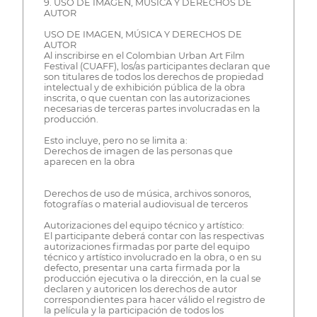
9. USO DE IMAGEN, MÚSICA Y DERECHOS DE
AUTOR
USO DE IMAGEN, MÚSICA Y DERECHOS DE
AUTOR
Al inscribirse en el Colombian Urban Art Film
Festival (CUAFF), los/as participantes declaran que
son titulares de todos los derechos de propiedad
intelectual y de exhibición pública de la obra
inscrita, o que cuentan con las autorizaciones
necesarias de terceras partes involucradas en la
producción.
Esto incluye, pero no se limita a:
Derechos de imagen de las personas que
aparecen en la obra
Derechos de uso de música, archivos sonoros,
fotografías o material audiovisual de terceros
Autorizaciones del equipo técnico y artístico:
El participante deberá contar con las respectivas
autorizaciones firmadas por parte del equipo
técnico y artístico involucrado en la obra, o en su
defecto, presentar una carta firmada por la
producción ejecutiva o la dirección, en la cual se
declaren y autoricen los derechos de autor
correspondientes para hacer válido el registro de
la película y la participación de todos los