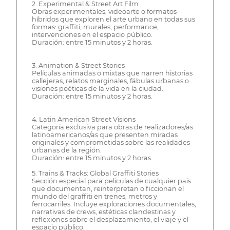
2. Experimental & Street Art Film
Obras experimentales, videoarte o formatos
híbridos que exploren el arte urbano en todas sus
formas: graffiti, murales, performance,
intervenciones en el espacio público.
Duración: entre 15 minutos y 2 horas.
3. Animation & Street Stories
Películas animadas o mixtas que narren historias
callejeras, relatos marginales, fábulas urbanas o
visiones poéticas de la vida en la ciudad.
Duración: entre 15 minutos y 2 horas.
4. Latin American Street Visions
Categoría exclusiva para obras de realizadores/as
latinoamericanos/as que presenten miradas
originales y comprometidas sobre las realidades
urbanas de la región.
Duración: entre 15 minutos y 2 horas.
5. Trains & Tracks: Global Graffiti Stories
Sección especial para películas de cualquier país
que documentan, reinterpretan o ficcionan el
mundo del graffiti en trenes, metros y
ferrocarriles. Incluye exploraciones documentales,
narrativas de crews, estéticas clandestinas y
reflexiones sobre el desplazamiento, el viaje y el
espacio público.