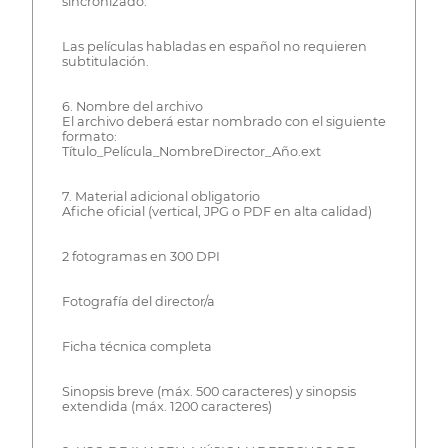
sincronizado.
Las películas habladas en español no requieren
subtitulación.
6. Nombre del archivo
El archivo deberá estar nombrado con el siguiente
formato:
Título_Película_NombreDirector_Año.ext
7. Material adicional obligatorio
Afiche oficial (vertical, JPG o PDF en alta calidad)
2 fotogramas en 300 DPI
Fotografía del director/a
Ficha técnica completa
Sinopsis breve (máx. 500 caracteres) y sinopsis
extendida (máx. 1200 caracteres)