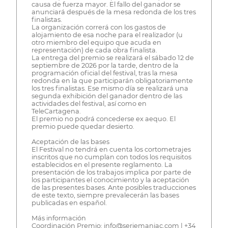
causa de fuerza mayor. El fallo del ganador se
anunciará después de la mesa redonda de los tres
finalistas.
La organización correrá con los gastos de
alojamiento de esa noche para el realizador (u
otro miembro del equipo que acuda en
representación) de cada obra finalista.
La entrega del premio se realizará el sábado 12 de
septiembre de 2026 por la tarde, dentro de la
programación oficial del festival, tras la mesa
redonda en la que participarán obligatoriamente
los tres finalistas. Ese mismo día se realizará una
segunda exhibición del ganador dentro de las
actividades del festival, así como en
TeleCartagena.
El premio no podrá concederse ex aequo. El
premio puede quedar desierto.
Aceptación de las bases
El Festival no tendrá en cuenta los cortometrajes
inscritos que no cumplan con todos los requisitos
establecidos en el presente reglamento. La
presentación de los trabajos implica por parte de
los participantes el conocimiento y la aceptación
de las presentes bases. Ante posibles traducciones
de este texto, siempre prevalecerán las bases
publicadas en español.
Más información
Coordinación Premio: info@seriemaniac.com | +34