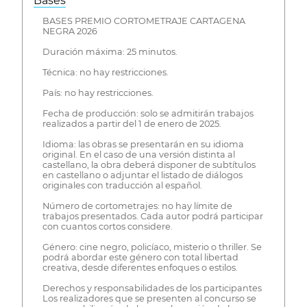
Bases
BASES PREMIO CORTOMETRAJE CARTAGENA
NEGRA 2026
Duración máxima: 25 minutos.
Técnica: no hay restricciones.
País: no hay restricciones.
Fecha de producción: solo se admitirán trabajos
realizados a partir del 1 de enero de 2025.
Idioma: las obras se presentarán en su idioma
original. En el caso de una versión distinta al
castellano, la obra deberá disponer de subtítulos
en castellano o adjuntar el listado de diálogos
originales con traducción al español.
Número de cortometrajes: no hay límite de
trabajos presentados. Cada autor podrá participar
con cuantos cortos considere.
Género: cine negro, policíaco, misterio o thriller. Se
podrá abordar este género con total libertad
creativa, desde diferentes enfoques o estilos.
Derechos y responsabilidades de los participantes
Los realizadores que se presenten al concurso se