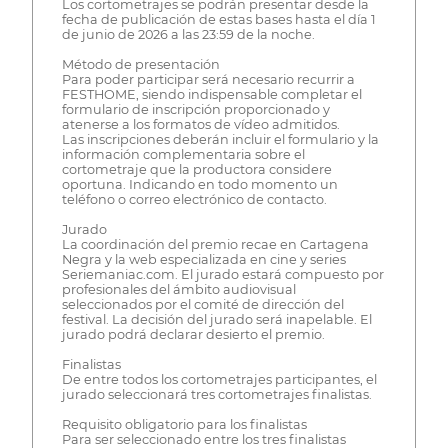
Los cortometrajes se podrán presentar desde la
fecha de publicación de estas bases hasta el día 1
de junio de 2026 a las 23:59 de la noche.
Método de presentación
Para poder participar será necesario recurrir a
FESTHOME, siendo indispensable completar el
formulario de inscripción proporcionado y
atenerse a los formatos de vídeo admitidos.
Las inscripciones deberán incluir el formulario y la
información complementaria sobre el
cortometraje que la productora considere
oportuna. Indicando en todo momento un
teléfono o correo electrónico de contacto.
Jurado
La coordinación del premio recae en Cartagena
Negra y la web especializada en cine y series
Seriemaniac.com. El jurado estará compuesto por
profesionales del ámbito audiovisual
seleccionados por el comité de dirección del
festival. La decisión del jurado será inapelable. El
jurado podrá declarar desierto el premio.
Finalistas
De entre todos los cortometrajes participantes, el
jurado seleccionará tres cortometrajes finalistas.
Requisito obligatorio para los finalistas
Para ser seleccionado entre los tres finalistas