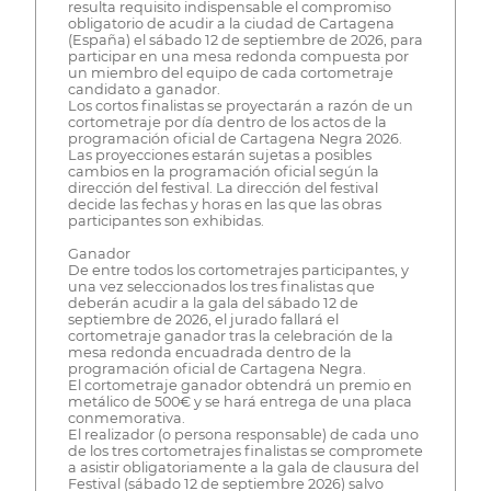
resulta requisito indispensable el compromiso
obligatorio de acudir a la ciudad de Cartagena
(España) el sábado 12 de septiembre de 2026, para
participar en una mesa redonda compuesta por
un miembro del equipo de cada cortometraje
candidato a ganador.
Los cortos finalistas se proyectarán a razón de un
cortometraje por día dentro de los actos de la
programación oficial de Cartagena Negra 2026.
Las proyecciones estarán sujetas a posibles
cambios en la programación oficial según la
dirección del festival. La dirección del festival
decide las fechas y horas en las que las obras
participantes son exhibidas.
Ganador
De entre todos los cortometrajes participantes, y
una vez seleccionados los tres finalistas que
deberán acudir a la gala del sábado 12 de
septiembre de 2026, el jurado fallará el
cortometraje ganador tras la celebración de la
mesa redonda encuadrada dentro de la
programación oficial de Cartagena Negra.
El cortometraje ganador obtendrá un premio en
metálico de 500€ y se hará entrega de una placa
conmemorativa.
El realizador (o persona responsable) de cada uno
de los tres cortometrajes finalistas se compromete
a asistir obligatoriamente a la gala de clausura del
Festival (sábado 12 de septiembre 2026) salvo