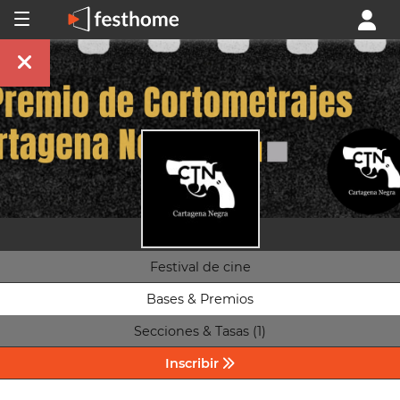
Festival de cine
Bases & Premios
Secciones & Tasas (1)
Inscribir