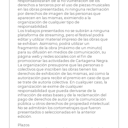
responsabilizarán de la no vulneración de los
derechos a terceros por el uso de piezas musicales
en las obras presentadas, ni ninguna reclamación
por derechos de imagen de las personas que
aparecen en las mismas, eximiendo a la
organización de cualquier tipo de
responsabilidad.
Los trabajos presentados no se subirán a ninguna
plataforma de streaming, pero el festival podrá
editar y utilizar material impreso de las obras que
se exhiban. Asimismo, podrá utilizar un
fragmento de la obra (máximo de un minuto)
para su difusión en medios de comunicación, su
página web y redes sociales con el fin de
promocionar las actividades de Cartagena Negra.
La organización presupone que las personas o
colectivos que inscriben las obras tienen los
derechos de exhibición de las mismas, así como la
autorización para recibir el premio en caso de que
se trate de autoría colectiva. En cualquier caso, la
organización se exime de cualquier
responsabilidad que pueda derivarse de la
infracción de estas bases y de la reclamación del
pago de derechos de autor por la comunicación
pública u otros derechos de propiedad intelectual.
No se admitirán los cortometrajes que fueron
presentados o seleccionadas en la anterior
edición.
Plazos