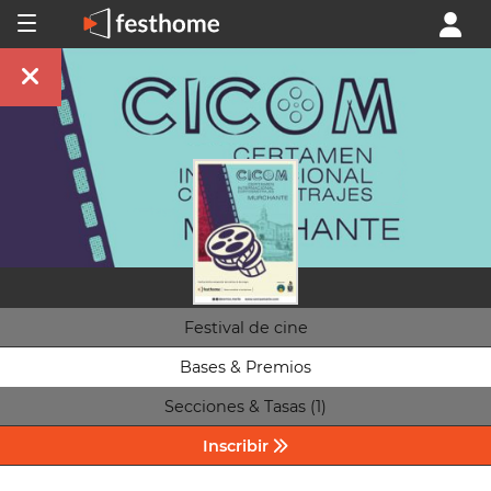
Festival de cine
Bases & Premios
Secciones & Tasas (1)
Inscribir