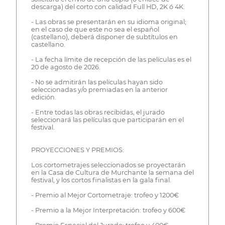
descarga) del corto con calidad Full HD, 2K ó 4K.
- Las obras se presentarán en su idioma original;
en el caso de que este no sea el español
(castellano), deberá disponer de subtítulos en
castellano.
- La fecha límite de recepción de las películas es el
20 de agosto de 2026.
- No se admitirán las películas hayan sido
seleccionadas y/o premiadas en la anterior
edición.
- Entre todas las obras recibidas, el jurado
seleccionará las películas que participarán en el
festival.
PROYECCIONES Y PREMIOS:
Los cortometrajes seleccionados se proyectarán
en la Casa de Cultura de Murchante la semana del
festival, y los cortos finalistas en la gala final.
- Premio al Mejor Cortometraje: trofeo y 1200€
- Premio a la Mejor Interpretación: trofeo y 600€