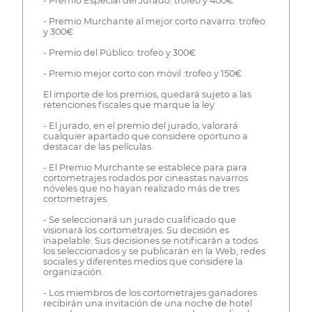
- Premio Especial del Jurado: trofeo y 400€
- Premio Murchante al mejor corto navarro: trofeo
y 300€
- Premio del Público: trofeo y 300€
- Premio mejor corto con móvil :trofeo y 150€
El importe de los premios, quedará sujeto a las
retenciones fiscales que marque la ley
- El jurado, en el premio del jurado, valorará
cualquier apartado que considere oportuno a
destacar de las películas.
- El Premio Murchante se establece para para
cortometrajes rodados por cineastas navarros
nóveles que no hayan realizado más de tres
cortometrajes.
- Se seleccionará un jurado cualificado que
visionará los cortometrajes. Su decisión es
inapelable. Sus decisiones se notificarán a todos
los seleccionados y se publicarán en la Web, redes
sociales y diferentes medios que considere la
organización.
- Los miembros de los cortometrajes ganadores
recibirán una invitación de una noche de hotel