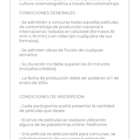
cultura cinematográfica a través del cortometraje.
CONDICIONES GENERALES :
- Se admitirán a concurso todas aquellas películas
de cortometraje de producción nacional e
internacional, rodadas en celuloide (formatos 35
mm o 16 mm) o en vídeo (en cualquiera de sus
formatos).
- Se admiten obras de ficción de cualquier
temática.
- Su duración no debe superar los 20 minutos
(incluidos créditos).
- La fecha de producción debe ser posterior al 1 de
enero de 2024.
CONDICIONES DE INSCRIPCIÓN:
- Cada participante podrá presentar la cantidad
de películas que desee.
- El envío de películas se realizará utilizando
alguna de las plataformas online: Festhome.
- Si la película es seleccionada para concursar, se
solicitará el envío de una copia (o enlace de