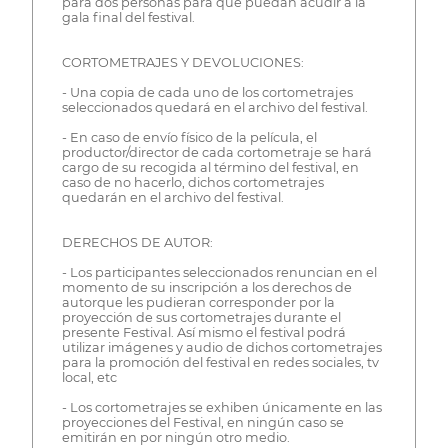
para dos personas para que puedan acudir a la
gala final del festival.
CORTOMETRAJES Y DEVOLUCIONES:
- Una copia de cada uno de los cortometrajes
seleccionados quedará en el archivo del festival.
- En caso de envío físico de la película, el
productor/director de cada cortometraje se hará
cargo de su recogida al término del festival, en
caso de no hacerlo, dichos cortometrajes
quedarán en el archivo del festival.
DERECHOS DE AUTOR:
- Los participantes seleccionados renuncian en el
momento de su inscripción a los derechos de
autorque les pudieran corresponder por la
proyección de sus cortometrajes durante el
presente Festival. Así mismo el festival podrá
utilizar imágenes y audio de dichos cortometrajes
para la promoción del festival en redes sociales, tv
local, etc
- Los cortometrajes se exhiben únicamente en las
proyecciones del Festival, en ningún caso se
emitirán en por ningún otro medio.