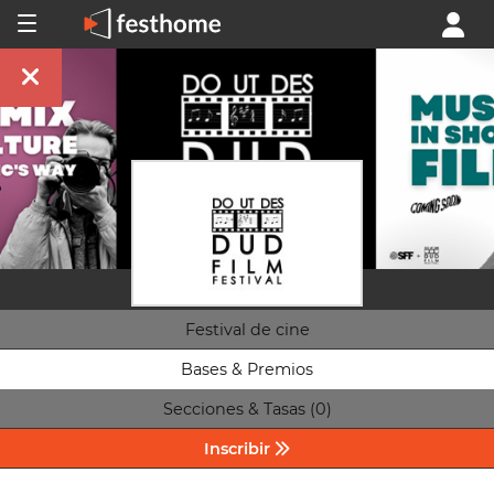
Festival de cine
Bases & Premios
Secciones & Tasas (0)
Inscribir