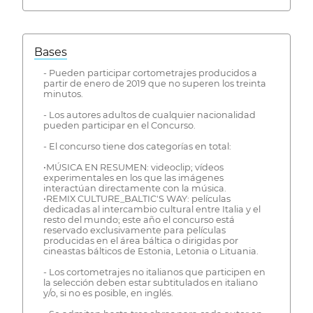
Bases
- Pueden participar cortometrajes producidos a
partir de enero de 2019 que no superen los treinta
minutos.
- Los autores adultos de cualquier nacionalidad
pueden participar en el Concurso.
- El concurso tiene dos categorías en total:
•MÚSICA EN RESUMEN: videoclip; vídeos
experimentales en los que las imágenes
interactúan directamente con la música.
•REMIX CULTURE_BALTIC'S WAY: películas
dedicadas al intercambio cultural entre Italia y el
resto del mundo; este año el concurso está
reservado exclusivamente para películas
producidas en el área báltica o dirigidas por
cineastas bálticos de Estonia, Letonia o Lituania.
- Los cortometrajes no italianos que participen en
la selección deben estar subtitulados en italiano
y/o, si no es posible, en inglés.