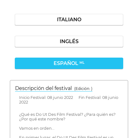
ITALIANO
INGLÉS
ESPAÑOL
ML
Descripción del festival
( Edición: )
Inicio Festival: 08 junio 2022 Fin Festival: 08 junio
2022
¿Qué es Do Ut Des Film Festival? ¿Para quién es?
¿Por qué este nombre?
Vamos en orden...
En primer lugar, el Do Ut Des Film Festival es un