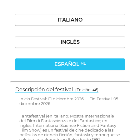
ITALIANO
INGLÉS
ESPAÑOL
ML
Descripción del festival
( Edición: 46)
Inicio Festival: 01 diciembre 2026 Fin Festival: 05
diciembre 2026
Fantafestival (en italiano: Mostra Internazionale
del Film di Fantascienza e del Fantastico; en
inglés: International Science Fiction and Fantasy
Film Show) es un festival de cine dedicado a las
películas de ciencia ficción, fantasía y terror que se
celebra anualmente en Italia desde 1981.