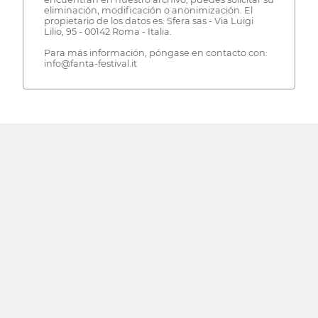
eliminación, modificación o anonimización. El
propietario de los datos es: Sfera sas - Via Luigi
Lilio, 95 - 00142 Roma - Italia.
Para más información, póngase en contacto con:
info@fanta-festival.it