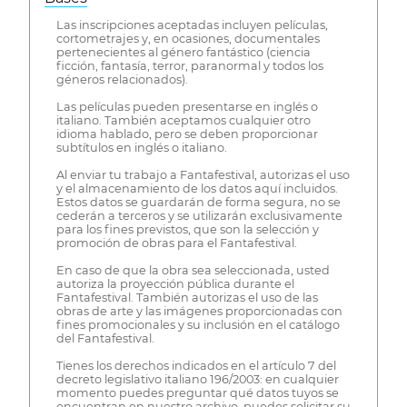
Las inscripciones aceptadas incluyen películas,
cortometrajes y, en ocasiones, documentales
pertenecientes al género fantástico (ciencia
ficción, fantasía, terror, paranormal y todos los
géneros relacionados).
Las películas pueden presentarse en inglés o
italiano. También aceptamos cualquier otro
idioma hablado, pero se deben proporcionar
subtítulos en inglés o italiano.
Al enviar tu trabajo a Fantafestival, autorizas el uso
y el almacenamiento de los datos aquí incluidos.
Estos datos se guardarán de forma segura, no se
cederán a terceros y se utilizarán exclusivamente
para los fines previstos, que son la selección y
promoción de obras para el Fantafestival.
En caso de que la obra sea seleccionada, usted
autoriza la proyección pública durante el
Fantafestival. También autorizas el uso de las
obras de arte y las imágenes proporcionadas con
fines promocionales y su inclusión en el catálogo
del Fantafestival.
Tienes los derechos indicados en el artículo 7 del
decreto legislativo italiano 196/2003: en cualquier
momento puedes preguntar qué datos tuyos se
encuentran en nuestro archivo, puedes solicitar su