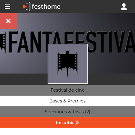
Festival de cine
Bases & Premios
Secciones & Tasas (2)
Inscribir