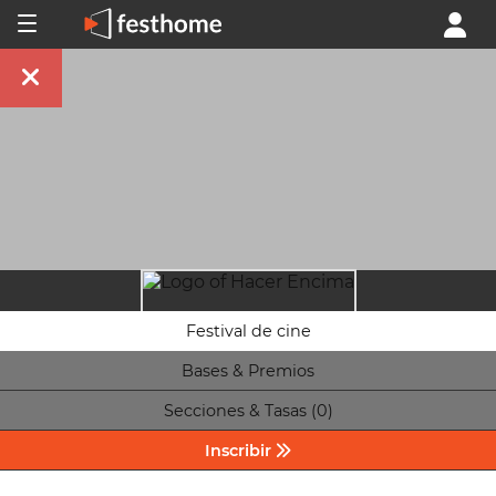
Festival de cine
Bases & Premios
Secciones & Tasas (0)
Inscribir