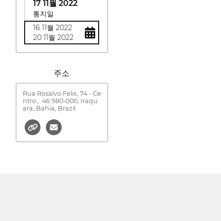
17 11월 2022
통지일
16 11월 2022
20 11월 2022
주소
Rua Rosalvo Felix, 74 - Ce
ntro ,
46.980-000, Iraqu
ara, Bahia, Brazil