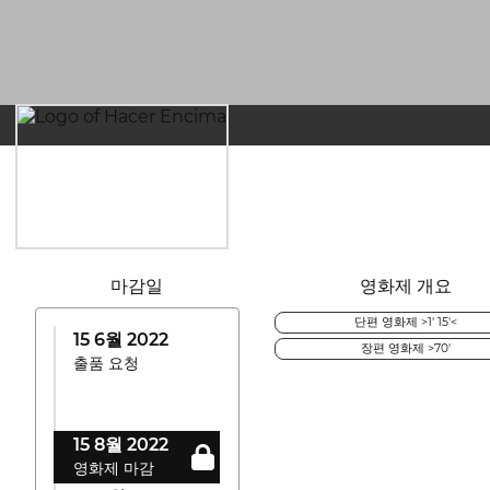
마감일
영화제 개요
단편 영화제 >1' 15'<
15 6월 2022
장편 영화제 >70'
출품 요청
15 8월 2022
영화제 마감