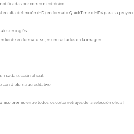
otificadas por correo electrónico.
tal en alta definición (HD) en formato QuickTime o MP4 para su proyecc
ulos en inglés.
endiente en formato .srt, no incrustados en la imagen.
en cada sección oficial.
o con diploma acreditativo.
nico premio entre todos los cortometrajes de la selección oficial.