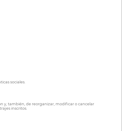
icas sociales.
n y, también, de reorganizar, modificar o cancelar
ajes inscritos.