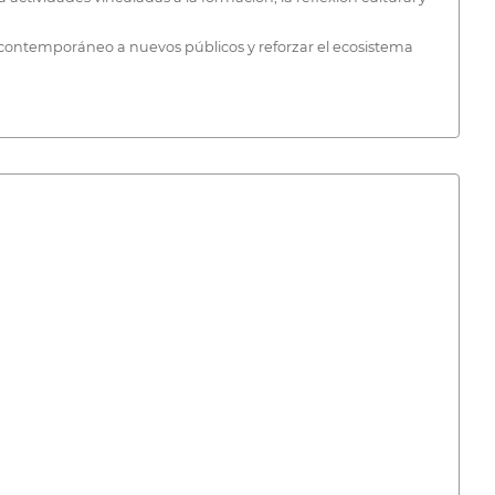
ón contemporáneo a nuevos públicos y reforzar el ecosistema