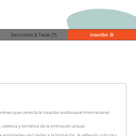
Secciones & Tasas (7)
Inscribir
oráneo que conecta la creación audiovisual internacional
, estética y temática de la animación actual.
 actividades vinculadas a la formación, la reflexión cultural y