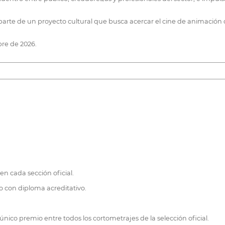
ma parte de un proyecto cultural que busca acercar el cine de animaci
bre de 2026.
en cada sección oficial.
o con diploma acreditativo.
nico premio entre todos los cortometrajes de la selección oficial.