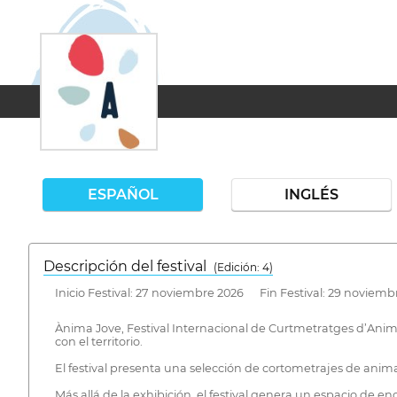
ESPAÑOL
INGLÉS
Descripción del festival
( Edición: 4)
Inicio Festival: 27 noviembre 2026 Fin Festival: 29 noviemb
Ànima Jove, Festival Internacional de Curtmetratges d’Anima
con el territorio.
El festival presenta una selección de cortometrajes de anima
Más allá de la exhibición, el festival genera un espacio de en