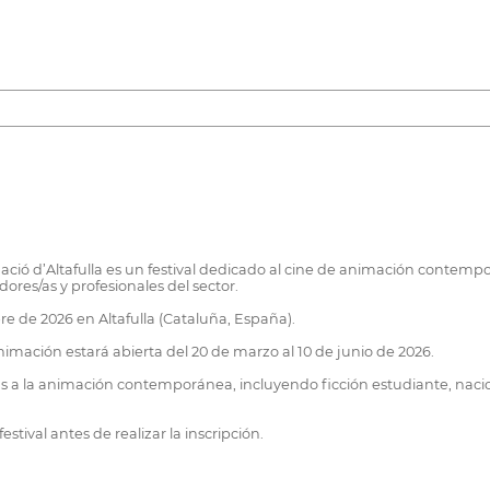
ció d’Altafulla es un festival dedicado al cine de animación contemp
ores/as y profesionales del sector.
bre de 2026 en Altafulla (Cataluña, España).
imación estará abierta del 20 de marzo al 10 de junio de 2026.
as a la animación contemporánea, incluyendo ficción estudiante, naciona
stival antes de realizar la inscripción.