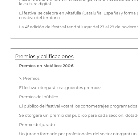
la cultura digital.
El festival se celebra en Altafulla (Cataluña, España) y for
creativo del territorio.
La 4ª edición del festival tendrá lugar del 27 al 29 de noviem
Premios y calificaciones
Premios en Metálico: 200€
7. Premios
El festival otorgará los siguientes premios:
Premios del público
El público del festival votará los cortometrajes programados 
Se otorgará un premio del público para cada sección, dotad
Premio del jurado
Un jurado formado por profesionales del sector otorgará un ú