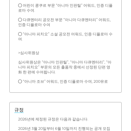
● 어린이 콩쿠르 부문 “아니마 인판틸” 어워드, 인증 디플
로마 수여.
● 다큐멘터리 공모전 부문 “아니마 다큐멘터리” 어워드,
인증 디플로마 수여
● “아니마 피치오” 소설 공모전 어워드, 인증 디플로마 수
여.
>심사위원상
심사위원상은 “아니마 인판틸”, “아니마 다큐멘터리”, “아
니마 피치오” 부문의 모든 출품작 중에서 선정된 단편 영
화 한 편에 수여됩니다.
● “아니마 조브” 어워드, 인증 디플로마 수여, 200유로
규정
2026년에 제정된 규정은 다음과 같습니다.
2026년 3월 20일부터 6월 10일까지 진행되는 공개 모집