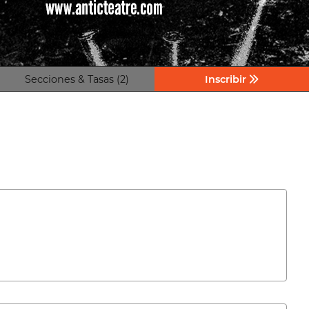
Secciones & Tasas (2)
Inscribir