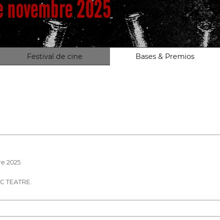
Festival de cine
Bases & Premios
re 2025
TIC TEATRE.