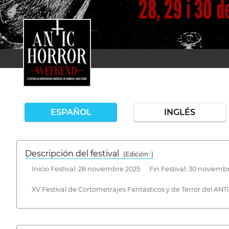
ESPAÑOL
INGLÉS
Descripción del festival
( Edición: )
Inicio Festival: 28 noviembre 2025 Fin Festival: 30 noviemb
XV Festival de Cortometrajes Fantásticos y de Terror del AN