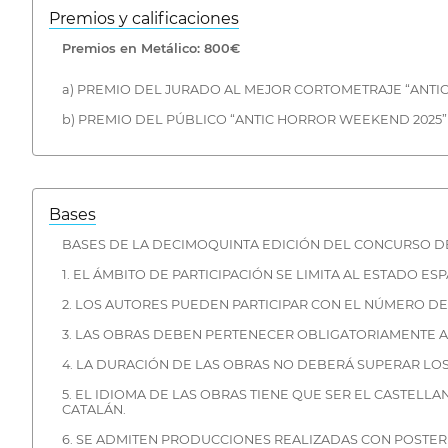
Premios y calificaciones
Premios en Metálico: 800€
a) PREMIO DEL JURADO AL MEJOR CORTOMETRAJE “ANTI
b) PREMIO DEL PÚBLICO “ANTIC HORROR WEEKEND 2025”
Bases
BASES DE LA DECIMOQUINTA EDICIÓN DEL CONCURSO 
1. EL ÁMBITO DE PARTICIPACIÓN SE LIMITA AL ESTADO ES
2. LOS AUTORES PUEDEN PARTICIPAR CON EL NÚMERO DE
3. LAS OBRAS DEBEN PERTENECER OBLIGATORIAMENTE A
4. LA DURACIÓN DE LAS OBRAS NO DEBERÁ SUPERAR LOS 
5. EL IDIOMA DE LAS OBRAS TIENE QUE SER EL CASTELL
CATALÁN.
6. SE ADMITEN PRODUCCIONES REALIZADAS CON POSTERI