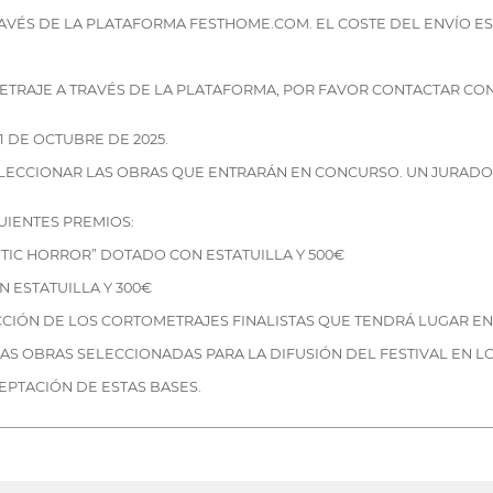
RAVÉS DE LA PLATAFORMA FESTHOME.COM. EL COSTE DEL ENVÍO ES
TRAJE A TRAVÉS DE LA PLATAFORMA, POR FAVOR CONTACTAR CON 
1 DE OCTUBRE DE 2025.
SELECCIONAR LAS OBRAS QUE ENTRARÁN EN CONCURSO. UN JURADO
UIENTES PREMIOS:
TIC HORROR” DOTADO CON ESTATUILLA Y 500€
 ESTATUILLA Y 300€
IÓN DE LOS CORTOMETRAJES FINALISTAS QUE TENDRÁ LUGAR EN AN
LAS OBRAS SELECCIONADAS PARA LA DIFUSIÓN DEL FESTIVAL EN 
CEPTACIÓN DE ESTAS BASES.