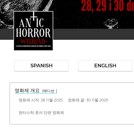
SPANISH
ENGLISH
영화제 개요
(에디션: )
영화제 시작: 28 11월 2025 영화제 끝: 30 11월 2025
판타스틱 호러 단편 영화제.