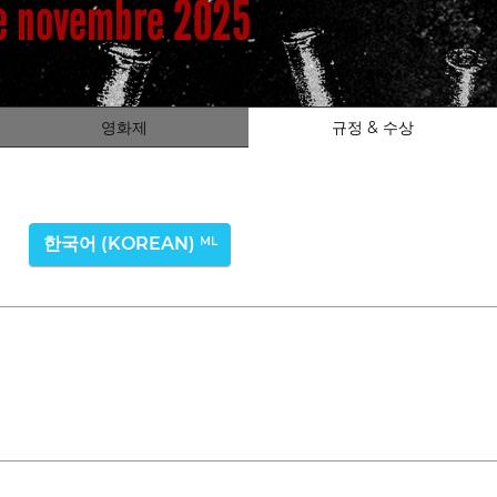
영화제
규정 & 수상
한국어 (KOREAN)
ML