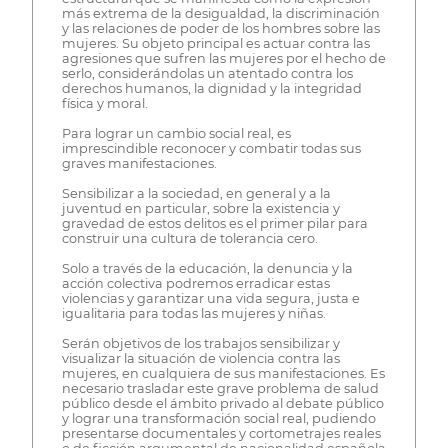
más extrema de la desigualdad, la discriminación
y las relaciones de poder de los hombres sobre las
mujeres. Su objeto principal es actuar contra las
agresiones que sufren las mujeres por el hecho de
serlo, considerándolas un atentado contra los
derechos humanos, la dignidad y la integridad
física y moral.
Para lograr un cambio social real, es
imprescindible reconocer y combatir todas sus
graves manifestaciones.
Sensibilizar a la sociedad, en general y a la
juventud en particular, sobre la existencia y
gravedad de estos delitos es el primer pilar para
construir una cultura de tolerancia cero.
Solo a través de la educación, la denuncia y la
acción colectiva podremos erradicar estas
violencias y garantizar una vida segura, justa e
igualitaria para todas las mujeres y niñas.
Serán objetivos de los trabajos sensibilizar y
visualizar la situación de violencia contra las
mujeres, en cualquiera de sus manifestaciones. Es
necesario trasladar este grave problema de salud
público desde el ámbito privado al debate público
y lograr una transformación social real, pudiendo
presentarse documentales y cortometrajes reales