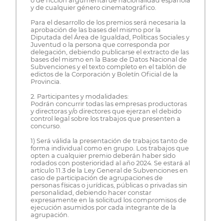
o de ficción argumental de nacionalidad española
y de cualquier género cinematográfico.
Para el desarrollo de los premios será necesaria la
aprobación de las bases del mismo por la
Diputada del Área de Igualdad, Políticas Sociales y
Juventud o la persona que corresponda por
delegación, debiendo publicarse el extracto de las
bases del mismo en la Base de Datos Nacional de
Subvenciones y el texto completo en el tablón de
edictos de la Corporación y Boletín Oficial de la
Provincia.
2. Participantes y modalidades:
Podrán concurrir todas las empresas productoras
y directoras y/o directores que ejerzan el debido
control legal sobre los trabajos que presenten a
concurso.
1) Será válida la presentación de trabajos tanto de
forma individual como en grupo. Los trabajos que
opten a cualquier premio deberán haber sido
rodados con posterioridad al año 2024. Se estará al
artículo 11.3 de la Ley General de Subvenciones en
caso de participación de agrupaciones de
personas físicas o jurídicas, públicas o privadas sin
personalidad, debiendo hacer constar
expresamente en la solicitud los compromisos de
ejecución asumidos por cada integrante de la
agrupación.