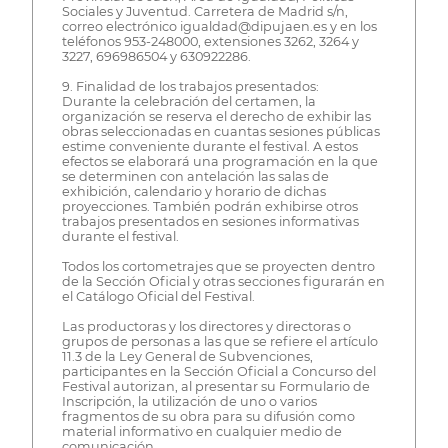
Sociales y Juventud. Carretera de Madrid s/n,
correo electrónico igualdad@dipujaen.es y en los
teléfonos 953-248000, extensiones 3262, 3264 y
3227, 696986504 y 630922286.
9. Finalidad de los trabajos presentados:
Durante la celebración del certamen, la
organización se reserva el derecho de exhibir las
obras seleccionadas en cuantas sesiones públicas
estime conveniente durante el festival. A estos
efectos se elaborará una programación en la que
se determinen con antelación las salas de
exhibición, calendario y horario de dichas
proyecciones. También podrán exhibirse otros
trabajos presentados en sesiones informativas
durante el festival.
Todos los cortometrajes que se proyecten dentro
de la Sección Oficial y otras secciones figurarán en
el Catálogo Oficial del Festival.
Las productoras y los directores y directoras o
grupos de personas a las que se refiere el artículo
11.3 de la Ley General de Subvenciones,
participantes en la Sección Oficial a Concurso del
Festival autorizan, al presentar su Formulario de
Inscripción, la utilización de uno o varios
fragmentos de su obra para su difusión como
material informativo en cualquier medio de
comunicación.