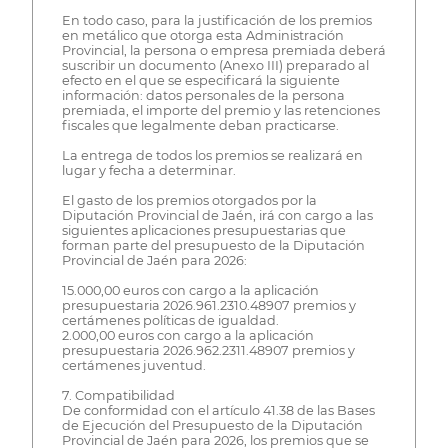
En todo caso, para la justificación de los premios
en metálico que otorga esta Administración
Provincial, la persona o empresa premiada deberá
suscribir un documento (Anexo III) preparado al
efecto en el que se especificará la siguiente
información: datos personales de la persona
premiada, el importe del premio y las retenciones
fiscales que legalmente deban practicarse.
La entrega de todos los premios se realizará en
lugar y fecha a determinar.
El gasto de los premios otorgados por la
Diputación Provincial de Jaén, irá con cargo a las
siguientes aplicaciones presupuestarias que
forman parte del presupuesto de la Diputación
Provincial de Jaén para 2026:
15.000,00 euros con cargo a la aplicación
presupuestaria 2026.961.2310.48907 premios y
certámenes políticas de igualdad.
2.000,00 euros con cargo a la aplicación
presupuestaria 2026.962.2311.48907 premios y
certámenes juventud.
7. Compatibilidad
De conformidad con el artículo 41.38 de las Bases
de Ejecución del Presupuesto de la Diputación
Provincial de Jaén para 2026, los premios que se