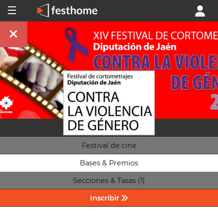
Festival de cine
Bases & Premios
Secciones & Tasas (1)
Inscribir