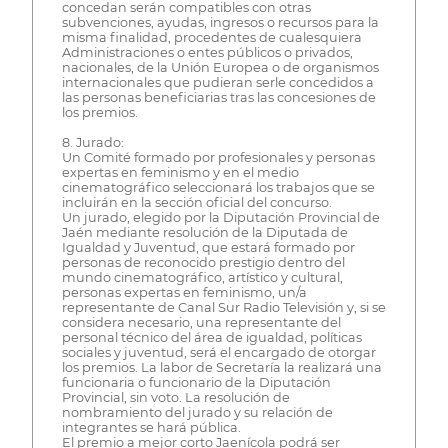
concedan serán compatibles con otras
subvenciones, ayudas, ingresos o recursos para la
misma finalidad, procedentes de cualesquiera
Administraciones o entes públicos o privados,
nacionales, de la Unión Europea o de organismos
internacionales que pudieran serle concedidos a
las personas beneficiarias tras las concesiones de
los premios.
8. Jurado:
Un Comité formado por profesionales y personas
expertas en feminismo y en el medio
cinematográfico seleccionará los trabajos que se
incluirán en la sección oficial del concurso.
Un jurado, elegido por la Diputación Provincial de
Jaén mediante resolución de la Diputada de
Igualdad y Juventud, que estará formado por
personas de reconocido prestigio dentro del
mundo cinematográfico, artístico y cultural,
personas expertas en feminismo, un/a
representante de Canal Sur Radio Televisión y, si se
considera necesario, una representante del
personal técnico del área de igualdad, políticas
sociales y juventud, será el encargado de otorgar
los premios. La labor de Secretaría la realizará una
funcionaria o funcionario de la Diputación
Provincial, sin voto. La resolución de
nombramiento del jurado y su relación de
integrantes se hará pública.
El premio a mejor corto Jaenícola podrá ser