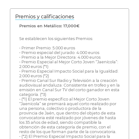
Premios y calificaciones
Premios en Metálico: 17,000€
Se establecen los siguientes Premios:
• Primer Premio: 5.000 euros
• Premio especial del jurado: 4.000 euros
• Premio a la Mejor Directora: 4.000 euros
• Premio Especial al Mejor Corto Joven “Jaenícola”:
2.000 euros (*1)
• Premio Especial Impacto Social para la Igualdad:
2.000 euros (*2)
• Premio Canal Sur Radio y Televisión a la creación
audiovisual andaluza: Consistente en trofeo y en la
emisión en Canal Sur TV del corto ganador en esta
categoría. (*3)
• (*1) El premio específico al Mejor Corto Joven
“Jaenícola” se premiará aquel corto realizado por
una persona, colectivo o productora de la
provincia de Jaén, que dentro del objeto de esta
convocatoria esté realizado por jóvenes de hasta
los 35 años de edad, siendo compatible la
obtención de esta categoría de premio, con el
resto de los que forman parte de la convocatoria.
• (*2) El Premio Especial Impacto Social para la