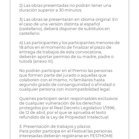
2) Las obras presentadas no podrán tener una
duración superior a 30 minutos.
3) Las obras se presentarán en idioma original. En
el caso de una versión distinta al español
(castellano), deberá disponer de subtítulos en
castellano.
4) Las participantes y los participantes menores de
18 años en el momento de finalizar el plazo de
entrega de trabajos de esta convocatoria,
deberán aportar permiso de su madre, padre o
tutor/a (anexo III).
No podrán participar en el Premio las personas
que formen parte del jurado o aquellas que
colaboren con el mismo, ni familiares hasta
segundo grado de consanguinidad o afinidad o
cualquier persona con incompatibilidad legal.
Quienes participen serán responsables exclusivos
de cualquier vulneración de los derechos
protegidos por el Real Decreto Legislativo 1/1996,
de 12 de abril, por el que se aprueba el texto
refundido de la Ley de Propiedad Intelectual.
3. Presentación de trabajos y plazos:
Para poder participa en el Festival las personas
interesadas deberán registrarse en FESTHOME