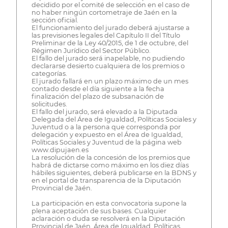
decidido por el comité de selección en el caso de
no haber ningún cortometraje de Jaén en la
sección oficial.
El funcionamiento del jurado deberá ajustarse a
las previsiones legales del Capítulo II del Título
Preliminar de la Ley 40/2015, de 1 de octubre, del
Régimen Jurídico del Sector Público.
El fallo del jurado será inapelable, no pudiendo
declararse desierto cualquiera de los premios o
categorías.
El jurado fallará en un plazo máximo de un mes
contado desde el día siguiente a la fecha
finalización del plazo de subsanación de
solicitudes.
El fallo del jurado, será elevado a la Diputada
Delegada del Área de Igualdad, Políticas Sociales y
Juventud o a la persona que corresponda por
delegación y expuesto en el Área de Igualdad,
Políticas Sociales y Juventud de la página web
www.dipujaen.es
La resolución de la concesión de los premios que
habrá de dictarse como máximo en los diez días
hábiles siguientes, deberá publicarse en la BDNS y
en el portal de transparencia de la Diputación
Provincial de Jaén.
La participación en esta convocatoria supone la
plena aceptación de sus bases. Cualquier
aclaración o duda se resolverá en la Diputación
Provincial de Jaén, Área de Igualdad, Políticas