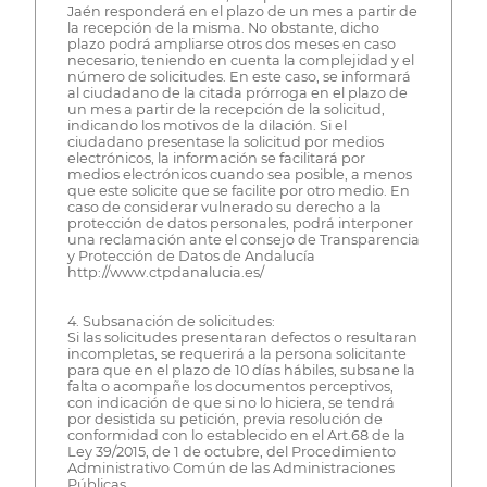
Jaén responderá en el plazo de un mes a partir de
la recepción de la misma. No obstante, dicho
plazo podrá ampliarse otros dos meses en caso
necesario, teniendo en cuenta la complejidad y el
número de solicitudes. En este caso, se informará
al ciudadano de la citada prórroga en el plazo de
un mes a partir de la recepción de la solicitud,
indicando los motivos de la dilación. Si el
ciudadano presentase la solicitud por medios
electrónicos, la información se facilitará por
medios electrónicos cuando sea posible, a menos
que este solicite que se facilite por otro medio. En
caso de considerar vulnerado su derecho a la
protección de datos personales, podrá interponer
una reclamación ante el consejo de Transparencia
y Protección de Datos de Andalucía
http://www.ctpdanalucia.es/
4. Subsanación de solicitudes:
Si las solicitudes presentaran defectos o resultaran
incompletas, se requerirá a la persona solicitante
para que en el plazo de 10 días hábiles, subsane la
falta o acompañe los documentos perceptivos,
con indicación de que si no lo hiciera, se tendrá
por desistida su petición, previa resolución de
conformidad con lo establecido en el Art.68 de la
Ley 39/2015, de 1 de octubre, del Procedimiento
Administrativo Común de las Administraciones
Públicas.