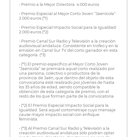
• Premio a la Mejor Directora: 4.000 euros
• Premio Especial al Mejor Corto Joven “Jaenícola”:
2.000 euros (*1)
• Premio Especial Impacto Social para la Igualdad:
2.000 euros (*2)
• Premio Canal Sur Radio y Televisión a la creación
audiovisual andaluza: Consistente en trofeo y en la
emisión en Canal Sur TV del corto ganador en esta
categoría. (*3)
• (*1) El premio específico al Mejor Corto Joven
“Jaenícola” se premiará aquel corto realizado por
una persona, colectivo o productora de la
provincia de Jaén, que dentro del objeto de esta
convocatoria esté realizado por jóvenes de hasta
los 35 años de edad, siendo compatible la
obtención de esta categoría de premio, con el
resto de los que forman parte de la convocatoria.
• (*2) El Premio Especial Impacto Social para la
Igualdad. Será aquel cortometraje cuyo mensaje
cause mayor impacto social con enfoque
feminista.
• (*3) Al Premio Canal Sur Radio y Televisión a la
creación audiovisual andaluza sólo podrán optar