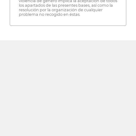
violencia de género implica la aceptación de todos
los apartados de las presentes bases, así como la
resolución por la organización de cualquier
problema no recogido en éstas.