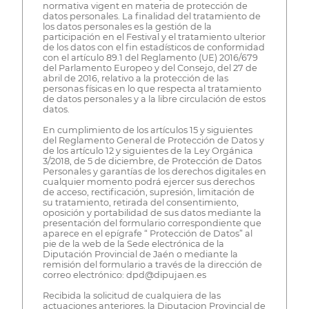
normativa vigent en materia de protección de
datos personales. La finalidad del tratamiento de
los datos personales es la gestión de la
participación en el Festival y el tratamiento ulterior
de los datos con el fin estadísticos de conformidad
con el artículo 89.1 del Reglamento (UE) 2016/679
del Parlamento Europeo y del Consejo, del 27 de
abril de 2016, relativo a la protección de las
personas físicas en lo que respecta al tratamiento
de datos personales y a la libre circulación de estos
datos.
En cumplimiento de los artículos 15 y siguientes
del Reglamento General de Protección de Datos y
de los artículo 12 y siguientes de la Ley Orgánica
3/2018, de 5 de diciembre, de Protección de Datos
Personales y garantías de los derechos digitales en
cualquier momento podrá ejercer sus derechos
de acceso, rectificación, supresión, limitación de
su tratamiento, retirada del consentimiento,
oposición y portabilidad de sus datos mediante la
presentación del formulario correspondiente que
aparece en el epígrafe “ Protección de Datos” al
pie de la web de la Sede electrónica de la
Diputación Provincial de Jaén o mediante la
remisión del formulario a través de la dirección de
correo electrónico: dpd@dipujaen.es
Recibida la solicitud de cualquiera de las
actuaciones anteriores, la Diputacion Provincial de