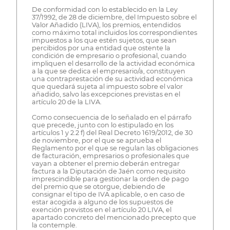
De conformidad con lo establecido en la Ley
37/1992, de 28 de diciembre, del Impuesto sobre el
Valor Añadido (LIVA), los premios, entendidos
como máximo total incluidos los correspondientes
impuestos a los que estén sujetos, que sean
percibidos por una entidad que ostente la
condición de empresario o profesional, cuando
impliquen el desarrollo de la actividad económica
a la que se dedica el empresario/a, constituyen
una contraprestación de su actividad económica
que quedará sujeta al impuesto sobre el valor
añadido, salvo las excepciones previstas en el
artículo 20 de la LIVA.
Como consecuencia de lo señalado en el párrafo
que precede, junto con lo estipulado en los
artículos 1 y 2.2 f) del Real Decreto 1619/2012, de 30
de noviembre, por el que se aprueba el
Reglamento por el que se regulan las obligaciones
de facturación, empresarios o profesionales que
vayan a obtener el premio deberán entregar
factura a la Diputación de Jaén como requisito
imprescindible para gestionar la orden de pago
del premio que se otorgue, debiendo de
consignar el tipo de IVA aplicable, o en caso de
estar acogida a alguno de los supuestos de
exención previstos en el artículo 20 LIVA, el
apartado concreto del mencionado precepto que
la contemple.