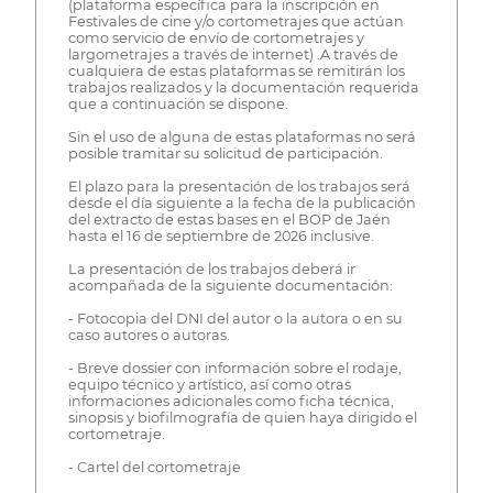
(plataforma específica para la inscripción en
Festivales de cine y/o cortometrajes que actúan
como servicio de envío de cortometrajes y
largometrajes a través de internet) .A través de
cualquiera de estas plataformas se remitirán los
trabajos realizados y la documentación requerida
que a continuación se dispone.
Sin el uso de alguna de estas plataformas no será
posible tramitar su solicitud de participación.
El plazo para la presentación de los trabajos será
desde el día siguiente a la fecha de la publicación
del extracto de estas bases en el BOP de Jaén
hasta el 16 de septiembre de 2026 inclusive.
La presentación de los trabajos deberá ir
acompañada de la siguiente documentación:
- Fotocopia del DNI del autor o la autora o en su
caso autores o autoras.
- Breve dossier con información sobre el rodaje,
equipo técnico y artístico, así como otras
informaciones adicionales como ficha técnica,
sinopsis y biofilmografía de quien haya dirigido el
cortometraje.
- Cartel del cortometraje