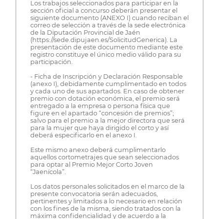
Los trabajos seleccionados para participar en la
sección oficial a concurso deberán presentar el
siguiente documento (ANEXO I) cuando reciban el
correo de selección a través de la sede electrónica
de la Diputación Provincial de Jaén
(https://sede.dipujaen.es/SolicitudGenerica). La
presentación de este documento mediante este
registro constituye el único medio válido para su
participación.
- Ficha de Inscripción y Declaración Responsable
(anexo I), debidamente cumplimentado en todos
y cada uno de sus apartados. En caso de obtener
premio con dotación económica, el premio será
entregado a la empresa o persona física que
figure en el apartado “concesión de premios”;
salvo para el premio a la mejor directora que será
para la mujer que haya dirigido el corto y así
deberá especificarlo en el anexo I.
Este mismo anexo deberá cumplimentarlo
aquellos cortometrajes que sean seleccionados
para optar al Premio Mejor Corto Joven
“Jaenícola”.
Los datos personales solicitados en el marco de la
presente convocatoria serán adecuados,
pertinentes y limitados a lo necesario en relación
con los fines de la misma, siendo tratados con la
máxima confidencialidad y de acuerdo a la