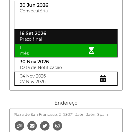
30 Jun 2026
Convocatória
16 Set 2026
Prazo final
1
mês
30 Nov 2026
Data de Notificação
04 Nov 2026
07 Nov 2026
Endereço
Plaza de San Francisco, 2,
23071, Jaén, Jaén, Spain