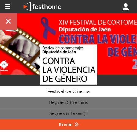
Festival de Cinema
Regras & Prêmios
Seções & Taxas (1)
Enviar