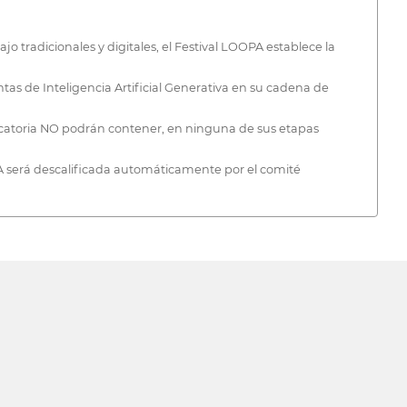
jo tradicionales y digitales, el Festival LOOPA establece la
tas de Inteligencia Artificial Generativa en su cadena de
vocatoria NO podrán contener, en ninguna de sus etapas
 IA será descalificada automáticamente por el comité