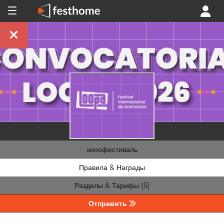
кинофестиваль
Правила & Награды
Разделы & Тарифы (5)
Отправить