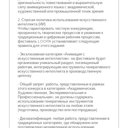
оригинальность повествования и выразительную
силу анимационного языка с академической,
художественной или промышленной точек зрения.
2. Строгая политика использования искусственного
интеллекта (ИИ)
Чтобы гарантировать честную конкуренцию,
прозрачность творческих процессов и уважение к
традиционным и цифровым рабочим процессам,
фестиваль LOOPA устанавливает следующие
правила для этого издания:
• Эксклюзивная категория «Анимация с
искусственным интеллектом»: на фестивале будет
организован уникальный раздел, посвященный
работам, интегрирующим инструменты генеративного
искусственного интеллекта в производственную
цепочку.
• Общий запрет: работы, представленные в рамках
этого конкурса в категориях «Академическая,
Художественная, Экспериментальная и
Профессиональная», не должны содержать
использование генеративных инструментов
искусственного интеллекта на любом этапе
(подготовка, производство или постпродакшн).
• Дисквалификация: любая работа, представленная в
традиционных категориях, где обнаружено или
подтверждено незаявленное использование