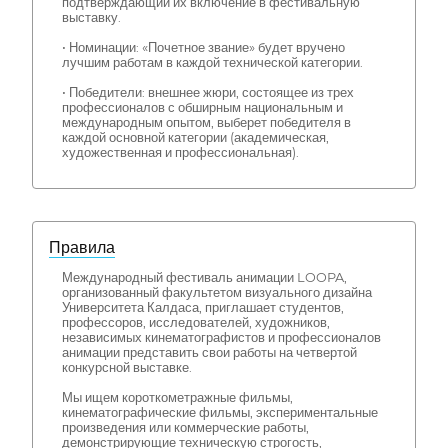
подтверждающий их включение в фестивальную
выставку.
• Номинации: «Почетное звание» будет вручено
лучшим работам в каждой технической категории.
• Победители: внешнее жюри, состоящее из трех
профессионалов с обширным национальным и
международным опытом, выберет победителя в
каждой основной категории (академическая,
художественная и профессиональная).
Правила
Международный фестиваль анимации LOOPA,
организованный факультетом визуального дизайна
Университета Калдаса, приглашает студентов,
профессоров, исследователей, художников,
независимых кинематографистов и профессионалов
анимации представить свои работы на четвертой
конкурсной выставке.
Мы ищем короткометражные фильмы,
кинематографические фильмы, экспериментальные
произведения или коммерческие работы,
демонстрирующие техническую строгость,