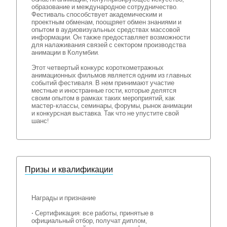
образование и международное сотрудничество.
Фестиваль способствует академическим и
проектным обменам, поощряет обмен знаниями и
опытом в аудиовизуальных средствах массовой
информации. Он также предоставляет возможности
для налаживания связей с сектором производства
анимации в Колумбии.
Этот четвертый конкурс короткометражных
анимационных фильмов является одним из главных
событий фестиваля. В нем принимают участие
местные и иностранные гости, которые делятся
своим опытом в рамках таких мероприятий, как
мастер-классы, семинары, форумы, рынок анимации
и конкурсная выставка. Так что не упустите свой
шанс!
Призы и квалификации
Награды и признание
• Сертификация: все работы, принятые в
официальный отбор, получат диплом,