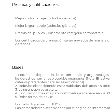
Premios y calificaciones
Mejor cortometraje (todos los géneros)
Mejor largometraje (todos los géneros)
Premio del público (únicamente categoría cortometraje)
Los certificados de premiación serán enviados de manera digi
derechos.
Bases
1. Podrán participar todos los cortometrajes y largometraj
los derechos humanos o pueblos originarios. (Nota: El festiv
criterios preferentes para ser seleccionados).
2. Todos las obras deberán estar habladas, dobladas o subtit
3. La inscripción es gratuita.
4. La duración máxima para cortometrajes deberá ser de 30 
5. Única forma de envío:
Formato digital vía FESTHOME
Las obras deberán ser enviadas por la página de intercam