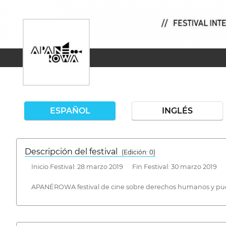
ESPAÑOL
INGLÉS
Descripción del festival
( Edición: 0)
Inicio Festival: 28 marzo 2019 Fin Festival: 30 marzo 2019
APANÉROWA festival de cine sobre derechos humanos y pueb