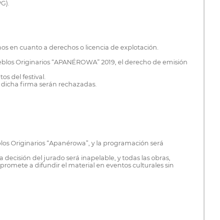
PG).
mos en cuanto a derechos o licencia de explotación.
Pueblos Originarios “APANÉROWA” 2019, el derecho de emisión
s del festival.
in dicha firma serán rechazadas.
blos Originarios “Apanérowa”, y la programación será
 decisión del jurado será inapelable, y todas las obras,
promete a difundir el material en eventos culturales sin