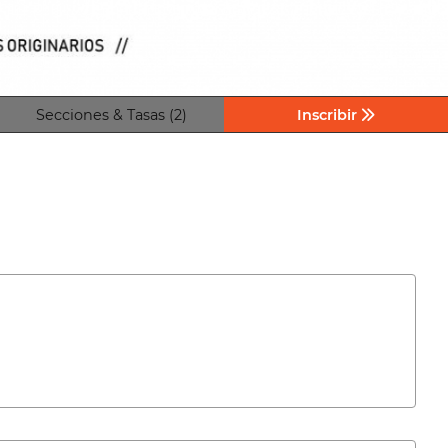
Secciones & Tasas (2)
Inscribir