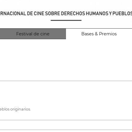
Festival de cine
Bases & Premios
los originarios.