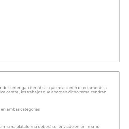
 cuando contengan temáticas que relacionen directamente a
ática central, los trabajos que aborden dicho tema, tendrán
s en ambas categorías.
 la misma plataforma deberá ser enviado en un mismo