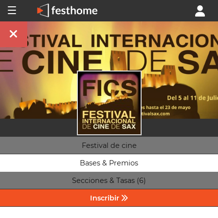
Festival de cine
Bases & Premios
Secciones & Tasas (6)
Inscribir