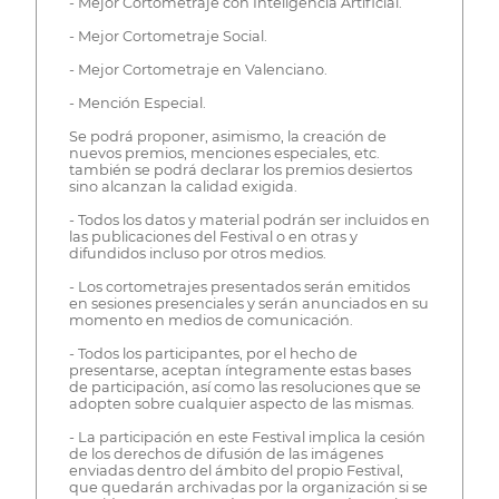
- Mejor Cortometraje con Inteligencia Artificial.
- Mejor Cortometraje Social.
- Mejor Cortometraje en Valenciano.
- Mención Especial.
Se podrá proponer, asimismo, la creación de
nuevos premios, menciones especiales, etc.
también se podrá declarar los premios desiertos
sino alcanzan la calidad exigida.
- Todos los datos y material podrán ser incluidos en
las publicaciones del Festival o en otras y
difundidos incluso por otros medios.
- Los cortometrajes presentados serán emitidos
en sesiones presenciales y serán anunciados en su
momento en medios de comunicación.
- Todos los participantes, por el hecho de
presentarse, aceptan íntegramente estas bases
de participación, así como las resoluciones que se
adopten sobre cualquier aspecto de las mismas.
- La participación en este Festival implica la cesión
de los derechos de difusión de las imágenes
enviadas dentro del ámbito del propio Festival,
que quedarán archivadas por la organización si se