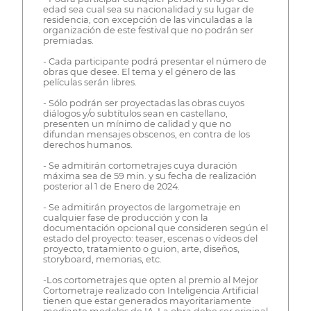
edad sea cual sea su nacionalidad y su lugar de
residencia, con excepción de las vinculadas a la
organización de este festival que no podrán ser
premiadas.
- Cada participante podrá presentar el número de
obras que desee. El tema y el género de las
películas serán libres.
- Sólo podrán ser proyectadas las obras cuyos
diálogos y/o subtítulos sean en castellano,
presenten un mínimo de calidad y que no
difundan mensajes obscenos, en contra de los
derechos humanos.
- Se admitirán cortometrajes cuya duración
máxima sea de 59 min. y su fecha de realización
posterior al 1 de Enero de 2024.
- Se admitirán proyectos de largometraje en
cualquier fase de producción y con la
documentación opcional que consideren según el
estado del proyecto: teaser, escenas o vídeos del
proyecto, tratamiento o guion, arte, diseños,
storyboard, memorias, etc.
-Los cortometrajes que opten al premio al Mejor
Cortometraje realizado con Inteligencia Artificial
tienen que estar generados mayoritariamente