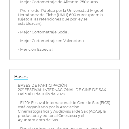
- Mejor Cortometraje de Alicante. 250 euros.
- Premio del Público por la Universidad Miguel
Hernández de Elche (UMH) 600 euros (premio
sujeto a las retenciones que por ley se
establezcan).
- Mejor Cortometraje Social.
- Mejor Cortometraje en Valenciano.
- Mención Especial.
Bases
BASES DE PARTICIPACIÓN
20º FESTIVAL INTERNACIONAL DE CINE DE SAX
Del 5 al 11 de Julio de 2026
- El 20º Festival Internacional de Cine de Sax (FICS)
está organizado por la Asociación
Cinematográfica y Audiovisual de Sax (ACAS), la
productora y editorial Cinestesia y el
Ayuntamiento de Sax.
- Podrá participar cualquier persona mayor de