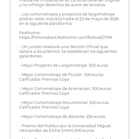
mediante modelos de IA. La obra debe ser original
y no infringir derechos de autor de terceros.
- Los cortometrajes y proyectos de largometraje
podrán estar inscritos hasta el 23 de mayo de 2026
en la siguiente plataforma:
Festhome:
https://filmmakers.festhome.com/festival/2769
- Un jurado realizará una Sección Oficial que
optará a los premios. Se establecen los siguientes
galardones:
- Mejor Proyecto de Largometraje. 500 euros.
- Mejor Cortometraje de Ficción. 500 euros.
Calificador Premios Goya
- Mejor Cortometraje de Animación. 500 euros.
Calificador Premios Goya
- Mejor Cortometraje Documental. 500 euros.
Calificador Premios Goya
- Mejor Cortometraje de Alicante. 250 euros.
- Premio del Público por la Universidad Miguel
Hernández de Elche (UMH) 600 euros.