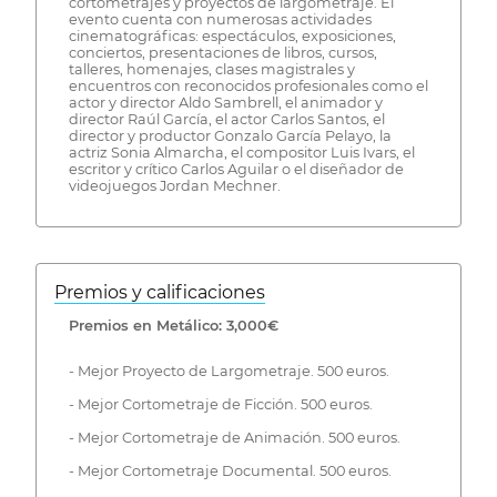
cortometrajes y proyectos de largometraje. El
evento cuenta con numerosas actividades
cinematográficas: espectáculos, exposiciones,
conciertos, presentaciones de libros, cursos,
talleres, homenajes, clases magistrales y
encuentros con reconocidos profesionales como el
actor y director Aldo Sambrell, el animador y
director Raúl García, el actor Carlos Santos, el
director y productor Gonzalo García Pelayo, la
actriz Sonia Almarcha, el compositor Luis Ivars, el
escritor y crítico Carlos Aguilar o el diseñador de
videojuegos Jordan Mechner.
Premios y calificaciones
Premios en Metálico: 3,000€
- Mejor Proyecto de Largometraje. 500 euros.
- Mejor Cortometraje de Ficción. 500 euros.
- Mejor Cortometraje de Animación. 500 euros.
- Mejor Cortometraje Documental. 500 euros.