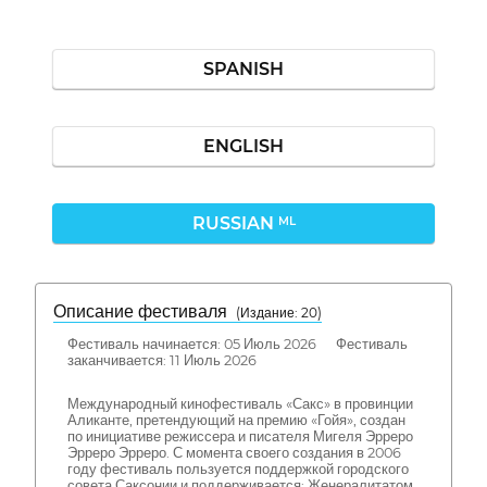
SPANISH
ENGLISH
RUSSIAN
ML
Описание фестиваля
( Издание: 20)
Фестиваль начинается: 05 Июль 2026 Фестиваль
заканчивается: 11 Июль 2026
Международный кинофестиваль «Сакс» в провинции
Аликанте, претендующий на премию «Гойя», создан
по инициативе режиссера и писателя Мигеля Эрреро
Эрреро Эрреро. С момента своего создания в 2006
году фестиваль пользуется поддержкой городского
совета Саксонии и поддерживается: Женералитатом