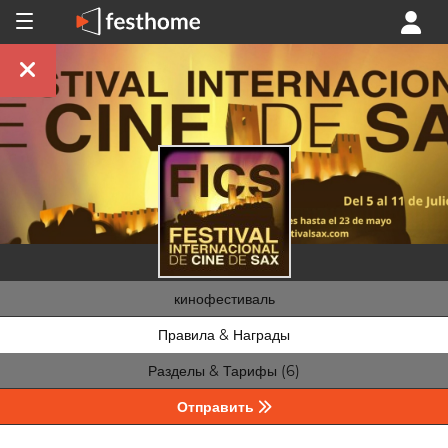
кинофестиваль
Правила & Награды
Разделы & Тарифы (6)
Отправить