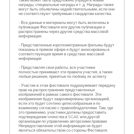
Также может быть предложено учредить новые
награды, специальные награды и т. д. Награды также
могут быть объявлены недействительными, если они
не соответствуют требуемым стандартам качества.
- Все данные и материалы могут быть включены в
публикации Фестиваля или другие публикации и
распространены через другие средства массовой
информации.
- Представленные короткометражные фильмы будут
показаны в прямом эфире и будут анонсированы в
соответствующее время в средствах массовой
информации.
- Представляя свои работы, все участники
полностью принимают эти правила участия, а также
любые решения, принятые по любому их аспекту.
- Участие в этом фестивале подразумевает передачу
прав на распространение представленных
изображений в рамках самого фестиваля. Эти
изображения будут заархивированы организацией,
если это будет сочтено целесообразным и по
взаимному согласию с правообладателями. Там, где
это применимо, участники должны предоставить
подтверждение членства в SGAE или другой
организации по управлению авторскими правами.
Непредоставление этой информации не будет
являться обязательством со стороны Фестиваля.