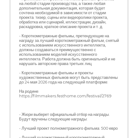
на любой стадии производства, а также любая
дополнительная документация, которая будет
сочтена необходимой в зависимости от стадии
проекта: тизер, сцены или видеоролики проекта,
обработка или сценарий, иллюстрации, дизайн,
раскадровка, краткое описание проекта и т. д.
- Короткометражные фильмы, претендующие на
награду за лучший короткометражный фильм, снятый
с использованием искусственного интеллекта,
должны создаваться преимущественно с
использованием моделей искусственного
интеллекта. Работа должна быть оригинальной и не
нарушать авторские права третьих лиц.
- Короткометражные фильмы и проекты
художественных фильмов могут быть представлены
до 24 мая 2026 года на следующей платформе:
На родине:
https://filmmakers.festhome.com/festival/2769
- Жюри выберет официальный отбор на награды.
Будут вручены следующие награды:
- Лучший проект полнометражного фильма: 500 евро
- Лучший художественный короткометражный