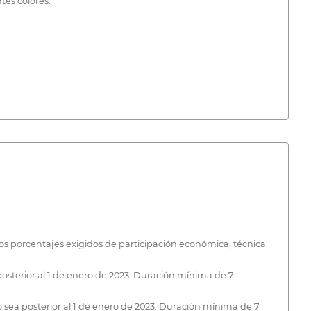
tes colores.
s porcentajes exigidos de participación económica, técnica
posterior al 1 de enero de 2023. Duración mínima de 7
 sea posterior al 1 de enero de 2023. Duración mínima de 7