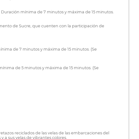
23. Duración mínima de 7 minutos y máxima de 15 minutos.
mento de Sucre, que cuenten con la participación de
mínima de 7 minutos y máxima de 15 minutos. (Se
n mínima de 5 minutos y máxima de 15 minutos. (Se
etazos reciclados de las velas de las embarcaciones del
 a sus velas de vibrantes colores.