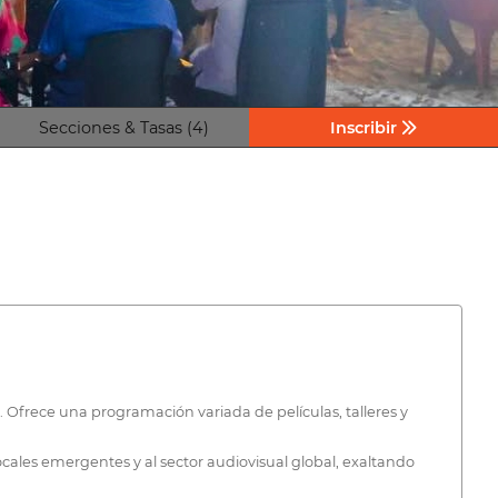
Secciones & Tasas (4)
Inscribir
. Ofrece una programación variada de películas, talleres y
cales emergentes y al sector audiovisual global, exaltando