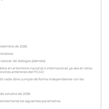
septiembre de 2026.
vocatoria.
carecer de diálogos (silentes).
a en el territorio nacional o internacional, ya sea en otros
ciones anteriores del FICGO.
ando cada obra cumpla de forma independiente con los
s de octubre de 2026.
strictamente los siguientes parámetros: