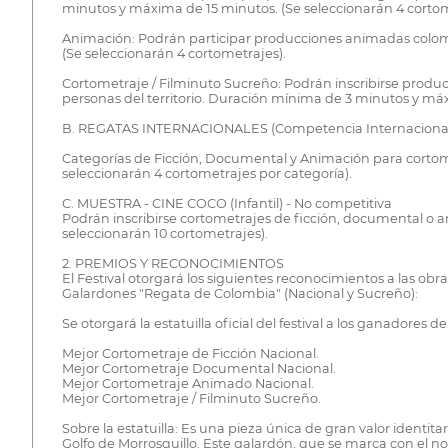
minutos y máxima de 15 minutos. (Se seleccionarán 4 cortom
Animación: Podrán participar producciones animadas colombi
(Se seleccionarán 4 cortometrajes).
Cortometraje / Filminuto Sucreño: Podrán inscribirse produ
personas del territorio. Duración mínima de 3 minutos y má
B. REGATAS INTERNACIONALES (Competencia Internaciona
Categorías de Ficción, Documental y Animación para cortom
seleccionarán 4 cortometrajes por categoría).
C. MUESTRA - CINE COCO (Infantil) - No competitiva
Podrán inscribirse cortometrajes de ficción, documental o 
seleccionarán 10 cortometrajes).
2. PREMIOS Y RECONOCIMIENTOS
El Festival otorgará los siguientes reconocimientos a las obr
Galardones "Regata de Colombia" (Nacional y Sucreño):
Se otorgará la estatuilla oficial del festival a los ganadores d
Mejor Cortometraje de Ficción Nacional.
Mejor Cortometraje Documental Nacional.
Mejor Cortometraje Animado Nacional.
Mejor Cortometraje / Filminuto Sucreño.
Sobre la estatuilla: Es una pieza única de gran valor identi
Golfo de Morrosquillo. Este galardón, que se marca con el no