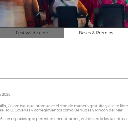
Festival de cine
Bases & Premios
e 2026
illo, Colombia, que promueve el cine de manera gratuita y al aire libre
re, Tolú, Coveñas y corregimientos como Berrugas y Rincón del Mar.
 con espacios que permitan encontrarnos, visibilizando los talentos lo