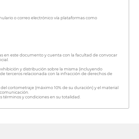
rmulario o correo electrónico vía plataformas como
tas en este documento y cuenta con la facultad de convocar
cial.
exhibición y distribución sobre la misma (incluyendo
e terceros relacionada con la infracción de derechos de
s del cortometraje (máximo 10% de su duración) y el material
e comunicación.
s términos y condiciones en su totalidad.