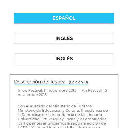
ESPAÑOL
INGLÉS
INGLÉS
Descripción del festival
( Edición: 0)
Inicio Festival: 11 noviembre 2015 Fin Festival: 15
noviembre 2015
Con el auspicio del Ministerio de Turismo,
Ministerio de Educación y Cultura, Presidencia de
la Republica, de la Intendencia de Maldonado,
Universidad Ort Uruguay, Incaa y las embajadas
participantes anunciamos la séptima edición de
LATINUY Latino Uruguayo & Brasileiro que se