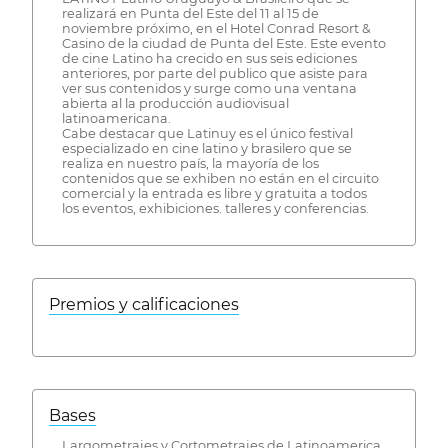
realizará en Punta del Este del 11 al 15 de
noviembre próximo, en el Hotel Conrad Resort &
Casino de la ciudad de Punta del Este. Este evento
de cine Latino ha crecido en sus seis ediciones
anteriores, por parte del publico que asiste para
ver sus contenidos y surge como una ventana
abierta al la producción audiovisual
latinoamericana.
Cabe destacar que Latinuy es el único festival
especializado en cine latino y brasilero que se
realiza en nuestro país, la mayoría de los
contenidos que se exhiben no están en el circuito
comercial y la entrada es libre y gratuita a todos
los eventos, exhibiciones. talleres y conferencias.
Premios y calificaciones
Bases
Largometrajes y Cortometrajes de Latinoamerica,