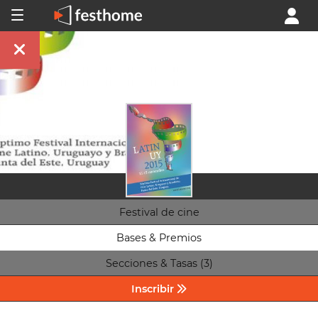
Festival de cine
Bases & Premios
Secciones & Tasas (3)
Inscribir