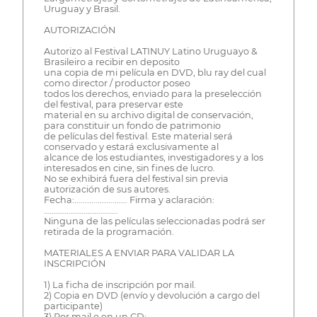
Uruguay y Brasil.
AUTORIZACIÓN
Autorizo al Festival LATINUY Latino Uruguayo &
Brasileiro a recibir en deposito
una copia de mi película en DVD, blu ray del cual
como director / productor poseo
todos los derechos, enviado para la preselección
del festival, para preservar este
material en su archivo digital de conservación,
para constituir un fondo de patrimonio
de películas del festival. Este material será
conservado y estará exclusivamente al
alcance de los estudiantes, investigadores y a los
interesados en cine, sin fines de lucro.
No se exhibirá fuera del festival sin previa
autorización de sus autores.
Fecha:......................... Firma y aclaración:
…………………………………
Ninguna de las películas seleccionadas podrá ser
retirada de la programación.
MATERIALES A ENVIAR PARA VALIDAR LA
INSCRIPCIÓN
1) La ficha de inscripción por mail.
2) Copia en DVD (envío y devolución a cargo del
participante)
3) Por mail o en un CD: