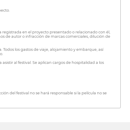
pecto.
 registrada en el proyecto presentado o relacionado con él,
os de autor o infracción de marcas comerciales, dilución de
. Todos los gastos de viaje, alojamiento y embarque, así
o.
istir al festival. Se aplican cargos de hospitalidad a los
 del festival no se hará responsable si la película no se