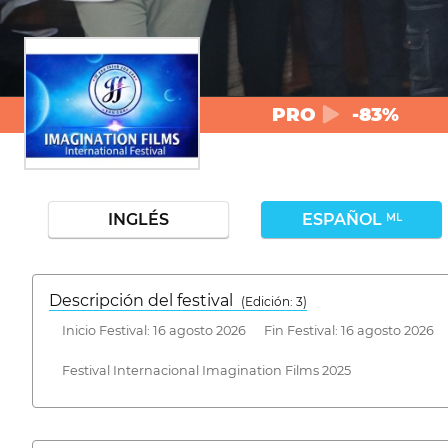
PRO
-83%
INGLÉS
ESPAÑOL
ML
Descripción del festival
( Edición: 3)
Inicio Festival: 16 agosto 2026 Fin Festival: 16 agosto 2026
Festival Internacional Imagination Films 2025