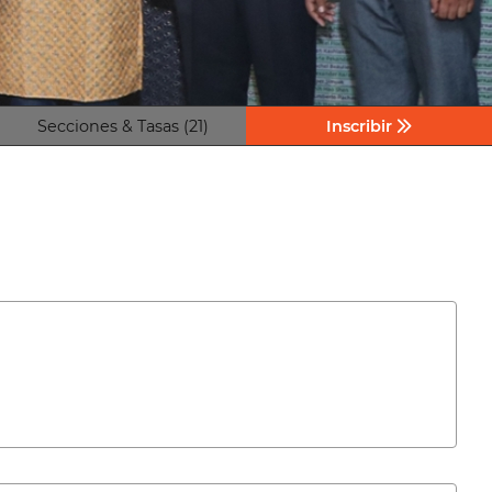
Secciones & Tasas (21)
Inscribir