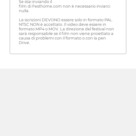
Se stai inviando il
film di Festhome.com non è necessario inviarci
nulla.
Le iscrizioni DEVONO essere solo in formato PAL.
NTSC NON è accettato. Il video deve essere in
formato.MP4 o.MOV. La direzione del festival non
sarà responsabile se il film non viene proiettato a
causa di problemi con il formato o con la pen
Drive.