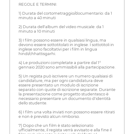
REGOLE E TERMINI:
1) Durata del cortometraggio/documentario: da 1
minuto a 40 minuti
2) Durata dell'album del video musicale: da 1
minuto a 10 minuti
3) I film possono essere in qualsiasi lingua, ma
devono essere sottotitolati in inglese. I sottotitoli in
inglese sono facoltativi per i film in lingua
hindi/chhattisgarhi.
4) Le produzioni completate a partire dal 1°
gennaio 2020 sono ammissibili alla partecipazione.
5) Un regista può iscrivere un numero qualsiasi di
candidature, ma per ogni candidatura deve
essere presentato un modulo di iscrizione
separato con quote di iscrizione separate. Durante
la presentazione come progetto studentesco è
necessario presentare un documento d'identità
dello studente.
6) I film una volta inviati non possono essere ritirati
e non è previsto alcun rimborso.
7) Dopo che un film è stato selezionato
ufficialmente, il regista verrà avvisato e alla fine il