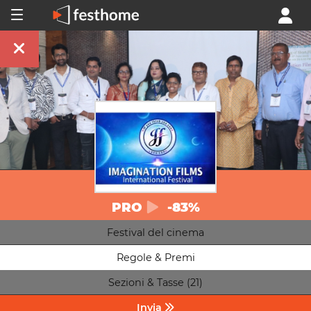
PRO
-83%
Festival del cinema
Regole & Premi
Sezioni & Tasse (21)
Invia