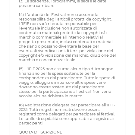
13) Le scadenze, i programmi, le sedi e le date
possono cambiare.
14) L'autorità del Festival non si assume la
responsabilità degli articoli protetti da copyright.
L'IFIF non sarà ritenuta responsabile per
l'eventuale inclusione non autorizzata di
contenuti o materiali protetti da copyright e/o
marchio commerciale all'interno o relativi al
progetto presentato, inclusi contenuti o materiali
che siano o possano diventare la base per
eventuali rivendicazioni di terzi per violazione del
copyright e/o violazione del marchio, diluizione del
marchio o concorrenza sleale.
15) L'IFIF 2025 non assume alcun tipo di impegno
finanziario per le spese sostenute per la
corrispondenza dal partecipante. Tutte le spese di
viaggio, alloggio e imbarco e altre spese varie
dovranno essere sostenute dal partecipante
stesso per la partecipazione al festival. Non verrà
accolta alcuna richiesta in merito.
16) Registrazione delegata per partecipare all'IFIF-
2025. Tutti i registi nominati devono essersi
registrati come delegati per partecipare al festival.
Le tariffe di ospitalità sono applicabili ai registi e ai
partecipanti.
QUOTA DI ISCRIZIONE