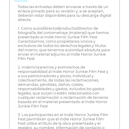
Todas las entradas deben enviarse a través de un
enlace privado para su revisión y, si se aceptan,
deberán estar disponibles para su descarga digital
directa.
1. Como autor/director/productor/director de
fotografía del cortometraje (material) que hemos
presentado al Indie Horror Junkie Film Fest.
Garantizamos, como propietarios únicos y
exclusivos de todos los derechos legales y títulos
del mismo, que tenemos autoridad absoluta para
enviar el material adjunto al Indie Horror Junkie
Film Fest.
2. Indemnizaremos y eximiremos de
responsabilidad al Indie Horror Junkie Film Fest y
a sus patrocinadores y socios, individual y
colectivamente, de todas las reclamaciones,
demandas, pérdidas, daños, costes,
responsabilidades y gastos, incluidos los gastos
legales, que surjan o estén relacionados con
cualquier reclamación o reclamación de terceros
basada en el material presentado al Indie Horror
Junkie Film Fest.
3. Los participantes en el Indie Horror Junkie Film
Fest permitirán que el Indie Horror Junkie Film
Fest utilice el título de la obra presentada y el
registro, su nombre, información de contacto o