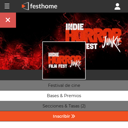
Festival de cine
Bases & Premios
Secciones & Tasas (2)
Inscribir