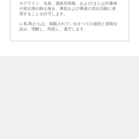
ログライン、名前、連絡先情報、および/または肖像画
や宣伝用の静止画を、事前および事後の宣伝活動に使
用することを許可します。
4. 私/私たちは、掲載されているすべての規則と規制を
読み、理解し、同意し、遵守します。