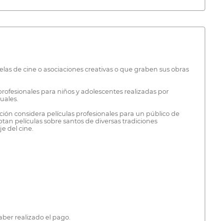
elas de cine o asociaciones creativas o que graben sus obras
profesionales para niños y adolescentes realizadas por
uales.
ón considera películas profesionales para un público de
ptan películas sobre santos de diversas tradiciones
e del cine.
ber realizado el pago.