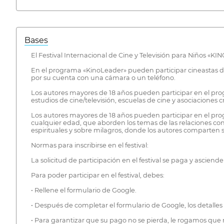
Bases
El Festival Internacional de Cine y Televisión para Niños «K
En el programa «KinoLeader» pueden participar cineastas de 
por su cuenta con una cámara o un teléfono.
Los autores mayores de 18 años pueden participar en el progr
estudios de cine/televisión, escuelas de cine y asociaciones
Los autores mayores de 18 años pueden participar en el pro
cualquier edad, que aborden los temas de las relaciones con 
espirituales y sobre milagros, donde los autores comparten 
Normas para inscribirse en el festival:
La solicitud de participación en el festival se paga y asciende
Para poder participar en el festival, debes:
• Rellene el formulario de Google.
• Después de completar el formulario de Google, los detalles
• Para garantizar que su pago no se pierda, le rogamos que