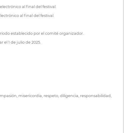
ectrónico al final del festival.
ctrónico al final del festival.
eríodo establecido por el comité organizador.
 el 1 de julio de 2025.
mpasión, misericordia, respeto, diligencia, responsabilidad,