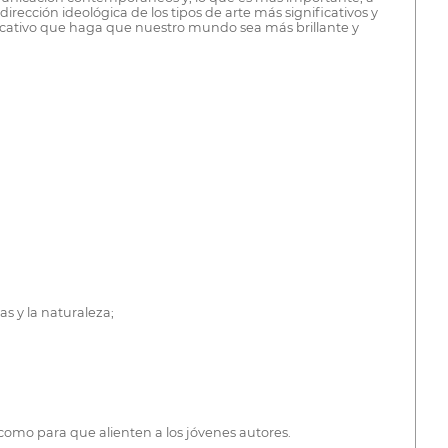
irección ideológica de los tipos de arte más significativos y
ificativo que haga que nuestro mundo sea más brillante y
s y la naturaleza;
í como para que alienten a los jóvenes autores.