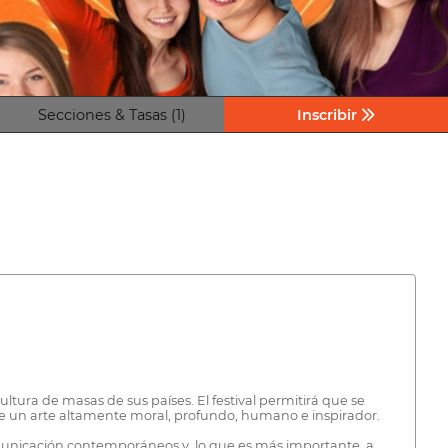
Secciones & Tasas (1)
Inscribir
cultura de masas de sus países. El festival permitirá que se
e un arte altamente moral, profundo, humano e inspirador.
omunicación contemporáneos y, lo que es más importante, a