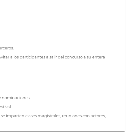
erceros.
vitar a los participantes a salir del concurso a su entera
de nominaciones.
stival.
l se imparten clases magistrales, reuniones con actores,