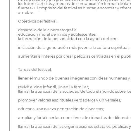
los futuros artistas y medios de comunicación formas de ilumin
fuertes? El propósito del festival es buscar, encontrar y of
amable.
Objetivos del festival:
desarrollo de la cinematografía;
educación moral de niños y adolescentes;
la formación de la personalidad con la ayuda del cine;
iniciación de la generación más joven a la cultura espiritual;
aumentar el interés por crear películas centradas en el público
Tareas del festival:
llenar el mundo de buenas imágenes con ideas humanas y v
revivir el cine infantil, juvenil y familiar;
llamar la atención de la sociedad de todo el mundo sobre los
promover valores espirituales verdaderos y universales;
educar a una nueva generación de cineastas;
ampliar y fortalecer las conexiones de cineastas de diferent
llamar la atención de las organizaciones estatales, públicas 