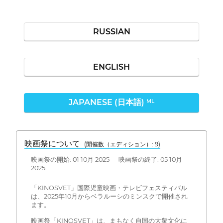
RUSSIAN
ENGLISH
JAPANESE (日本語)
ML
映画祭について
(開催数（エディション）: 9)
映画祭の開始: 01 10月 2025 映画祭の終了: 05 10月
2025
「KINOSVET」国際児童映画・テレビフェスティバル
は、2025年10月からベラルーシのミンスクで開催され
ます。
映画祭「KINOSVET」は、まもなく自国の大衆文化に