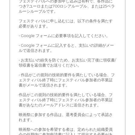
フェスティバルへの参加申し込みは有料で、各作品に
つき7ユーロまたは700ロシアルーブル、または25ベラ
ルーシルーブルです。
フェスティバルに申し込むには、以下の条件を満たす
必要があります。
• Google フォームに必要事項を記入してください。
• Google フォームに記入すると、支払いの詳細がメー
ルで送信されます。
• お支払いの紛失を防ぐため、お支払い完了後に領収書/
領収書を返信書でお送りください。
• 作品がこの規則の技術的要件を満たしている場合、フ
ェスティバル終了時にフェスティバル参加者の卒業証
書がメールで送信されます。
作品がこの規則の技術的要件を満たしている場合、フ
ェスティバル終了時にフェスティバル参加者の卒業証
書があなたのメールアドレスに送信されます。
映画祭に参加する作品は、選考委員会によって承認さ
れます。
映画祭への参加を希望する者は、定められた組織委員
会の任期内に参加申請書に記入して提出する必要があ