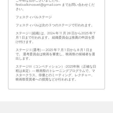
ご不明な点がございましたら、
festivalkinosvet@gmail.com までお問い合わせくだ
さい。
フェスティバルステージ
フェスティバルは次の 3 つのステージで行われます。
ステージ I (組織) は、2024 年 11 月 28 日から2025 年 7
月 1 日まで行われます。 組織委員会は推薦の申請を受
け付けます。
ステージ II (選考) — 2025 年 7 月 1 日から 8 月 1 日ま
で。 選考委員会は映画を審査し、映画祭の候補者を選
出します。
ステージIII（コンペティション）-2025年秋（正確な日
程は未定）— 映画祭のトレーニングプログラムで、マ
スタークラス、俳優とのミーティング、レクチャー、
映画祭受賞者への授賞などが行われます。