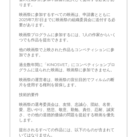
ります。
映画祭に参加するすべての映画は、申請書とともに
2025年7月1日までに映画祭の組織委員会に送付する必
要があります。
映画祭プログラムに参加するには、1人の作家からいく
つでも作品を提出できます。
他の映画祭で上映された作品もコンペティションに参
加できます。
過去数年間に「KINOSVET」にコンペティションプロ
グラムに送られた映画は、映画祭に参加できません。
映画祭の運営者は、映画祭の宣伝目的でフィルムの断
片を使用する権利を留保します。
技術的要件
映画祭の選考委員会は、友情、忠誠心、団結、名誉、
愛、思いやり、慈悲、敬意、勤勉、責任、忍耐、誠実
さ、その他の道徳的価値の問題を提起する映画を優先
します。
提出されるすべての作品には、以下のものが含まれて
いてはなりません。