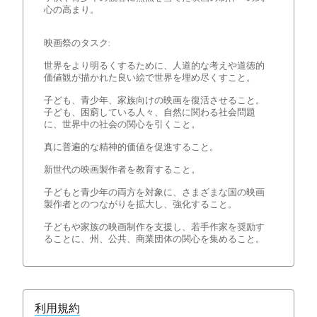
心の高まり。
映画祭のタスク:
世界をより明るくするために、人道的な考えや道徳的
価値観が描かれた良い絵で世界を埋め尽くすこと。
子ども、青少年、家族向けの映画を復活させること。
子ども、困窮している人々、自然に関わる社会問題
に、世界中の社会の関心を引くこと。
真に普遍的な精神的価値を促進すること。
新世代の映画製作者を教育すること。
子どもと青少年の両方を対象に、さまざまな国の映画
製作者とのつながりを拡大し、強化すること。
子どもや家族の映画制作を支援し、若手作家を奨励す
ることに、州、公共、商業団体の関心を集めること。
利用規約