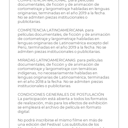
COMPETENCIA NACIONAL: para películas
documentales, de ficción y de animación de
cortometraje y largometraje habladas en lenguas
originarias, terminadas en el año 2019 a la fecha.
No se admiten piezas institucionales o
publicitarias.
COMPETENCIA LATINOAMERICANA: para
películas documentales, de ficción y de animación
de cortometraje y largometraje habladas en
lenguas originarias de Latinoamérica excepto del
Perú, terminadas en el año 2019 a la fecha. No se
admiten piezas institucionales o publicitarias.
MIRADAS LATINOAMERICANAS: para películas
documentales, de ficción y de animación de
cortometraje y largometraje con temáticas
indígenas, no necesariamente habladas en
lenguas originarias de Latinoamérica, terminadas
en el año 2018 a la fecha. No se admiten piezas
institucionales o publicitarias.
CONDICIONES GENERALES DE POSTULACIÓN
La participación está abierta a todos los formatos
de realización, más para los efectos de exhibición
se empleará el archivo de película en formato
digital.
No podrá inscribirse el mismo filme en más de
una edición del Festival. Los subtítulos de los