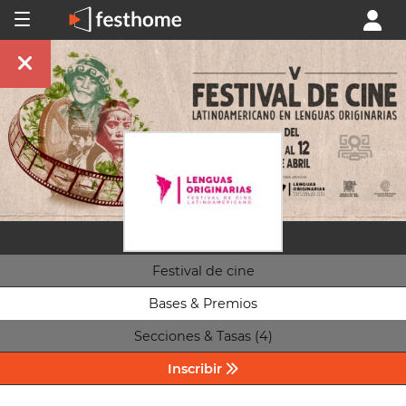
Festival de cine
Bases & Premios
Secciones & Tasas (4)
Inscribir