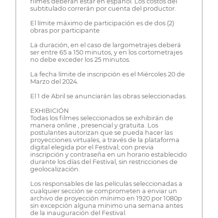
filmes deberán estar en español. Los costos del
subtitulado correrán por cuenta del productor.
El límite máximo de participación es de dos (2)
obras por participante
La duración, en el caso de largometrajes deberá
ser entre 65 a 150 minutos, y en los cortometrajes
no debe exceder los 25 minutos.
La fecha límite de inscripción es el Miércoles 20 de
Marzo del 2024.
El 1 de Abril se anunciarán las obras seleccionadas.
EXHIBICIÓN
Todas los filmes seleccionados se exhibirán de
manera online , presencial y gratuita. Los
postulantes autorizan que se pueda hacer las
proyecciones virtuales, a través de la plataforma
digital elegida por el Festival; con previa
inscripción y contraseña en un horario establecido
durante los días del Festival, sin restricciones de
geolocalización.
Los responsables de las películas seleccionadas a
cualquier sección se comprometen a enviar un
archivo de proyección mínimo en 1920 por 1080p
sin excepción alguna mínimo una semana antes
de la inauguración del Festival.