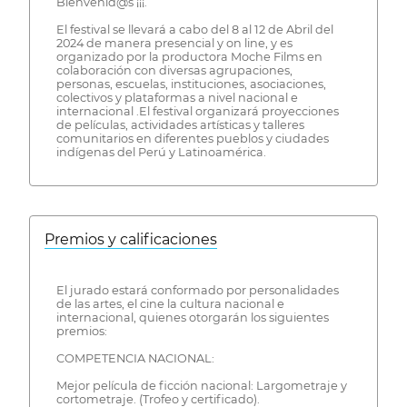
Bienvenid@s ¡¡¡.
El festival se llevará a cabo del 8 al 12 de Abril del
2024 de manera presencial y on line, y es
organizado por la productora Moche Films en
colaboración con diversas agrupaciones,
personas, escuelas, instituciones, asociaciones,
colectivos y plataformas a nivel nacional e
internacional .El festival organizará proyecciones
de películas, actividades artísticas y talleres
comunitarios en diferentes pueblos y ciudades
indígenas del Perú y Latinoamérica.
Premios y calificaciones
El jurado estará conformado por personalidades
de las artes, el cine la cultura nacional e
internacional, quienes otorgarán los siguientes
premios:
COMPETENCIA NACIONAL:
Mejor película de ficción nacional: Largometraje y
cortometraje. (Trofeo y certificado).