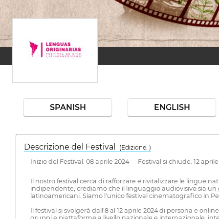
SPANISH
ENGLISH
Descrizione del Festival
( Edizione: )
Inizio del Festival: 08 aprile 2024 Festival si chiude: 12 april
Il nostro festival cerca di rafforzare e rivitalizzare le lingue
indipendente, crediamo che il linguaggio audiovisivo sia un g
latinoamericani. Siamo l'unico festival cinematografico in 
Il festival si svolgerà dall'8 al 12 aprile 2024 di persona e on
gruppi e piattaforme a livello nazionale e internazionale. inter