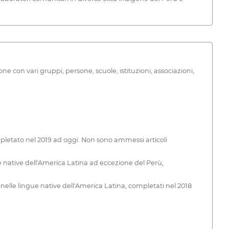
ne con vari gruppi, persone, scuole, istituzioni, associazioni,
etato nel 2019 ad oggi. Non sono ammessi articoli
ative dell'America Latina ad eccezione del Perù,
le lingue native dell'America Latina, completati nel 2018