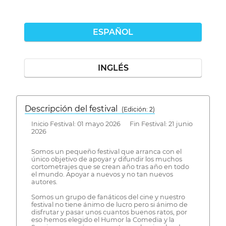
ESPAÑOL
INGLÉS
Descripción del festival
( Edición: 2)
Inicio Festival: 01 mayo 2026 Fin Festival: 21 junio
2026
Somos un pequeño festival que arranca con el
único objetivo de apoyar y difundir los muchos
cortometrajes que se crean año tras año en todo
el mundo. Apoyar a nuevos y no tan nuevos
autores.
Somos un grupo de fanáticos del cine y nuestro
festival no tiene ánimo de lucro pero si ánimo de
disfrutar y pasar unos cuantos buenos ratos, por
eso hemos elegido el Humor la Comedia y la