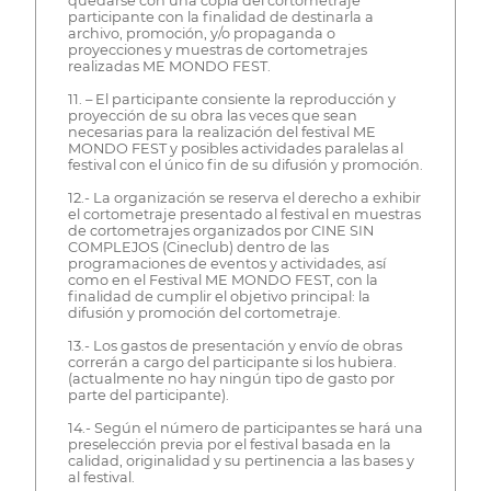
quedarse con una copia del cortometraje
participante con la finalidad de destinarla a
archivo, promoción, y/o propaganda o
proyecciones y muestras de cortometrajes
realizadas ME MONDO FEST.
11. – El participante consiente la reproducción y
proyección de su obra las veces que sean
necesarias para la realización del festival ME
MONDO FEST y posibles actividades paralelas al
festival con el único fin de su difusión y promoción.
12.- La organización se reserva el derecho a exhibir
el cortometraje presentado al festival en muestras
de cortometrajes organizados por CINE SIN
COMPLEJOS (Cineclub) dentro de las
programaciones de eventos y actividades, así
como en el Festival ME MONDO FEST, con la
finalidad de cumplir el objetivo principal: la
difusión y promoción del cortometraje.
13.- Los gastos de presentación y envío de obras
correrán a cargo del participante si los hubiera.
(actualmente no hay ningún tipo de gasto por
parte del participante).
14.- Según el número de participantes se hará una
preselección previa por el festival basada en la
calidad, originalidad y su pertinencia a las bases y
al festival.