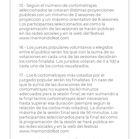
15.- Según el número de cortometrajes
seleccionados se crearan distintas proyecciones
públicas con un mínimo de 2 sesiones de
proyección y un máximo orientativo de 8 sesiones.
Los participantes seleccionados así como la
programación de las sesiones se harán públicas
en las redes sociales y en la web del festival.
www.memondofest.com
16.- Los jueces populares voluntarios o elegidos
entre el público serán los que con la suma de su
votaciones en cada una de las sesiones decidirán
los cortos finalista. Los jurados votaran de 0 a 100 a
cada uno de los cortos visualizados.
17.- Los 6 cortometrajes más votados por el
juzgado popular serán los finalistas. En caso de
que la suma de las duraciones de los
cortometrajes no supere los 60 minutos
adecuados para la sesión final, se irán sumando a
la final tantos cortometrajes sean necesarios
hasta superar esa duración (siempre según la
relación de los cortos más votados). La duración
máxima de la sesión final será de 90 minutos. Los
participantes seleccionados para la final así como
la programación de la sesión se hará pública en
las redes sociales y en la web del festival.
www.memondofest.com