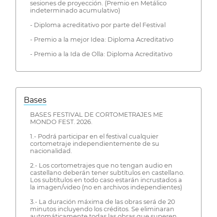
sesiones de proyección. (Premio en Metálico
indeterminado acumulativo)
- Diploma acreditativo por parte del Festival
- Premio a la mejor Idea: Diploma Acreditativo
- Premio a la Ida de Olla: Diploma Acreditativo
Bases
BASES FESTIVAL DE CORTOMETRAJES ME
MONDO FEST. 2026.
1.- Podrá participar en el festival cualquier
cortometraje independientemente de su
nacionalidad.
2.- Los cortometrajes que no tengan audio en
castellano deberán tener subtítulos en castellano.
Los subtítulos en todo caso estarán incrustados a
la imagen/video (no en archivos independientes)
3.- La duración máxima de las obras será de 20
minutos incluyendo los créditos. Se eliminaran
automáticamente todas las obras que superen