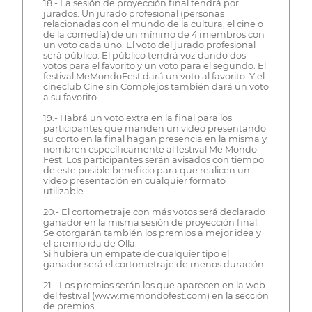
18.- La sesión de proyección final tendrá por
jurados: Un jurado profesional (personas
relacionadas con el mundo de la cultura, el cine o
de la comedía) de un mínimo de 4 miembros con
un voto cada uno. El voto del jurado profesional
será público. El público tendrá voz dando dos
votos para el favorito y un voto para el segundo. El
festival MeMondoFest dará un voto al favorito. Y el
cineclub Cine sin Complejos también dará un voto
a su favorito.
19.- Habrá un voto extra en la final para los
participantes que manden un video presentando
su corto en la final hagan presencia en la misma y
nombren específicamente al festival Me Mondo
Fest. Los participantes serán avisados con tiempo
de este posible beneficio para que realicen un
video presentación en cualquier formato
utilizable.
20.- El cortometraje con más votos será declarado
ganador en la misma sesión de proyección final.
Se otorgarán también los premios a mejor idea y
el premio ida de Olla.
Si hubiera un empate de cualquier tipo el
ganador será el cortometraje de menos duración
21.- Los premios serán los que aparecen en la web
del festival (www.memondofest.com) en la sección
de premios.