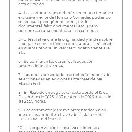
esta duración.
4.- Los cortometrajes deberán tener una temática
exclusivamente de Humor o Comedia, pudiendo
ser en cualquier género (terror, thriller,
documental, falso documental, etc…) pero
siempre con una orientación a la comedia.
5.- El festival valorará la originalidad y la idea sobre
cualquier aspecto técnico que aunque será tenido
en cuenta tendrá un valor secundario frente a la
idea.
6.- Se admitirán las obras realizadas con
posterioridad al 1/1/2024.
7.- Las obras presentadas no deberán haber sido
seleccionadas en ediciones anteriores de Me
Mondo Fest.
8.- El Plazo de entrega será hasta desde el 15 de
Diciembre de 2025 al 03 de Abril de 2026 antes de
las 23:59 horas.
9.- Los cortometrajes serán presentados vía on-
line exclusivamente a través de la plataforma
FESTHOME del festival.
10. - La organización se reserva el derecho a