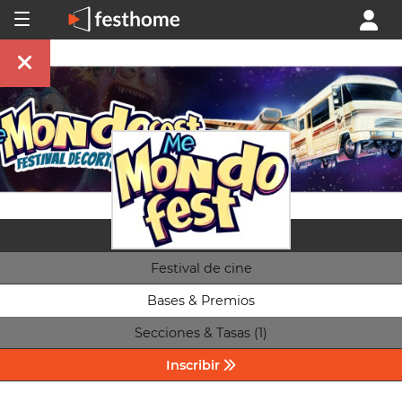
Festival de cine
Bases & Premios
Secciones & Tasas (1)
Inscribir