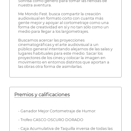
Sonrisa como género para tomar las riendas de
nuestra aventura.
Me Mondo Fest. busca compartir la creación
audiovisual en formato corto con cuanta más
gente mejor y apoyar al cortometraje como una
forma de creatividad en sí y no tan sólo como un
medio para llegar a los largometrajes.
Buscamos acercar las proyecciones
cinematográficas y el arte audiovisual a un
público general intentando alejarnos de las salas y
lugares habituales para este medio. Sacar los
proyectores de los cines y colocar la imagen en
movimiento en entornos distintos que aportan a
las obras otra forma de asimilarlas.
Premios y calificaciones
- Ganador Mejor Cortometraje de Humor:
- Trofeo CASCO OSCURO DORADO
- Caja Acumulativa de Taquilla inversa de todas las