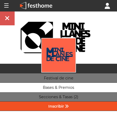
Festival de cine
Bases & Premios
Secciones & Tasas (2)
Inscribir