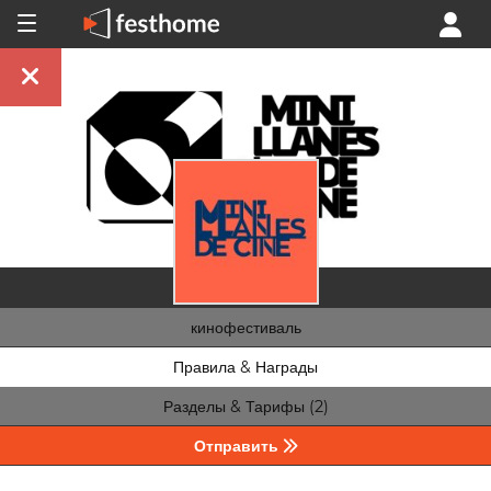
кинофестиваль
Правила & Награды
Разделы & Тарифы (2)
Отправить