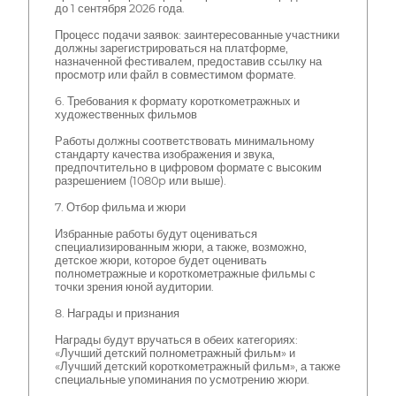
до 1 сентября 2026 года.
Процесс подачи заявок: заинтересованные участники
должны зарегистрироваться на платформе,
назначенной фестивалем, предоставив ссылку на
просмотр или файл в совместимом формате.
6. Требования к формату короткометражных и
художественных фильмов
Работы должны соответствовать минимальному
стандарту качества изображения и звука,
предпочтительно в цифровом формате с высоким
разрешением (1080p или выше).
7. Отбор фильма и жюри
Избранные работы будут оцениваться
специализированным жюри, а также, возможно,
детское жюри, которое будет оценивать
полнометражные и короткометражные фильмы с
точки зрения юной аудитории.
8. Награды и признания
Награды будут вручаться в обеих категориях:
«Лучший детский полнометражный фильм» и
«Лучший детский короткометражный фильм», а также
специальные упоминания по усмотрению жюри.