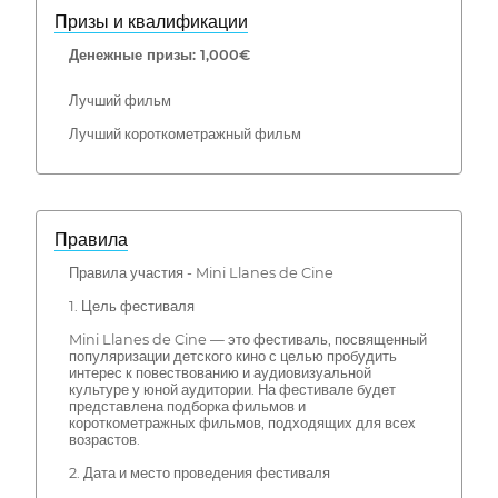
Призы и квалификации
Денежные призы: 1,000€
Лучший фильм
Лучший короткометражный фильм
Правила
Правила участия - Mini Llanes de Cine
1. Цель фестиваля
Mini Llanes de Cine — это фестиваль, посвященный
популяризации детского кино с целью пробудить
интерес к повествованию и аудиовизуальной
культуре у юной аудитории. На фестивале будет
представлена подборка фильмов и
короткометражных фильмов, подходящих для всех
возрастов.
2. Дата и место проведения фестиваля