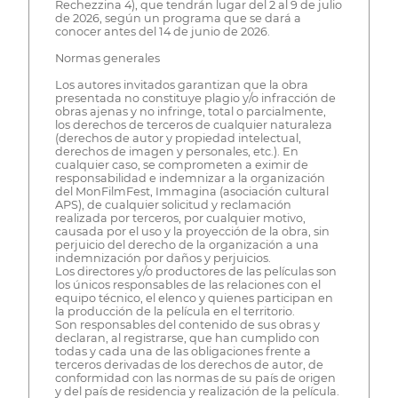
Rechezzina 4), que tendrán lugar del 2 al 9 de julio
de 2026, según un programa que se dará a
conocer antes del 14 de junio de 2026.
Normas generales
Los autores invitados garantizan que la obra
presentada no constituye plagio y/o infracción de
obras ajenas y no infringe, total o parcialmente,
los derechos de terceros de cualquier naturaleza
(derechos de autor y propiedad intelectual,
derechos de imagen y personales, etc.). En
cualquier caso, se comprometen a eximir de
responsabilidad e indemnizar a la organización
del MonFilmFest, Immagina (asociación cultural
APS), de cualquier solicitud y reclamación
realizada por terceros, por cualquier motivo,
causada por el uso y la proyección de la obra, sin
perjuicio del derecho de la organización a una
indemnización por daños y perjuicios.
Los directores y/o productores de las películas son
los únicos responsables de las relaciones con el
equipo técnico, el elenco y quienes participan en
la producción de la película en el territorio.
Son responsables del contenido de sus obras y
declaran, al registrarse, que han cumplido con
todas y cada una de las obligaciones frente a
terceros derivadas de los derechos de autor, de
conformidad con las normas de su país de origen
y del país de residencia y realización de la película.