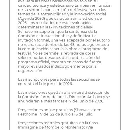
evaluará las obras basándose no solo en su
calidad técnica y estética, sino también en función
de su sintonía con la misión del festival y con los
temas de la sostenibilidad y la innovación social
(Agenda 2030) que caracterizan la edición de
2026. Los resultados de esta evaluación
determinarán las «invitaciones oficiales».
Se hace hincapié en que la sentencia de la
Comisión es incuestionable y definitiva. La
invitación formal, una vez aceptada por el autor o
no rechazada dentro de las 48 horas siguientes a
la comunicación, vincula la obra al programa del
festival. No se permite la retirada de obras
seleccionadas después de la publicación del
programa oficial, excepto en casos de fuerza
mayor evaluados indiscutiblemente por la
organización.
Las inscripciones para todas las secciones se
cerrarán el 1 de junio de 2026.
Las invitaciones quedan a la entera discreción de
la Comisión formada por la Dirección Artística y se
anunciarán a más tardar el 7 de junio de 2026.
Proyecciones online gratuitas (Showcase): en
Festhome TV del 22 de junio al 6 de julio.
Proyecciones teatrales gratuitas: en la Casa
Immagina de Mombello Monferrato (Via