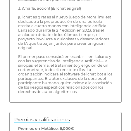
3. ¡Charla, acción! (¡El chat es gira!)
¡El chat es gira! es el nuevo juego de MonFilmFest
dedicado a la preproducción de una película
escrita a cuatro manos con inteligencia artificial.
Lanzado durante la 21ª edición en 2023, tras el
acalorado debate de los últimos tiempos, el
proyecto involucra a guionistas y desarrolladores
de IA que trabajan juntos para crear un guion
original.
El primer paso consistirá en escribir —en italiano y
con las sugerencias de Inteligencia Artificial— la
sinopsis, el tema, el tratamiento y el guion de un
cortometraje, todo ello en siete días. La
organización indicará el software del chat bot a los
participantes. El autor exclusivo de la obra es el
participante humano, quien exime a la asociación
de los riesgos específicos relacionados con los
derechos de autor algorítmicos.
Premios y calificaciones
Premios en Metálico: 6,000€