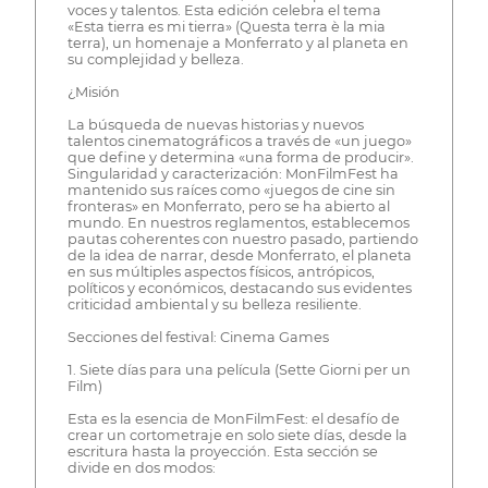
voces y talentos. Esta edición celebra el tema
«Esta tierra es mi tierra» (Questa terra è la mia
terra), un homenaje a Monferrato y al planeta en
su complejidad y belleza.
¿Misión
La búsqueda de nuevas historias y nuevos
talentos cinematográficos a través de «un juego»
que define y determina «una forma de producir».
Singularidad y caracterización: MonFilmFest ha
mantenido sus raíces como «juegos de cine sin
fronteras» en Monferrato, pero se ha abierto al
mundo. En nuestros reglamentos, establecemos
pautas coherentes con nuestro pasado, partiendo
de la idea de narrar, desde Monferrato, el planeta
en sus múltiples aspectos físicos, antrópicos,
políticos y económicos, destacando sus evidentes
criticidad ambiental y su belleza resiliente.
Secciones del festival: Cinema Games
1. Siete días para una película (Sette Giorni per un
Film)
Esta es la esencia de MonFilmFest: el desafío de
crear un cortometraje en solo siete días, desde la
escritura hasta la proyección. Esta sección se
divide en dos modos: