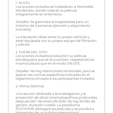
1. IN SITU
Los autores invitados se trasladarán a Mombello
Monferrato, donde rodarán la película
íntegramente en el territorio.
Detalles: Se garantiza la hospitalidad para un
máximo de 5 personas (pensión y alojamiento
incluidos).
La tripulación debe tener su propio vehículo y
estar equipada con su propio equipo de filmación
y edición.
2. FUERA DEL SITIO
Los autores invitados producirán su película
dondequiera que se encuentren, respetando los
mismos plazos que en el modo ON SITE.
Detalles: No hay restricciones territoriales, pero se
aplican las normas específicas indicadas en el
reglamento enviado a los participantes invitados.
2. Vitrina (Vetrina)
Una sección dedicada a la investigación y la
proyección de obras cinematográficas producidas
después del 1 de enero de 2024. No hay límites de
género, duración o estilo. La plataforma
FESTHOME albergará las películas y las pondrá a
disposición de un público internacional.