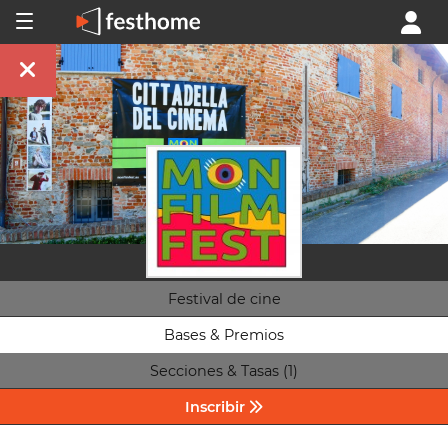
Festival de cine
Bases & Premios
Secciones & Tasas (1)
Inscribir