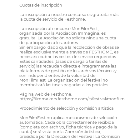
Cuotas de inscripción
La inscripción a nuestro concurso es gratuita más
la cuota de servicio de Festhome.
La inscripción al concurso MonFilmFest,
organizada por la Asociación Immagina, es
gratuita. La Asociación no solicita ninguna cuota
de participación a los autores.
Sin embargo, dado que la recolección de obras se
realiza exclusivamente a través de FESTHOME, es
necesario cubrir los costos de servicio requeridos.
Estas cantidades (tasas de carga o tarifas de
servicio) las recaudan directa e íntegramente las
plataformas de gestión de los archivos técnicos y
son independientes de la voluntad de
MonFilmFest. La organización del festival no
reembolsará las tasas pagadas a los portales.
Página web de Festhome:
https://filmmakers.festhome.com/it/festival/monfilmfest
Procedimiento de selección y comisión artística
MonFilmFest no aplica mecanismos de selección
automática. Cada obra correctamente recibida
(completa con archivo, ficha técnica y pago de la
cuota) será vista por la Comisión Artística,
presidida por la Dirección del Festival. La Comisión