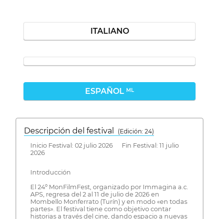
ITALIANO
ESPAÑOL
ML
Descripción del festival
( Edición: 24)
Inicio Festival: 02 julio 2026 Fin Festival: 11 julio
2026
Introducción
El 24º MonFilmFest, organizado por Immagina a.c.
APS, regresa del 2 al 11 de julio de 2026 en
Mombello Monferrato (Turín) y en modo «en todas
partes». El festival tiene como objetivo contar
historias a través del cine, dando espacio a nuevas