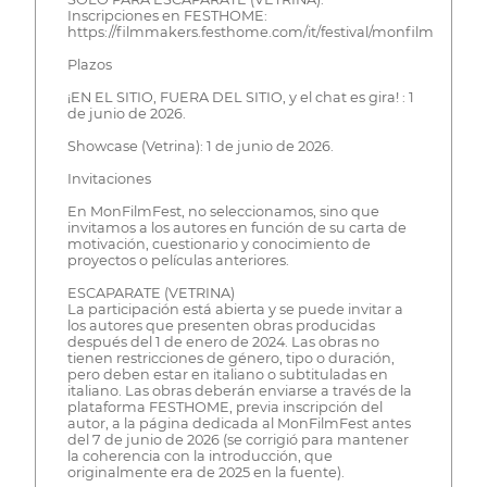
Inscripciones en FESTHOME:
https://filmmakers.festhome.com/it/festival/monfilmfest
Plazos
¡EN EL SITIO, FUERA DEL SITIO, y el chat es gira! : 1
de junio de 2026.
Showcase (Vetrina): 1 de junio de 2026.
Invitaciones
En MonFilmFest, no seleccionamos, sino que
invitamos a los autores en función de su carta de
motivación, cuestionario y conocimiento de
proyectos o películas anteriores.
ESCAPARATE (VETRINA)
La participación está abierta y se puede invitar a
los autores que presenten obras producidas
después del 1 de enero de 2024. Las obras no
tienen restricciones de género, tipo o duración,
pero deben estar en italiano o subtituladas en
italiano. Las obras deberán enviarse a través de la
plataforma FESTHOME, previa inscripción del
autor, a la página dedicada al MonFilmFest antes
del 7 de junio de 2026 (se corrigió para mantener
la coherencia con la introducción, que
originalmente era de 2025 en la fuente).