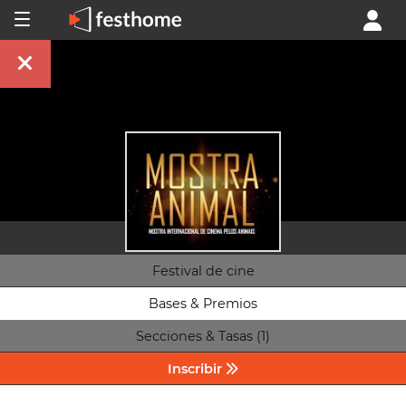
Festival de cine
Bases & Premios
Secciones & Tasas (1)
Inscribir