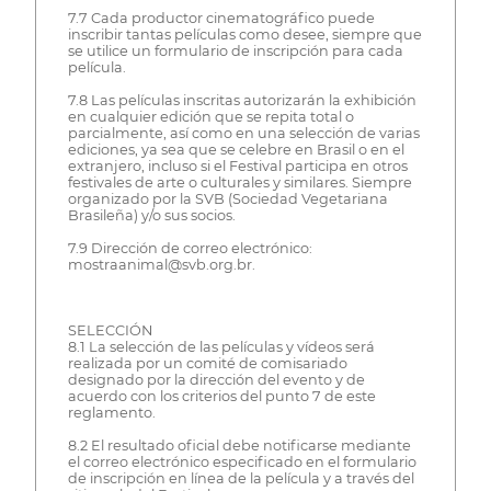
7.7 Cada productor cinematográfico puede
inscribir tantas películas como desee, siempre que
se utilice un formulario de inscripción para cada
película.
7.8 Las películas inscritas autorizarán la exhibición
en cualquier edición que se repita total o
parcialmente, así como en una selección de varias
ediciones, ya sea que se celebre en Brasil o en el
extranjero, incluso si el Festival participa en otros
festivales de arte o culturales y similares. Siempre
organizado por la SVB (Sociedad Vegetariana
Brasileña) y/o sus socios.
7.9 Dirección de correo electrónico:
mostraanimal@svb.org.br.
SELECCIÓN
8.1 La selección de las películas y vídeos será
realizada por un comité de comisariado
designado por la dirección del evento y de
acuerdo con los criterios del punto 7 de este
reglamento.
8.2 El resultado oficial debe notificarse mediante
el correo electrónico especificado en el formulario
de inscripción en línea de la película y a través del