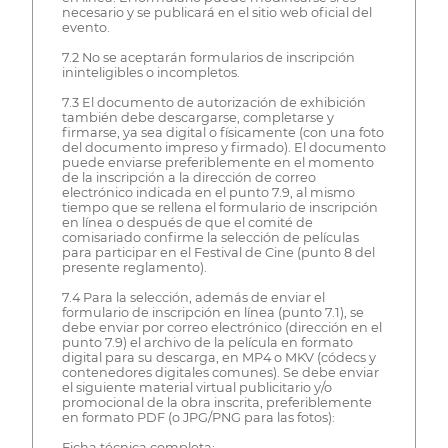
necesario y se publicará en el sitio web oficial del
evento.
7.2 No se aceptarán formularios de inscripción
ininteligibles o incompletos.
7.3 El documento de autorización de exhibición
también debe descargarse, completarse y
firmarse, ya sea digital o físicamente (con una foto
del documento impreso y firmado). El documento
puede enviarse preferiblemente en el momento
de la inscripción a la dirección de correo
electrónico indicada en el punto 7.9, al mismo
tiempo que se rellena el formulario de inscripción
en línea o después de que el comité de
comisariado confirme la selección de películas
para participar en el Festival de Cine (punto 8 del
presente reglamento).
7.4 Para la selección, además de enviar el
formulario de inscripción en línea (punto 7.1), se
debe enviar por correo electrónico (dirección en el
punto 7.9) el archivo de la película en formato
digital para su descarga, en MP4 o MKV (códecs y
contenedores digitales comunes). Se debe enviar
el siguiente material virtual publicitario y/o
promocional de la obra inscrita, preferiblemente
en formato PDF (o JPG/PNG para las fotos):
Ficha técnica completa;