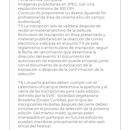
Imágenes publicitarias en JPEG, con una
resolución mínima de 300 DPI.
Currículo do proponente ou diretor (quando for
profissional da área de cinema e/ou do campo
audiovisual).
7.5 La inscripción solo se validará después de
recibir el material (archivo de la película,
formulario de inscripción en línea presentado y
material publicitario) en la dirección de correo
electrónico indicada en el punto 7.9 de este
reglamento o el formulario de inscripción, según
la fecha de vencimiento que determine la
dirección del evento. El documento de
autorización de exposición puede enviarse junto
con el documento de autorización de la
exposición o después de la confirmación de la
selección.
7.6 Los participantes deben cumplir con el
calendario oficial que determina la apertura y el
cierre de las inscripciones para cada edición,
definido por la SVB - Sociedad Vegetariana
Brasileña (Grupo Curitiba), por lo que las
inscripciones recibidas después del cierre deben
incluirse en el proceso de selección de la próxima
edición. Del mismo modo, quienes estén
interesados en participar en futuras ediciones
pueden inscribirse previamente en el sitio web
oficial del Festival.