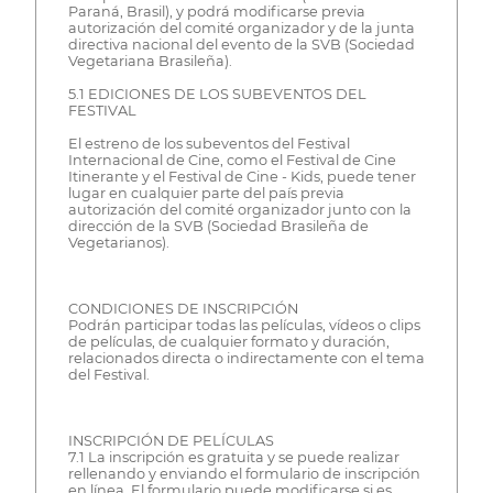
Paraná, Brasil), y podrá modificarse previa
autorización del comité organizador y de la junta
directiva nacional del evento de la SVB (Sociedad
Vegetariana Brasileña).
5.1 EDICIONES DE LOS SUBEVENTOS DEL
FESTIVAL
El estreno de los subeventos del Festival
Internacional de Cine, como el Festival de Cine
Itinerante y el Festival de Cine - Kids, puede tener
lugar en cualquier parte del país previa
autorización del comité organizador junto con la
dirección de la SVB (Sociedad Brasileña de
Vegetarianos).
CONDICIONES DE INSCRIPCIÓN
Podrán participar todas las películas, vídeos o clips
de películas, de cualquier formato y duración,
relacionados directa o indirectamente con el tema
del Festival.
INSCRIPCIÓN DE PELÍCULAS
7.1 La inscripción es gratuita y se puede realizar
rellenando y enviando el formulario de inscripción
en línea. El formulario puede modificarse si es