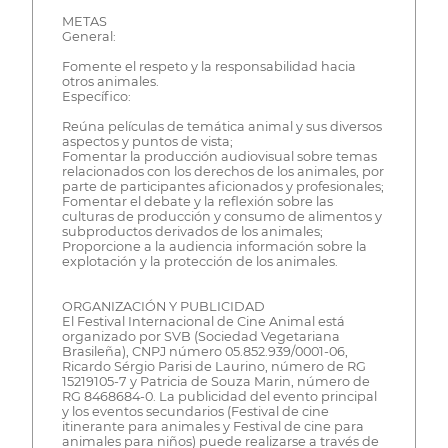
METAS
General:
Fomente el respeto y la responsabilidad hacia
otros animales.
Específico:
Reúna películas de temática animal y sus diversos
aspectos y puntos de vista;
Fomentar la producción audiovisual sobre temas
relacionados con los derechos de los animales, por
parte de participantes aficionados y profesionales;
Fomentar el debate y la reflexión sobre las
culturas de producción y consumo de alimentos y
subproductos derivados de los animales;
Proporcione a la audiencia información sobre la
explotación y la protección de los animales.
ORGANIZACIÓN Y PUBLICIDAD
El Festival Internacional de Cine Animal está
organizado por SVB (Sociedad Vegetariana
Brasileña), CNPJ número 05.852.939/0001-06,
Ricardo Sérgio Parisi de Laurino, número de RG
15219105-7 y Patricia de Souza Marin, número de
RG 8468684-0. La publicidad del evento principal
y los eventos secundarios (Festival de cine
itinerante para animales y Festival de cine para
animales para niños) puede realizarse a través de