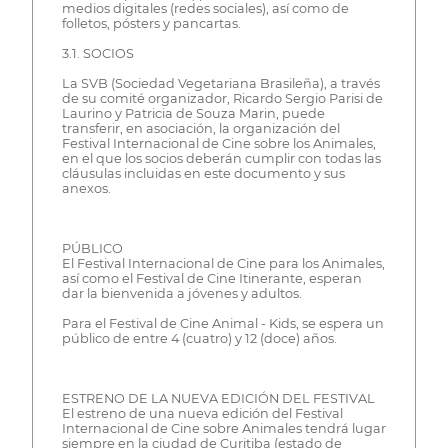
medios digitales (redes sociales), así como de
folletos, pósters y pancartas.
3.1. SOCIOS
La SVB (Sociedad Vegetariana Brasileña), a través
de su comité organizador, Ricardo Sergio Parisi de
Laurino y Patricia de Souza Marin, puede
transferir, en asociación, la organización del
Festival Internacional de Cine sobre los Animales,
en el que los socios deberán cumplir con todas las
cláusulas incluidas en este documento y sus
anexos.
PÚBLICO
El Festival Internacional de Cine para los Animales,
así como el Festival de Cine Itinerante, esperan
dar la bienvenida a jóvenes y adultos.
Para el Festival de Cine Animal - Kids, se espera un
público de entre 4 (cuatro) y 12 (doce) años.
ESTRENO DE LA NUEVA EDICIÓN DEL FESTIVAL
El estreno de una nueva edición del Festival
Internacional de Cine sobre Animales tendrá lugar
siempre en la ciudad de Curitiba (estado de