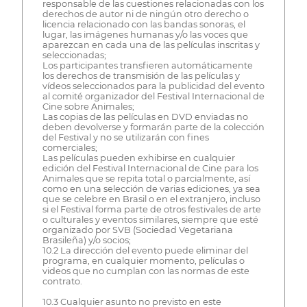
responsable de las cuestiones relacionadas con los
derechos de autor ni de ningún otro derecho o
licencia relacionado con las bandas sonoras, el
lugar, las imágenes humanas y/o las voces que
aparezcan en cada una de las películas inscritas y
seleccionadas;
Los participantes transfieren automáticamente
los derechos de transmisión de las películas y
vídeos seleccionados para la publicidad del evento
al comité organizador del Festival Internacional de
Cine sobre Animales;
Las copias de las películas en DVD enviadas no
deben devolverse y formarán parte de la colección
del Festival y no se utilizarán con fines
comerciales;
Las películas pueden exhibirse en cualquier
edición del Festival Internacional de Cine para los
Animales que se repita total o parcialmente, así
como en una selección de varias ediciones, ya sea
que se celebre en Brasil o en el extranjero, incluso
si el Festival forma parte de otros festivales de arte
o culturales y eventos similares, siempre que esté
organizado por SVB (Sociedad Vegetariana
Brasileña) y/o socios;
10.2 La dirección del evento puede eliminar del
programa, en cualquier momento, películas o
videos que no cumplan con las normas de este
contrato.
10.3 Cualquier asunto no previsto en este