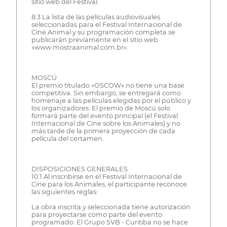
sitio web del Festival.
8.3 La lista de las películas audiovisuales
seleccionadas para el Festival Internacional de
Cine Animal y su programación completa se
publicarán previamente en el sitio web
«www.mostraanimal.com.br».
MOSCÚ
El premio titulado «OSCOW» no tiene una base
competitiva. Sin embargo, se entregará como
homenaje a las películas elegidas por el público y
los organizadores. El premio de Moscú solo
formará parte del evento principal (el Festival
Internacional de Cine sobre los Animales) y no
más tarde de la primera proyección de cada
película del certamen.
DISPOSICIONES GENERALES
10.1 Al inscribirse en el Festival Internacional de
Cine para los Animales, el participante reconoce
las siguientes reglas:
La obra inscrita y seleccionada tiene autorización
para proyectarse como parte del evento
programado. El Grupo SVB - Curitiba no se hace