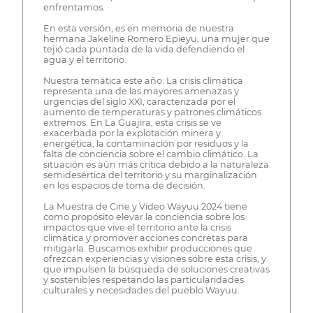
enfrentamos.
En esta versión, es en memoria de nuestra
hermana Jakeline Romero Epieyu, una mujer que
tejió cada puntada de la vida defendiendo el
agua y el territorio.
Nuestra temática este año: La crisis climática
representa una de las mayores amenazas y
urgencias del siglo XXI, caracterizada por el
aumento de temperaturas y patrones climáticos
extremos. En La Guajira, esta crisis se ve
exacerbada por la explotación minera y
energética, la contaminación por residuos y la
falta de conciencia sobre el cambio climático. La
situación es aún más crítica debido a la naturaleza
semidesértica del territorio y su marginalización
en los espacios de toma de decisión.
La Muestra de Cine y Video Wayuu 2024 tiene
como propósito elevar la conciencia sobre los
impactos que vive el territorio ante la crisis
climática y promover acciones concretas para
mitigarla. Buscamos exhibir producciones que
ofrezcan experiencias y visiones sobre esta crisis, y
que impulsen la búsqueda de soluciones creativas
y sostenibles respetando las particularidades
culturales y necesidades del pueblo Wayuu.