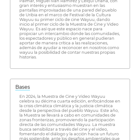
Palmar, Miguel Iván Ramírez y Leiqui Uriana, con
gran interés y entusiasmo muestran en las
pantallas improvisadas de una pared del pueblo
de Uribia en el marco de Festival de la Cultura
Wayuu su primer ciclo de cine Wayuu, dando
inicio al primer ciclo de la Muestra de Cine y Video
Wayuu. Es así que este espacio nace para
propiciar un intercambio donde las comunidades,
los espectadores y público en general pudieran
aportar de manera crítica a las realizaciones,
además de ayudar a reconocer en nosotros como
wayuu la posibilidad de contar nuestras propias
historias.
Bases
En 2024, la Muestra de Cine y Video Wayuu
celebra su décima cuarta edición, enfocándose en
la crisis climática climática y la justicia climática
desde la perspectiva del pueblo Wayuu. Este año,
la Muestra se llevará a cabo en comunidades de
zonas fronterizas, promoviendo la participación
directa de las comunidades Wayuu. La muestra
busca sensibilizar a través del cine y el video,
fomentando el diálogo y la acción hacia un futuro
más sostenible, ante los desafíos ambientales que