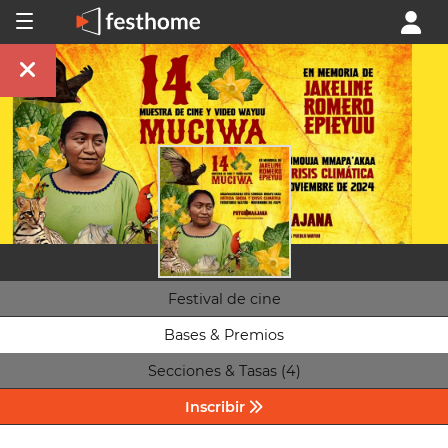
Festival de cine
Bases & Premios
Secciones & Tasas (4)
Inscribir