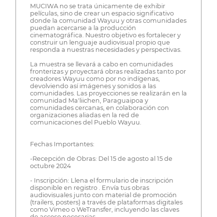
MUCIWA no se trata únicamente de exhibir
películas, sino de crear un espacio significativo
donde la comunidad Wayuu y otras comunidades
puedan acercarse a la producción
cinematográfica. Nuestro objetivo es fortalecer y
construir un lenguaje audiovisual propio que
responda a nuestras necesidades y perspectivas.
La muestra se llevará a cabo en comunidades
fronterizas y proyectará obras realizadas tanto por
creadores Wayuu como por no indígenas,
devolviendo así imágenes y sonidos a las
comunidades. Las proyecciones se realizarán en la
comunidad Ma'liichen, Paraguaipoa y
comunidades cercanas, en colaboración con
organizaciones aliadas en la red de
comunicaciones del Pueblo Wayuu.
Fechas Importantes:
-Recepción de Obras: Del 15 de agosto al 15 de
octubre 2024
- Inscripción: Llena el formulario de inscripción
disponible en registro . Envía tus obras
audiovisuales junto con material de promoción
(trailers, posters) a través de plataformas digitales
como Vimeo o WeTransfer, incluyendo las claves
de acceso necesarias.