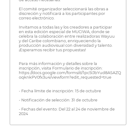
El comité organizador seleccionará las obras a
discreción y notificará a los participantes por
correo electrónico.
Invitamos a todas las y los creadores a participar
en esta edición especial de MUCIWA, donde se
celebra la colaboración entre realizadoras Wayuu
y del Caribe colombiano, enriqueciendo la
producción audiovisual con diversidad y talento.
¡Esperamos recibir tus propuestas!
Para más información y detalles sobre la
inscripción, visita Formulario de inscripción:
https://docs.google.com/forms/d/1pc5IJbYud8ASAZQuRN9
oqknkPV0fx3u4/viewform?edit_requested=true
- Fecha límite de inscripción: 15 de octubre
- Notificación de selección: 31 de octubre
- Fechas del evento: Del 22 al 24 de noviembre de
2024