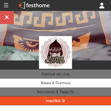
Festival de cine
Bases & Premios
Secciones & Tasas (5)
Inscribir