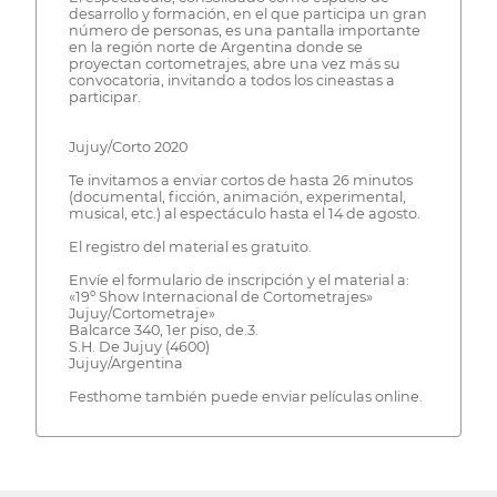
desarrollo y formación, en el que participa un gran
número de personas, es una pantalla importante
en la región norte de Argentina donde se
proyectan cortometrajes, abre una vez más su
convocatoria, invitando a todos los cineastas a
participar.
Jujuy/Corto 2020
Te invitamos a enviar cortos de hasta 26 minutos
(documental, ficción, animación, experimental,
musical, etc.) al espectáculo hasta el 14 de agosto.
El registro del material es gratuito.
Envíe el formulario de inscripción y el material a:
«19º Show Internacional de Cortometrajes»
Jujuy/Cortometraje»
Balcarce 340, 1er piso, de.3.
S.H. De Jujuy (4600)
Jujuy/Argentina
Festhome también puede enviar películas online.