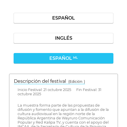
ESPAÑOL
INGLÉS
ESPAÑOL
ML
Descripción del festival
( Edición: )
Inicio Festival: 21 octubre 2025 Fin Festival: 31
octubre 2025
La muestra forma parte de las propuestas de
difusión y fomento que apuntan a la difusión de la
cultura audiovisual en la región norte de la
República Argentina de Wayruro Comunicación
Popular y Red Kalipa TV, y cuenta con el apoyo del
INCAA, de la Secretaría de Cultura de la Provincia