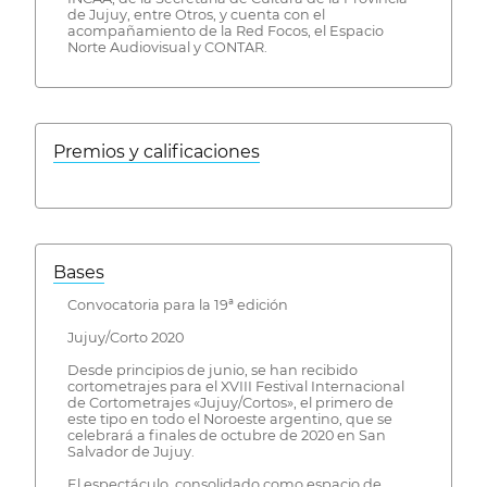
de Jujuy, entre Otros, y cuenta con el
acompañamiento de la Red Focos, el Espacio
Norte Audiovisual y CONTAR.
Premios y calificaciones
Bases
Convocatoria para la 19ª edición
Jujuy/Corto 2020
Desde principios de junio, se han recibido
cortometrajes para el XVIII Festival Internacional
de Cortometrajes «Jujuy/Cortos», el primero de
este tipo en todo el Noroeste argentino, que se
celebrará a finales de octubre de 2020 en San
Salvador de Jujuy.
El espectáculo, consolidado como espacio de