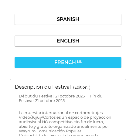
SPANISH
ENGLISH
FRENCH
ML
Description du Festival
( Edition: )
Début du Festival: 21 octobre 2025 Fin du
Festival: 31 octobre 2025
La muestra internacional de cortometrajes
Video/Jujuy/Cortos es un espacio de proyección
audiovisual NO competitivo, sin fin de lucro,
abierto y gratuito organizado anualmente por
Wayruro Comunicación Popular.
L'objectif du festival est de promouvoir la