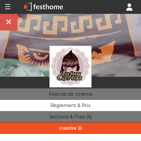
Festival de cinéma
Règlement & Prix
Sections & Frais (5)
Inscrire