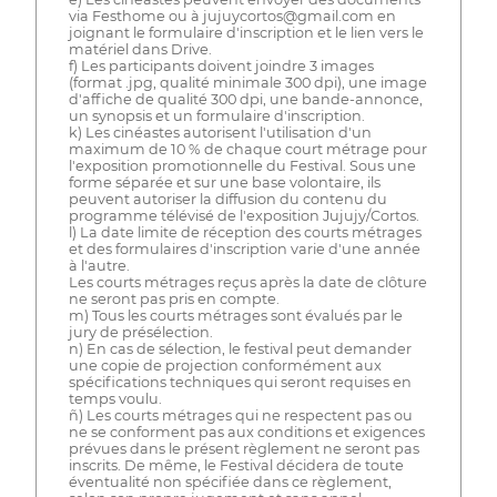
via Festhome ou à jujuycortos@gmail.com en
joignant le formulaire d'inscription et le lien vers le
matériel dans Drive.
f) Les participants doivent joindre 3 images
(format .jpg, qualité minimale 300 dpi), une image
d'affiche de qualité 300 dpi, une bande-annonce,
un synopsis et un formulaire d'inscription.
k) Les cinéastes autorisent l'utilisation d'un
maximum de 10 % de chaque court métrage pour
l'exposition promotionnelle du Festival. Sous une
forme séparée et sur une base volontaire, ils
peuvent autoriser la diffusion du contenu du
programme télévisé de l'exposition Jujujy/Cortos.
l) La date limite de réception des courts métrages
et des formulaires d'inscription varie d'une année
à l'autre.
Les courts métrages reçus après la date de clôture
ne seront pas pris en compte.
m) Tous les courts métrages sont évalués par le
jury de présélection.
n) En cas de sélection, le festival peut demander
une copie de projection conformément aux
spécifications techniques qui seront requises en
temps voulu.
ñ) Les courts métrages qui ne respectent pas ou
ne se conforment pas aux conditions et exigences
prévues dans le présent règlement ne seront pas
inscrits. De même, le Festival décidera de toute
éventualité non spécifiée dans ce règlement,