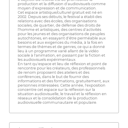
production et la diffusion d'audiovisuels comme
moyen d'expression et de communication.
Cet espace artistique/culturel gratuit est né en
2002. Depuis ses débuts, le festival a établi des
relations avec des écoles, des organisations
sociales, de quartier, de défense des droits de
l'homme et artistiques, des centres d'activités
pour les jeunes et des organisations de peuples
autochtones, en essayant d'être perméable aux
besoins et aux exigences du média, à la fois en
termes de thèmes et de genres, ce qui a donné
lieu à un programme varié allant de la vidéo
sociale à l'animation, en passant par la fiction et
les audiovisuels expérimentaux.
En tant qu'espace et lieu de réflexion et point de
rencontre pour les créateurs, des professionnels
de renom proposent des ateliers et des
conférences, dans le but de fournir des
informations et des formations, gratuitement, aux
personnes intéressées. Cette année, l'exposition
concentre cet espace sur la réflexion sur la
situation audiovisuelle, le travail et la réflexion en
réseaux et la consolidation de la production
audiovisuelle communautaire et populaire.