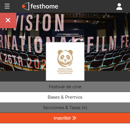
Festival de cine
Bases & Premios
Secciones & Tasas (4)
Inscribir