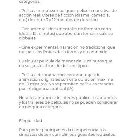
categorías:
- Película narrativa: cualquier película narrativa de
acción real. Obras de ficción (drama, comedia,
etc.) de entre 3 y 12 minutos de duración.
- Documental: documentales de formato corto
(de 5 a 15 minutos) que abordan temas locales o
globales.
- Cine experimental: narración no tradicional que
traspasa los límites de la forma y el contenido.
Cualquier película de menos de 10 minutos que
no se ajuste al molde del cine típico.
- Película de animación: cortometrajes de
animación originales con una duración máxima
de 10 minutos. No se permiten películas creadas
por inteligencia artificial (IA).
Nota: los anuncios de interés público, los anuncios
y los tráileres de películas no se pueden considerar
en ninguna categoría.
Elegibilidad
Para poder participar en la competencia, los
cineastas deben cumplir los siguientes requisitos: