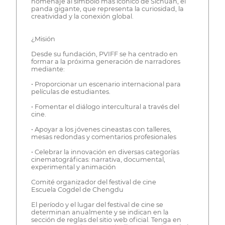
homenaje al símbolo más icónico de Sichuan, el
panda gigante, que representa la curiosidad, la
creatividad y la conexión global.
¿Misión
Desde su fundación, PVIFF se ha centrado en
formar a la próxima generación de narradores
mediante:
• Proporcionar un escenario internacional para
películas de estudiantes.
• Fomentar el diálogo intercultural a través del
cine.
• Apoyar a los jóvenes cineastas con talleres,
mesas redondas y comentarios profesionales
• Celebrar la innovación en diversas categorías
cinematográficas: narrativa, documental,
experimental y animación
Comité organizador del festival de cine
Escuela Cogdel de Chengdu
El período y el lugar del festival de cine se
determinan anualmente y se indican en la
sección de reglas del sitio web oficial. Tenga en