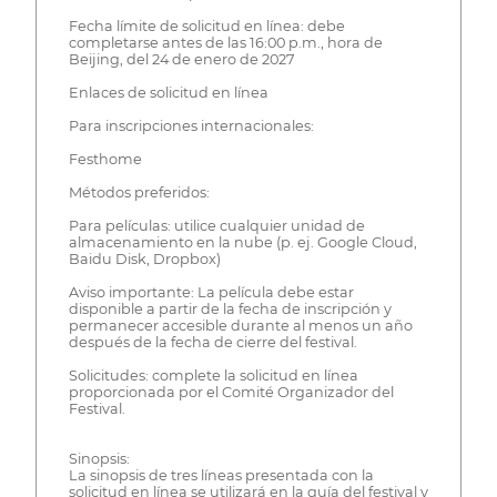
Fecha límite de solicitud en línea: debe
completarse antes de las 16:00 p.m., hora de
Beijing, del 24 de enero de 2027
Enlaces de solicitud en línea
Para inscripciones internacionales:
Festhome
Métodos preferidos:
Para películas: utilice cualquier unidad de
almacenamiento en la nube (p. ej. Google Cloud,
Baidu Disk, Dropbox)
Aviso importante: La película debe estar
disponible a partir de la fecha de inscripción y
permanecer accesible durante al menos un año
después de la fecha de cierre del festival.
Solicitudes: complete la solicitud en línea
proporcionada por el Comité Organizador del
Festival.
Sinopsis:
La sinopsis de tres líneas presentada con la
solicitud en línea se utilizará en la guía del festival y