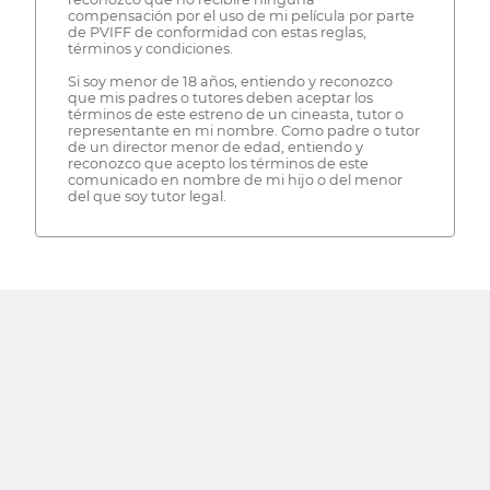
compensación por el uso de mi película por parte
de PVIFF de conformidad con estas reglas,
términos y condiciones.
Si soy menor de 18 años, entiendo y reconozco
que mis padres o tutores deben aceptar los
términos de este estreno de un cineasta, tutor o
representante en mi nombre. Como padre o tutor
de un director menor de edad, entiendo y
reconozco que acepto los términos de este
comunicado en nombre de mi hijo o del menor
del que soy tutor legal.