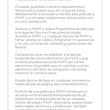
Cineasta, guardián o estreno representativo
Reconozco y acepto que, por lo que sé, estoy
debidamente autorizado a inscribir esta película a
PVIFF y a conceder los permisos relacionados con
su uso y distribución.
Autorizo a PVIFF a utilizar fragmentos de películas
e imágenes fijas con fines promocionales.
Autorizo a PVIFF y a cualquier tercero de PVIFF a
filmar, grabar en vídeo y fotografiar mi apariencia
y mi voz con fines de marketing y promoción del
festival.
Comprendo que me añadirán a la lista de
boletines de correo electrónico de PVIFF y que
recibiré actualizaciones de PVIFF por correo
electrónico. Es posible que mi nombre y correo
electrónico también se compartan con socios
externos. En ambos casos,
Puedo darme de baja en cualquier momento a
través del pie de página del correo electrónico.
El envío de una película a PVIFF constituye un
acuerdo entre el realizador/representante y/o
padre/tutor correspondiente de un cineasta
menor de edad y PVIFF. Al enviarla, acepto todas
estas reglas, términos y condiciones. También
reconozco que no recibiré ninguna