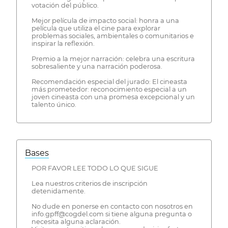
votación del público.
Mejor película de impacto social: honra a una
película que utiliza el cine para explorar
problemas sociales, ambientales o comunitarios e
inspirar la reflexión.
Premio a la mejor narración: celebra una escritura
sobresaliente y una narración poderosa.
Recomendación especial del jurado: El cineasta
más prometedor: reconocimiento especial a un
joven cineasta con una promesa excepcional y un
talento único.
Bases
POR FAVOR LEE TODO LO QUE SIGUE
Lea nuestros criterios de inscripción
detenidamente.
No dude en ponerse en contacto con nosotros en
info.gpff@cogdel.com si tiene alguna pregunta o
necesita alguna aclaración.