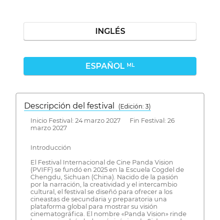
INGLÉS
ESPAÑOL
ML
Descripción del festival
( Edición: 3)
Inicio Festival: 24 marzo 2027 Fin Festival: 26
marzo 2027
Introducción
El Festival Internacional de Cine Panda Vision
(PVIFF) se fundó en 2025 en la Escuela Cogdel de
Chengdu, Sichuan (China). Nacido de la pasión
por la narración, la creatividad y el intercambio
cultural, el festival se diseñó para ofrecer a los
cineastas de secundaria y preparatoria una
plataforma global para mostrar su visión
cinematográfica. El nombre «Panda Vision» rinde