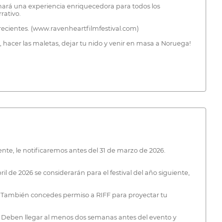
nará una experiencia enriquecedora para todos los
rativo.
 recientes. (www.ravenheartfilmfestival.com)
a, hacer las maletas, dejar tu nido y venir en masa a Noruega!
nte, le notificaremos antes del 31 de marzo de 2026.
il de 2026 se considerarán para el festival del año siguiente,
er. También concedes permiso a RIFF para proyectar tu
). Deben llegar al menos dos semanas antes del evento y