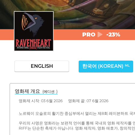
PRO
-23%
ENGLISH
한국어 (KOREAN)
ML
영화제 개요
(에디션: )
영화제 시작: 03 6월 2026 영화제 끝: 07 6월 2026
노르웨이 오슬로의 활기찬 중심부에서 열리는 제8회 레이븐하트 국제 영
우리의 사명은 영화라는 보편적 언어를 통해 국내외 영화 제작자를 연결
RIFF는 단순한 축제가 아닙니다. 영화 제작자, 영화 애호가, 창의