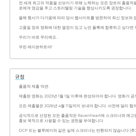
전 세계 최고의 작품을 선보이기 위해 노력하는 모든 장르의 출품작을
로에게 영감을 주고 스토리텔링 기술을 향상시키도록 권장합니다.
올해 행사가 다가옴에 따라 당사 웹사이트를 방문하여 최신 정보와 업데이트를 
고품질 장르 영화에 대한 열정이 있고 노던 플록에 합류하고 싶다면 
우리가 바로 무리예요...
우린 레이븐하트야!
규정
출품작 제출 약관:
제출된 영화는 2023년 1월 1일 이후에 완성되어야 합니다. 영화가 
모든 제출물은 2026년 4월 11일까지 보내야 합니다. 사전에 달리 협
공식적으로 선정된 모든 출품작은 Ravenheart에 스크리너와 예고편
홍보 목적으로 사용할 수 있는 권한을 부여합니다.
DCP 또는 블루레이와 같은 실제 스크리너는 반환되지 않습니다 (추가