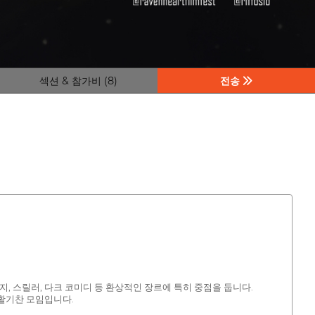
섹션 & 참가비 (8)
전송
, 스릴러, 다크 코미디 등 환상적인 장르에 특히 중점을 둡니다.
 활기찬 모임입니다.